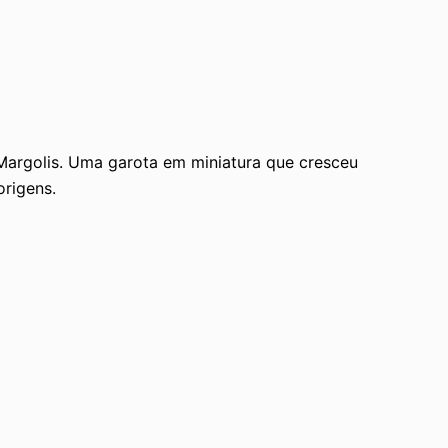
Margolis. Uma garota em miniatura que cresceu
origens.