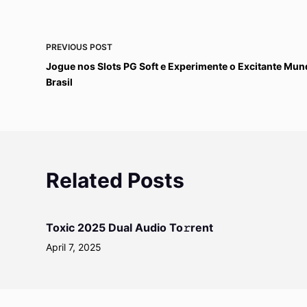
PREVIOUS
POST
Jogue nos Slots PG Soft e Experimente o Excitante Mun
Brasil
Related Posts
Toxic 2025 Dual Audio To𝚛rent
April 7, 2025