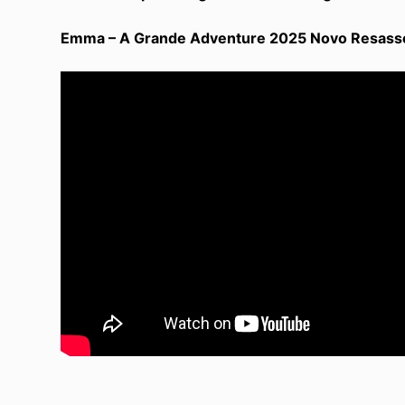
Emma – A Grande Adventure 2025 Novo Resassé