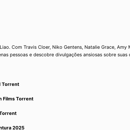
Liao. Com Travis Cloer, Niko Gentens, Natalie Grace, Amy 
enas pessoas e descobre divulgações ansiosas sobre suas 
 Torrent
 Films Torrent
Torrent
ntura 2025