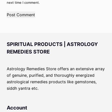
next time I comment.
Post Comment
SPIRITUAL PRODUCTS | ASTROLOGY
REMEDIES STORE
Astrology Remedies Store offers an extensive array
of genuine, purified, and thoroughly energized
astrological remedies products like gemstones,
siddh yantra etc.
Account