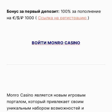
Бонус за первый депозит:
100% за пополнение
на €/$/₽ 1000 (
Ссылка на регистрацию
)
ВОЙТИ MONRO CASINO
Monro Casino является новым игровым
порталом, который привлекает своим
уникальным набором возможностей и