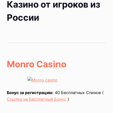
Казино от игроков из
России
Monro Casino
Бонус за регистрацию:
40 Бесплатных Спинов (
Ссылка на Бесплатный Бонус
)