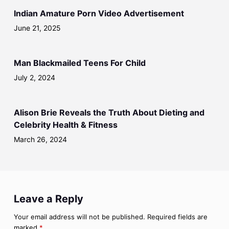
Indian Amature Porn Video Advertisement
June 21, 2025
Man Blackmailed Teens For Child
July 2, 2024
Alison Brie Reveals the Truth About Dieting and
Celebrity Health & Fitness
March 26, 2024
Leave a Reply
Your email address will not be published.
Required fields are
marked
*