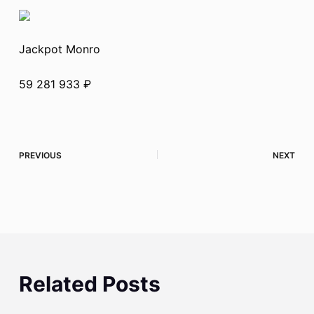
Jackpot Monro
59 281 933 ₽
PREVIOUS
NEXT
Related Posts