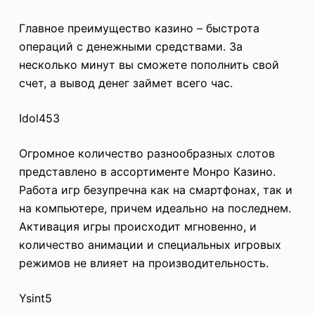
Главное преимущество казино – быстрота
операций с денежными средствами. За
несколько минут вы сможете пополнить свой
счет, а вывод денег займет всего час.
Idol453
Огромное количество разнообразных слотов
представлено в ассортименте Монро Казино.
Работа игр безупречна как на смартфонах, так и
на компьютере, причем идеально на последнем.
Активация игры происходит мгновенно, и
количество анимации и специальных игровых
режимов не влияет на производительность.
Ysint5