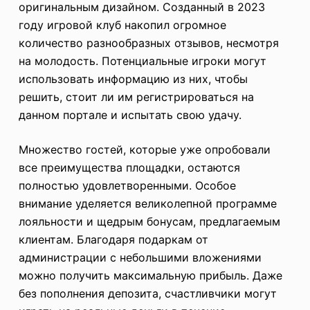
оригинальным дизайном. Созданный в 2023
году игровой клуб накопил огромное
количество разнообразных отзывов, несмотря
на молодость. Потенциальные игроки могут
использовать информацию из них, чтобы
решить, стоит ли им регистрироваться на
данном портале и испытать свою удачу.
Множество гостей, которые уже опробовали
все преимущества площадки, остаются
полностью удовлетворенными. Особое
внимание уделяется великолепной программе
лояльности и щедрым бонусам, предлагаемым
клиентам. Благодаря подаркам от
администрации с небольшими вложениями
можно получить максимальную прибыль. Даже
без пополнения депозита, счастливчики могут