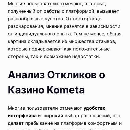
Многие пользователи отмечают, что опыт,
полученный от работы с платформой, вызывает
разнообразные чувства. От восторга до
разочарования, мнения разнятся в зависимости
от индивидуального опыта. Тем не менее, общая
картина складывается из множества отзывов,
которые подчеркивают как положительные
стороны, так и возможные недостатки.
Анализ Откликов о
Казино Kometa
Многие пользователи отмечают
удобство
интерфейса
и широкий выбор развлечений, что
делает пребывание на платформе комфортным и