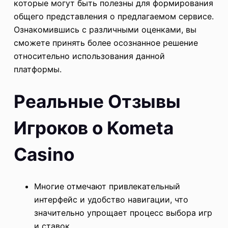
которые могут быть полезны для формирования
общего представления о предлагаемом сервисе.
Ознакомившись с различными оценками, вы
сможете принять более осознанное решение
относительно использования данной
платформы.
Реальные Отзывы
Игроков о Kometa
Casino
Многие отмечают привлекательный
интерфейс и удобство навигации, что
значительно упрощает процесс выбора игр
и ставок.