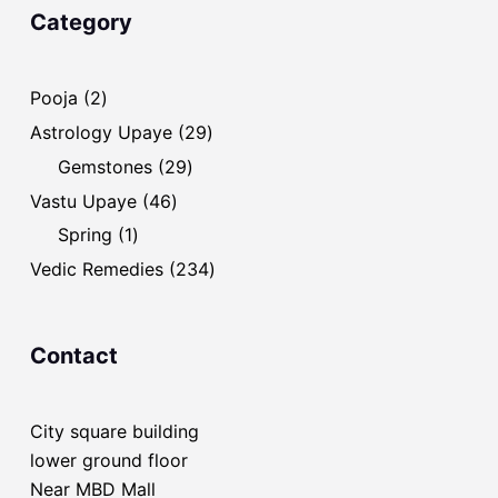
Category
2
Pooja
2
products
29
Astrology Upaye
29
products
29
Gemstones
29
products
46
Vastu Upaye
46
products
1
Spring
1
product
234
Vedic Remedies
234
products
Contact
City square building
lower ground floor
Near MBD Mall