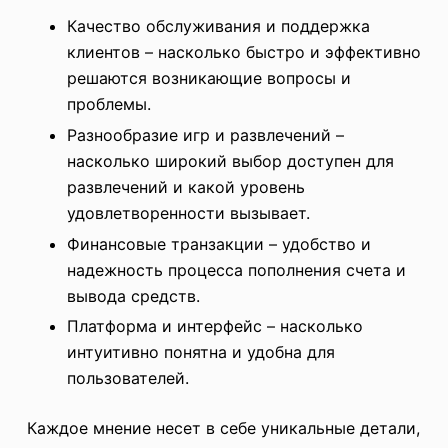
Качество обслуживания и поддержка
клиентов – насколько быстро и эффективно
решаются возникающие вопросы и
проблемы.
Разнообразие игр и развлечений –
насколько широкий выбор доступен для
развлечений и какой уровень
удовлетворенности вызывает.
Финансовые транзакции – удобство и
надежность процесса пополнения счета и
вывода средств.
Платформа и интерфейс – насколько
интуитивно понятна и удобна для
пользователей.
Каждое мнение несет в себе уникальные детали,