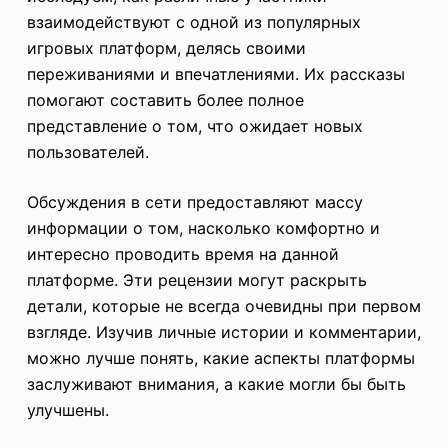
взаимодействуют с одной из популярных
игровых платформ, делясь своими
переживаниями и впечатлениями. Их рассказы
помогают составить более полное
представление о том, что ожидает новых
пользователей.
Обсуждения в сети предоставляют массу
информации о том, насколько комфортно и
интересно проводить время на данной
платформе. Эти рецензии могут раскрыть
детали, которые не всегда очевидны при первом
взгляде. Изучив личные истории и комментарии,
можно лучше понять, какие аспекты платформы
заслуживают внимания, а какие могли бы быть
улучшены.