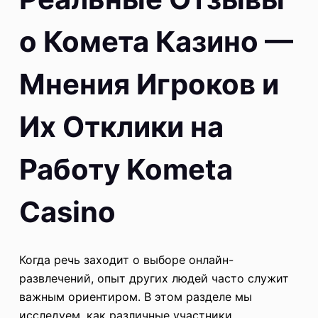
о Комета Казино —
Мнения Игроков и
Их Отклики на
Работу Kometa
Casino
Когда речь заходит о выборе онлайн-
развлечений, опыт других людей часто служит
важным ориентиром. В этом разделе мы
исследуем, как различные участники