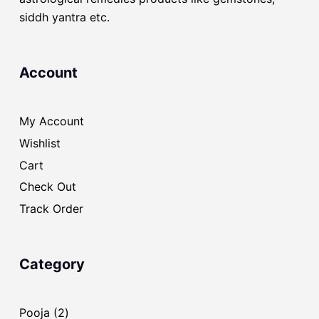
siddh yantra etc.
Account
My Account
Wishlist
Cart
Check Out
Track Order
Category
2
Pooja
2