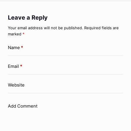
Leave a Reply
Your email address will not be published.
Required fields are
marked
*
Name
*
Email
*
Website
Add Comment