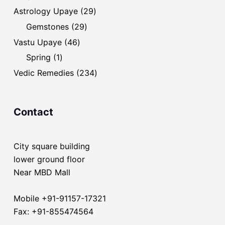
products
29
Astrology Upaye
29
products
29
Gemstones
29
products
46
Vastu Upaye
46
products
1
Spring
1
product
234
Vedic Remedies
234
products
Contact
City square building
lower ground floor
Near MBD Mall
Mobile +91-91157-17321
Fax: +91-855474564