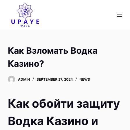
S
k
i
p
t
o
Как Взломать Водка
c
o
Казино?
n
t
ADMIN
SEPTEMBER 27, 2024
NEWS
e
n
t
Как обойти защиту
Водка Казино и