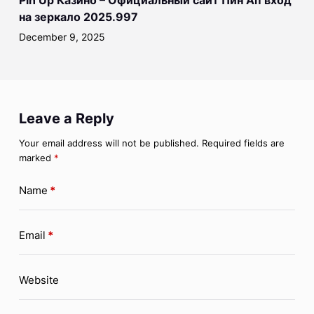
на зеркало 2025.997
December 9, 2025
Leave a Reply
Your email address will not be published.
Required fields are
marked
*
Name
*
Email
*
Website