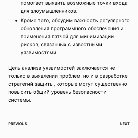
помогает выявить возможные точки входа
для злоумышленников.
Кроме того, обсудим важность регулярного
обновления программного обеспечения и
применения патчей для минимизации
рисков, связанных с известными
уязвимостями.
Цель анализа уязвимостей заключается не
только в выявлении проблем, но и в разработке
стратегий защиты, которые могут существенно
повысить общий уровень безопасности
системы.
PREVIOUS
NEXT