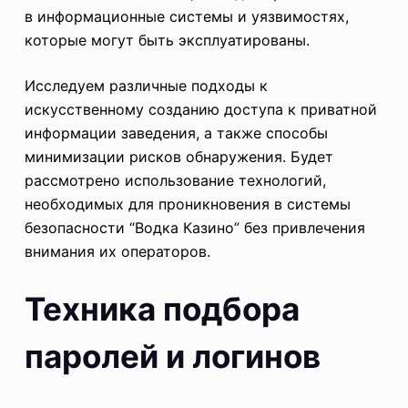
в информационные системы и уязвимостях,
которые могут быть эксплуатированы.
Исследуем различные подходы к
искусственному созданию доступа к приватной
информации заведения, а также способы
минимизации рисков обнаружения. Будет
рассмотрено использование технологий,
необходимых для проникновения в системы
безопасности “Водка Казино” без привлечения
внимания их операторов.
Техника подбора
паролей и логинов