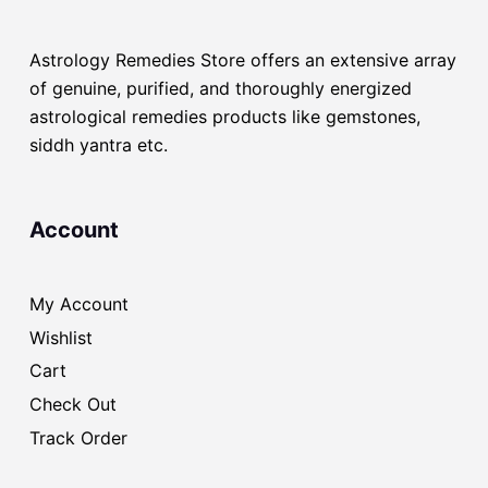
Astrology Remedies Store offers an extensive array
of genuine, purified, and thoroughly energized
astrological remedies products like gemstones,
siddh yantra etc.
Account
My Account
Wishlist
Cart
Check Out
Track Order