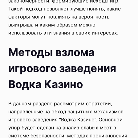
закономерности, формирующие исходы игр.
Такой подход позволяет лучше понять, какие
факторы могут повлиять на вероятность
выигрыша и каким образом можно
использовать эти знания в своих интересах.
Методы взлома
игрового заведения
Водка Казино
В данном разделе рассмотрим стратегии,
направленные на обход защитных механизмов
игрового заведения “Водка Казино”. Основной
упор будет сделан на анализ слабых мест в
системе безопасности, методах проникновения