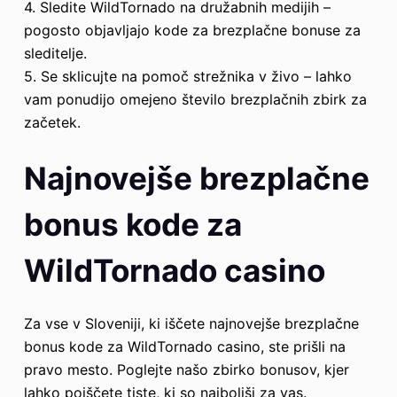
4. Sledite WildTornado na družabnih medijih –
pogosto objavljajo kode za brezplačne bonuse za
sleditelje.
5. Se sklicujte na pomoč strežnika v živo – lahko
vam ponudijo omejeno število brezplačnih zbirk za
začetek.
Najnovejše brezplačne
bonus kode za
WildTornado casino
Za vse v Sloveniji, ki iščete najnovejše brezplačne
bonus kode za WildTornado casino, ste prišli na
pravo mesto. Poglejte našo zbirko bonusov, kjer
lahko poiščete tiste, ki so najboljši za vas.