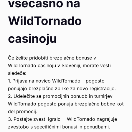
vsečasno na
WildTornado
casinoju
Če želite pridobiti brezplačne bonuse v
WildTornado casinoju v Sloveniji, morate vesti
sledeče:
1. Prijava na novico WildTornado – pogosto
ponujajo brezplačne zbirke za novo registracijo.
2. Udeležite se promocijnih ponudb in turnirjev –
WildTornado pogosto ponuja brezplačne bobne kot
del promocij.
3. Postajte zvesti igralci – WildTornado nagrajuje
zvestobo s specifičnimi bonusi in ponudbami.