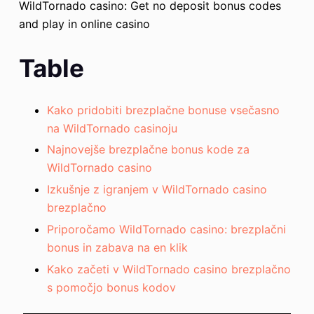
WildTornado casino: Get no deposit bonus codes
and play in online casino
Table
Kako pridobiti brezplačne bonuse vsečasno
na WildTornado casinoju
Najnovejše brezplačne bonus kode za
WildTornado casino
Izkušnje z igranjem v WildTornado casino
brezplačno
Priporočamo WildTornado casino: brezplačni
bonus in zabava na en klik
Kako začeti v WildTornado casino brezplačno
s pomočjo bonus kodov