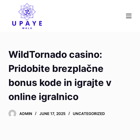
S
k
i
p
t
o
WildTornado casino:
c
o
Pridobite brezplačne
n
bonus kode in igrajte v
t
e
online igralnico
n
t
ADMIN
JUNE 17, 2025
UNCATEGORIZED