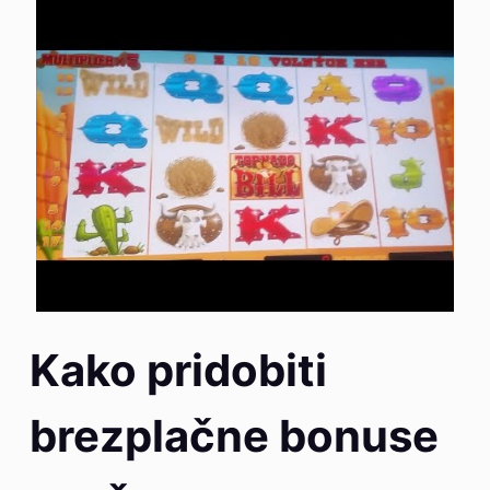
Kako pridobiti
brezplačne bonuse