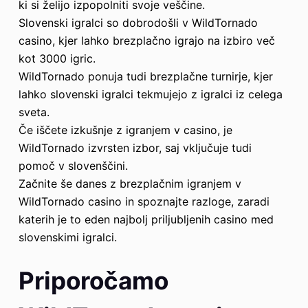
ki si želijo izpopolniti svoje veščine.
Slovenski igralci so dobrodošli v WildTornado
casino, kjer lahko brezplačno igrajo na izbiro več
kot 3000 igric.
WildTornado ponuja tudi brezplačne turnirje, kjer
lahko slovenski igralci tekmujejo z igralci iz celega
sveta.
Če iščete izkušnje z igranjem v casino, je
WildTornado izvrsten izbor, saj vključuje tudi
pomoč v slovenščini.
Začnite še danes z brezplačnim igranjem v
WildTornado casino in spoznajte razloge, zaradi
katerih je to eden najbolj priljubljenih casino med
slovenskimi igralci.
Priporočamo