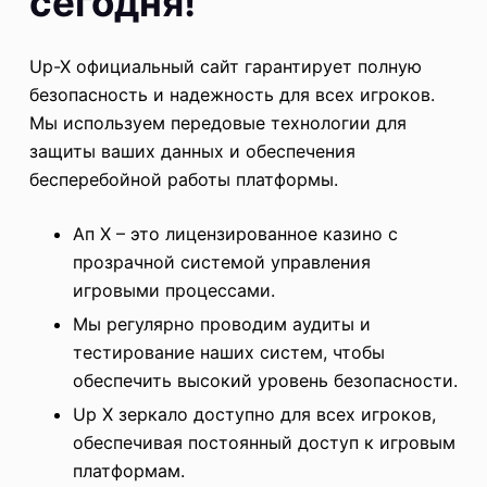
сегодня!
Up-X официальный сайт гарантирует полную
безопасность и надежность для всех игроков.
Мы используем передовые технологии для
защиты ваших данных и обеспечения
бесперебойной работы платформы.
Ап Х – это лицензированное казино с
прозрачной системой управления
игровыми процессами.
Мы регулярно проводим аудиты и
тестирование наших систем, чтобы
обеспечить высокий уровень безопасности.
Up X зеркало доступно для всех игроков,
обеспечивая постоянный доступ к игровым
платформам.