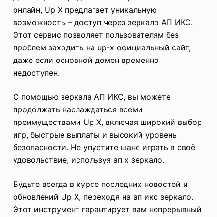
онлайн, Up X предлагает уникальную
возможность – доступ через зеркало АП ИКС.
Этот сервис позволяет пользователям без
проблем заходить на up-x официальный сайт,
даже если основной домен временно
недоступен.
С помощью зеркала АП ИКС, вы можете
продолжать наслаждаться всеми
преимуществами Up X, включая широкий выбор
игр, быстрые выплаты и высокий уровень
безопасности. Не упустите шанс играть в своё
удовольствие, используя ап х зеркало.
Будьте всегда в курсе последних новостей и
обновлений Up X, переходя на ап икс зеркало.
Этот инструмент гарантирует вам непрерывный