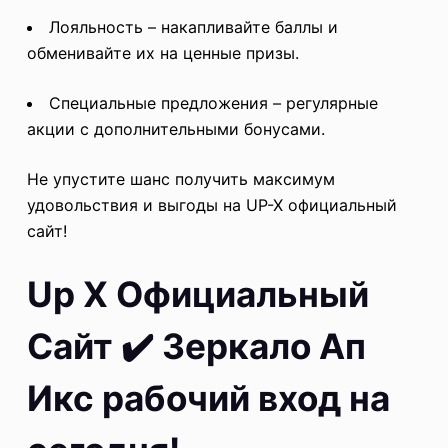
Лояльность – накапливайте баллы и
обменивайте их на ценные призы.
Специальные предложения – регулярные
акции с дополнительными бонусами.
Не упустите шанс получить максимум
удовольствия и выгоды на UP-X официальный
сайт!
Up X Официальный
Сайт ✔️ Зеркало Ап
Икс рабочий вход на