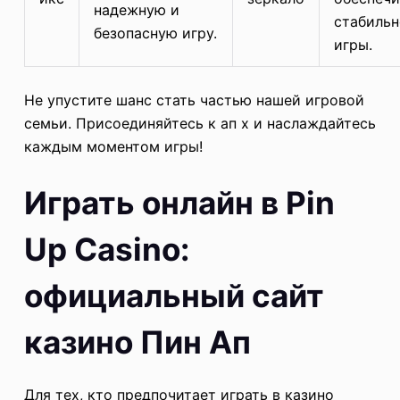
надежную и
стабильн
безопасную игру.
игры.
Не упустите шанс стать частью нашей игровой
семьи. Присоединяйтесь к ап х и наслаждайтесь
каждым моментом игры!
Играть онлайн в Pin
Up Casino:
официальный сайт
казино Пин Ап
Для тех, кто предпочитает играть в казино