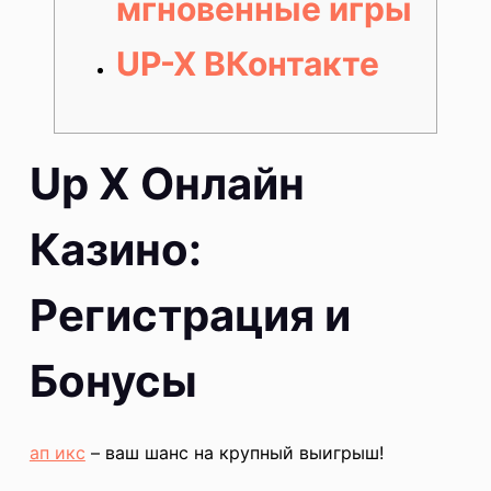
мгновенные игры
UP-X ВКонтакте
Up X Онлайн
Казино:
Регистрация и
Бонусы
ап икс
– ваш шанс на крупный выигрыш!