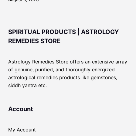
SPIRITUAL PRODUCTS | ASTROLOGY
REMEDIES STORE
Astrology Remedies Store offers an extensive array
of genuine, purified, and thoroughly energized
astrological remedies products like gemstones,
siddh yantra etc.
Account
My Account