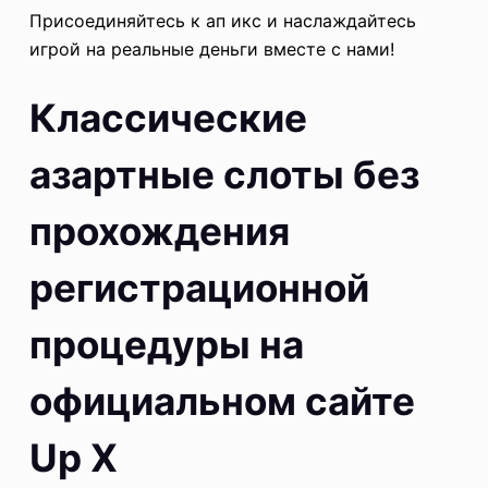
Присоединяйтесь к ап икс и наслаждайтесь
игрой на реальные деньги вместе с нами!
Классические
азартные слоты без
прохождения
регистрационной
процедуры на
официальном сайте
Up X