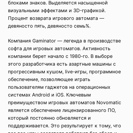
блоками знаков. Выделяется насыщенной
визуальными эффектами и 3D-графикой.
Процент возврата игрового автомата —
девяносто пять, девяносто семь%.
Компания Gaminator — легенда в производстве
софта для игровых автоматов. Активность
компании берет начало с 1980-го. В выборе
этого разработчика есть азартные машины с
прогрессивным кушом, live-игры, программное
обеспечение, позволяющее играть
пользователям гаджетов на операционных
системах Android и iOS. Ключевым
преимуществом игровых автоматов Novomatic
является обеспечение лицензированного ПО,
который постоянно обновляется и
поддерживается. Это результирует к тому, что