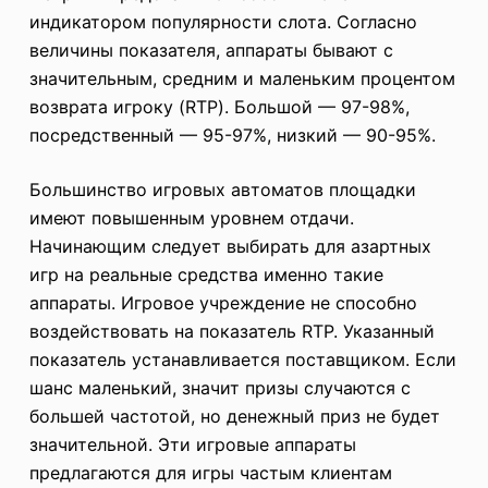
индикатором популярности слота. Согласно
величины показателя, аппараты бывают с
значительным, средним и маленьким процентом
возврата игроку (RTP). Большой — 97-98%,
посредственный — 95-97%, низкий — 90-95%.
Большинство игровых автоматов площадки
имеют повышенным уровнем отдачи.
Начинающим следует выбирать для азартных
игр на реальные средства именно такие
аппараты. Игровое учреждение не способно
воздействовать на показатель RTP. Указанный
показатель устанавливается поставщиком. Если
шанс маленький, значит призы случаются с
большей частотой, но денежный приз не будет
значительной. Эти игровые аппараты
предлагаются для игры частым клиентам