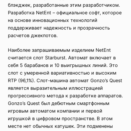
блэкджек, разработанные этим разработчиком.
Разработка NetEnt – официальное софт, которое
на основе инновационных технологий
поддерживает надежность и прозрачность
расчетов джекпотов.
Наиболее запрашиваемым изделием NetEnt
считается слот Starburst. Автомат включает в
себя 5 барабанов и 10 выигрышных линий. Это
слот с умеренной вариативностью и высоким
RTP (96,1%). Слот-машина автомат Gonzo’s Quest
является выразительным иллюстрацией
прогрессивного метода к разработке аппаратов.
Gonzo’s Quest был дебютным смартфонным
игровым автоматом компании и первой
игрушкой в цифровом пространстве. В этом
месте нет обычных катушек. Эти подменены