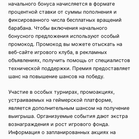
начального бонуса начисляется в формате
процентной ставки от суммы пополнения и
фиксированного числа бесплатных вращений
барабана. Чтобы включения начального
бонусного предложения используют особый
промокод. Промокод вы можете отыскать на
веб-сайте игрового клуба, в рекламных
объявлениях, получить помощь от специалистов
технической поддержки. Премия предоставляет
шанс на повышение шансов на победу.
Участие в особых турнирах, промоакциях,
устраиваемых на геймерской платформе,
является дополнительным шансом на получение
выигрыша. Организуемые события дают экстра
вознаграждения и рост игрового фонда.
Информация о запланированных акциях на