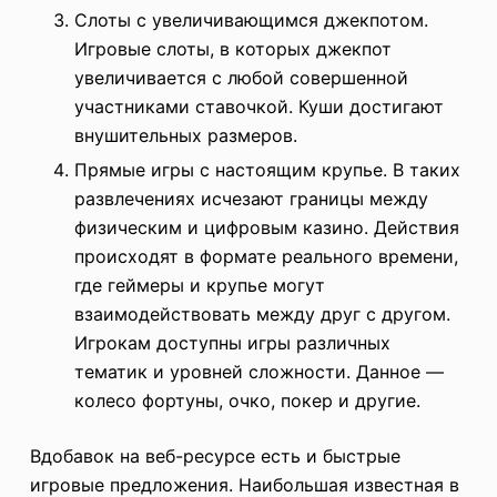
Слоты с увеличивающимся джекпотом.
Игровые слоты, в которых джекпот
увеличивается с любой совершенной
участниками ставочкой. Куши достигают
внушительных размеров.
Прямые игры с настоящим крупье. В таких
развлечениях исчезают границы между
физическим и цифровым казино. Действия
происходят в формате реального времени,
где геймеры и крупье могут
взаимодействовать между друг с другом.
Игрокам доступны игры различных
тематик и уровней сложности. Данное —
колесо фортуны, очко, покер и другие.
Вдобавок на веб-ресурсе есть и быстрые
игровые предложения. Наибольшая известная в