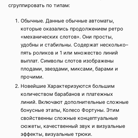
сгруппировать по типам:
Обычные. Данные обычные автоматы,
которые оказались продолжением ретро
«механических слотов». Они просты,
удобны и стабильны. Содержат несколько–
пять роликов и 1 или множество линий
выплат. Символы слотов изображены
плодами, звездами, миксами, барами и
прочими.
Новейшие Характеризуются большим
количеством барабанов и платежных
линий. Включают дополнительные сложные
бонусные этапы, Колесо Фортуны. Этим
свойственны сложные концептуальные
сюжеты, качественный звук и визуальные
эффекты, визуальные трюки.