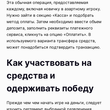
Эта обычная операция, предоставляемая
каждому, включая новичку в азартному игроку.
Нужно зайти в секцию «Касса» и подобрать
метод оплаты. Затем необходимо ввести объем
депозита, заполнить реквизиты платежного
сервиса, кликнуть на опцию «Оплатить». В
используемого варианта трансфера средств,
может понадобиться подтвердить транзакцию.
Как участвовать на
средства и
одерживать победу
Прежде чем чем начать игре на деньги, следует
изучить регламент выбранной развлечения.