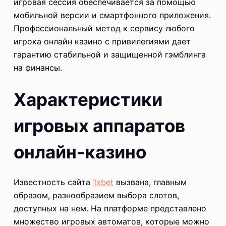
игровая сессия обеспечивается за помощью
мобильной версии и смартфонного приложения.
Профессиональный метод к сервису любого
игрока онлайн казино с привилегиями дает
гарантию стабильной и защищенной гэмблинга
на финансы.
Характеристики
игровых аппаратов
онлайн-казино
Известность сайта
1xbet
вызвана, главным
образом, разнообразием выбора слотов,
доступных на нем. На платформе представлено
множество игровых автоматов, которые можно