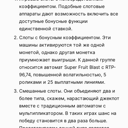
коэффициентом. Подобные слотовые
аппараты дают возможность включить все
доступные бонусные функции
единственной ставкой.
Слоты с бонусным коэффициентом. Эти
машины активируются той же одной
монетой, однако другая монетка
приумножает выигрыши. К данной группе
относится автомат Super Fruit Blast с RTP-
96,74, повышенной волатильностью, 5
роликами и 25 выплатными линиями.
Смешанные слоты. Они объединяют два и
более типа, скажем, нарастающий джекпот
вместе с традиционным автоматом с
мультипликатором. В таких играх шанс на
победу становится в два раза больше.
Представителем данной типа является