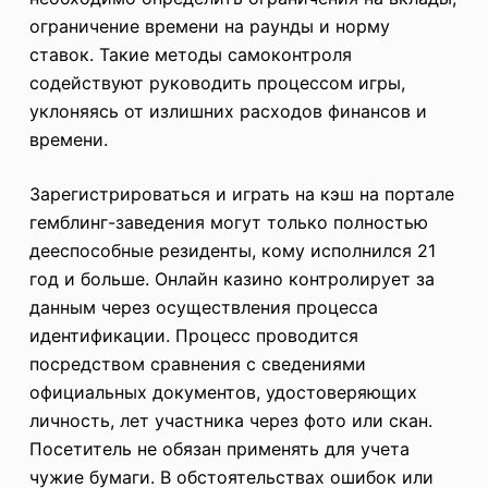
ограничение времени на раунды и норму
ставок. Такие методы самоконтроля
содействуют руководить процессом игры,
уклоняясь от излишних расходов финансов и
времени.
Зарегистрироваться и играть на кэш на портале
гемблинг-заведения могут только полностью
дееспособные резиденты, кому исполнился 21
год и больше. Онлайн казино контролирует за
данным через осуществления процесса
идентификации. Процесс проводится
посредством сравнения с сведениями
официальных документов, удостоверяющих
личность, лет участника через фото или скан.
Посетитель не обязан применять для учета
чужие бумаги. В обстоятельствах ошибок или