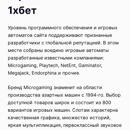
1хбет
Уровень программного обеспечения и игровых
автоматов сайта поддерживают признанные
разработчики с глобальной репутацией. В этом
месте собраны воедино игровые автоматы
разработанные известными компаниями:
Microgaming, Playtech, NetEnt, Gaminator,
Megajack, Endorphina и прочие.
Бренд Microgaming знаменит на области
производства азартных машин с 1994-го. Выбор
доступной товаров широк и состоит из 800
вариантов игровых машин. Слотам характерна
качественная графика, множество историй,
яркая мультипликация, первоклассный звуковое