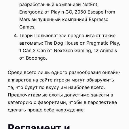
разработанный компанией NetEnt,
Energoonz от Play’n GO, 2050 Escape from
Mars выпущенный компанией Espresso
Games.
Твари Пользователи предпочитают такие
автоматы: The Dog House от Pragmatic Play,
1 Can 2 Can от NextGen Gaming, 12 Animals
от Booongo.
Среди всего лишь одного разнообразия онлайн-
аппаратов на сайте игроки могут обнаружить
те, что будут по вкусу им наиболее всего.
Предпочитаемые слоты допустимо занести в
категорию с фаворитами, чтобы в перспективе
сделать проще себе нахождение.
Регламент и