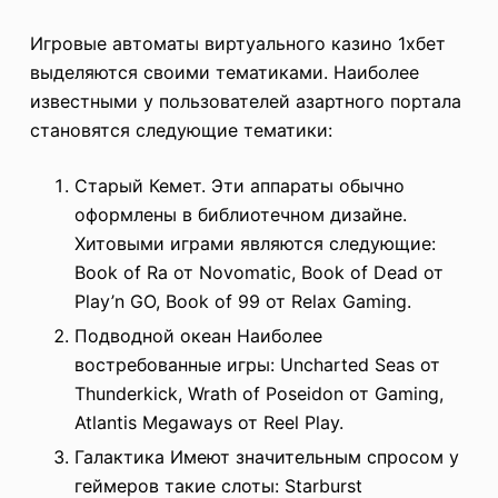
Игровые автоматы виртуального казино 1хбет
выделяются своими тематиками. Наиболее
известными у пользователей азартного портала
становятся следующие тематики:
Старый Кемет. Эти аппараты обычно
оформлены в библиотечном дизайне.
Хитовыми играми являются следующие:
Book of Ra от Novomatic, Book of Dead от
Play’n GO, Book of 99 от Relax Gaming.
Подводной океан Наиболее
востребованные игры: Uncharted Seas от
Thunderkick, Wrath of Poseidon от Gaming,
Atlantis Megaways от Reel Play.
Галактика Имеют значительным спросом у
геймеров такие слоты: Starburst