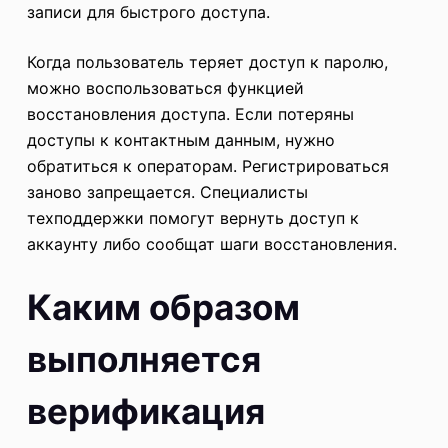
записи для быстрого доступа.
Когда пользователь теряет доступ к паролю,
можно воспользоваться функцией
восстановления доступа. Если потеряны
доступы к контактным данным, нужно
обратиться к операторам. Регистрироваться
заново запрещается. Специалисты
техподдержки помогут вернуть доступ к
аккаунту либо сообщат шаги восстановления.
Каким образом
выполняется
верификация