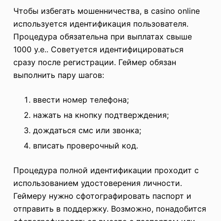
Чтобы избегать мошенничества, в casino online
используется идентификация пользователя.
Процедура обязательна при выплатах свыше
1000 у.е.. Советуется идентифицироваться
сразу после регистрации. Геймер обязан
выполнить пару шагов:
ввести номер телефона;
нажать на кнопку подтверждения;
дождаться смс или звонка;
вписать проверочный код.
Процедура полной идентификации проходит с
использованием удостоверения личности.
Геймеру нужно сфотографировать паспорт и
отправить в поддержку. Возможно, понадобится