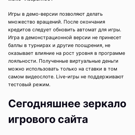
Игры в демо-версии позволяют делать
множество вращений. После окончания
кредитов следует обновить автомат для игры.
Игра в демонстрационной версии не принесет
баллы в турнирах и другие поощрения, не
оказывает влияние на рост уровня в программе
лояльности. Полученные виртуальные деньги
можно использовать только на ставки в том
самом видеослоте. Live-игры не поддерживают
тестовый режим.
Сегодняшнее зеркало
игрового сайта