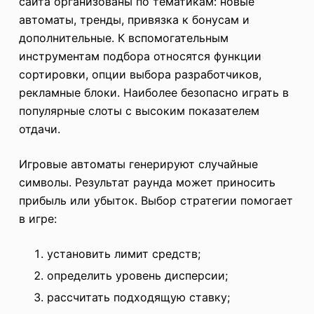
сайта организованы по тематикам: новые
автоматы, тренды, привязка к бонусам и
дополнительные. К вспомогательным
инструментам подбора относятся функции
сортировки, опции выбора разработчиков,
рекламные блоки. Наиболее безопасно играть в
популярные слоты с высоким показателем
отдачи.
Игровые автоматы генерируют случайные
символы. Результат раунда может приносить
прибыль или убыток. Выбор стратегии помогает
в игре:
установить лимит средств;
определить уровень дисперсии;
рассчитать подходящую ставку;