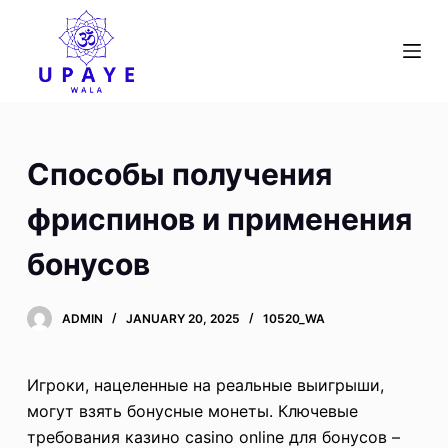
S
k
i
p
t
o
Способы получения
c
o
фриспинов и применения
n
бонусов
t
e
n
ADMIN
JANUARY 20, 2025
10520_WA
t
Игроки, нацеленные на реальные выигрыши,
могут взять бонусные монеты. Ключевые
требования казино casino online для бонусов –