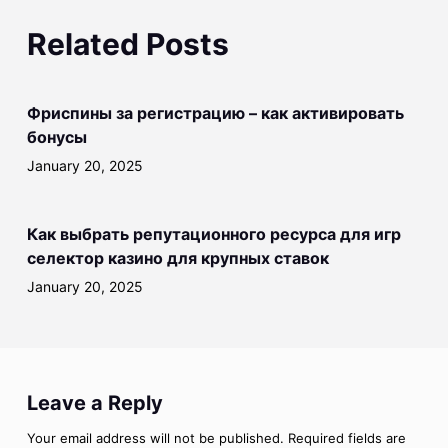
Related Posts
Фриспины за регистрацию – как активировать
бонусы
January 20, 2025
Как выбрать репутационного ресурса для игр
селектор казино для крупных ставок
January 20, 2025
Leave a Reply
Your email address will not be published.
Required fields are