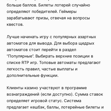
больше баллов. Билеты лотерей случайно
определяют победителей. Геймеры
зарабатывают призы, отвечая на вопросы
квестов.
Лучше начинать игру с популярных азартных
автоматов для вывода. Для выбора щедрых
автоматов стоит перейти в раздел
“Популярные”. Выбирать верхние позиции в
списке RTP игр. Топовые автоматы предлагают
легкость правил, частые выплаты и
дополнительные функции.
Клиенты казино участвуют в программе
вознаграждений (если доступно). Сумма ставок
определяет игровой статус. Система
предлагает кешбэк, баллы, лотерейные билеты и