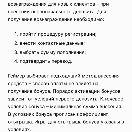
вознаграждения для новых клиентов – при
внесении первоначального депозита. Для
получения вознаграждения необходимо:
пройти процедуру регистрации;
внести контактные данные;
выбрать сумму пополнения;
подтвердить перевод.
Геймер выбирает подходящий метод внесения
средств – способ оплаты не влияет на
получение бонуса. Порядок активации бонусов
зависит от условий первого депозита. Ключевое
условие бонуса – минимальная сумма внесения.
В условиях бонуса прописан коэффициент
отыгрыша. Игры для отыгрыша бонуса указаны в
условиях.