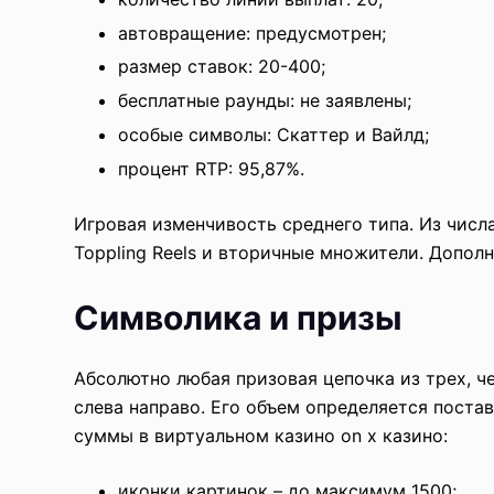
автовращение: предусмотрен;
размер ставок: 20-400;
бесплатные раунды: не заявлены;
особые символы: Скаттер и Вайлд;
процент RTP: 95,87%.
Игровая изменчивость среднего типа. Из чис
Toppling Reels и вторичные множители. Допо
Символика и призы
Абсолютно любая призовая цепочка из трех, 
слева направо. Его объем определяется пост
суммы в виртуальном казино on x казино:
иконки картинок – до максимум 1500;