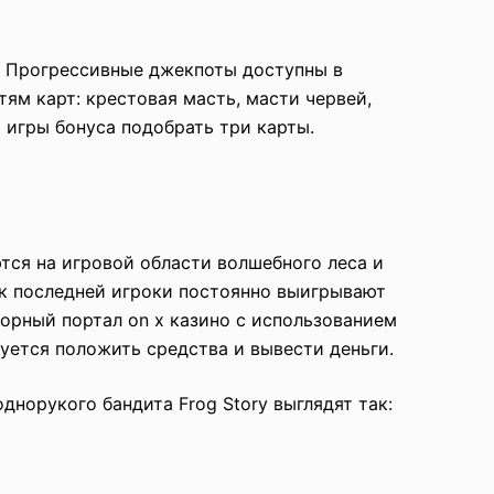
. Прогрессивные джекпоты доступны в
ям карт: крестовая масть, масти червей,
 игры бонуса подобрать три карты.
ся на игровой области волшебного леса и
к последней игроки постоянно выигрывают
орный портал on x казино с использованием
уется положить средства и вывести деньги.
норукого бандита Frog Story выглядят так: