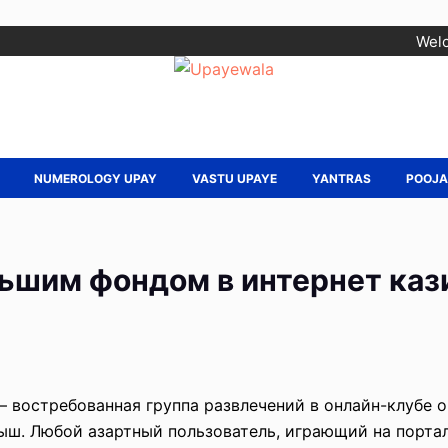
Welc
NUMEROLOGY UPAY
VASTU UPAYE
YANTRAS
POOJ
ьшим фондом в интернет кази
 востребованная группа развлечений в онлайн-клубе о
ш. Любой азартный пользователь, играющий на портал