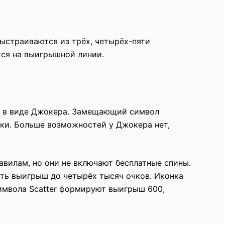
ыстраиваются из трёх, четырёх-пяти
тся на выигрышной линии.
ый в виде Джокера. Замещающий символ
тки. Больше возможностей у Джокера нет,
равилам, но они не включают бесплатные спины.
ать выигрыш до четырёх тысяч очков. Иконка
имвола Scatter формируют выигрыш 600,