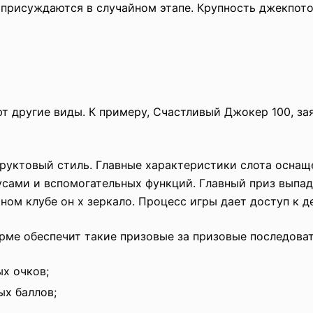
присуждаются в случайном этапе. Крупность джекпот
 другие виды. К примеру, Счастливый Джокер 100, за
т фруктовый стиль. Главные характеристики слота осн
нусами и вспомогательных функций. Главный приз выпад
ном клубе он х зеркало. Процесс игры дает доступ к д
орме обеспечит такие призовые за призовые последова
ых очков;
ых баллов;