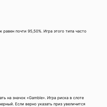
 равен почти 95,50%. Игра этого типа часто
ать на значок «Gamble». Игра риска в слоте
черный. Если верно указать приз увеличится