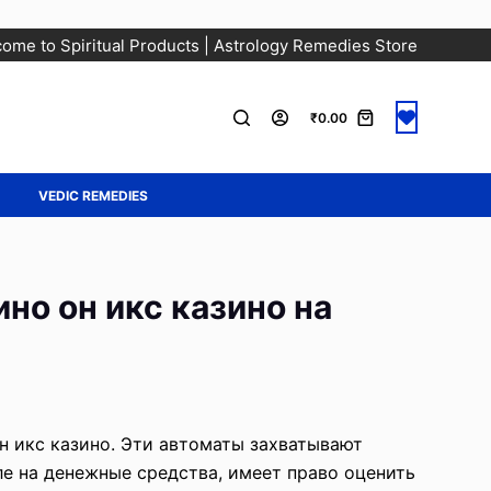
ome to Spiritual Products | Astrology Remedies Store
₹
0.00
A
VEDIC REMEDIES
но он икс казино на
н икс казино. Эти автоматы захватывают
е на денежные средства, имеет право оценить