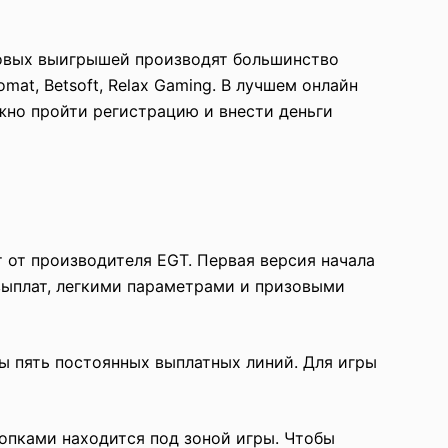
зовых выигрышей производят большинство
mat, Betsoft, Relax Gaming. В лучшем онлайн
жно пройти регистрацию и внести деньги
 от производителя EGT. Первая версия начала
выплат, легкими параметрами и призовыми
ы пять постоянных выплатных линий. Для игры
нопками находится под зоной игры. Чтобы