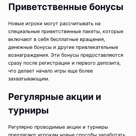
Приветственные бонусы
Новые игроки могут рассчитывать на
специальные приветственные пакеты, которые
включают в себя бесплатные вращения,
денежные бонусы и другие привлекательные
вознаграждения. Эти бонусы предоставляются
сразу после регистрации и первого депозита,
что делает начало игры еще более
захватывающим.
Регулярные акции и
турниры
Регулярно проводимые акции и турниры
предлагают игрокам новые способы заработать