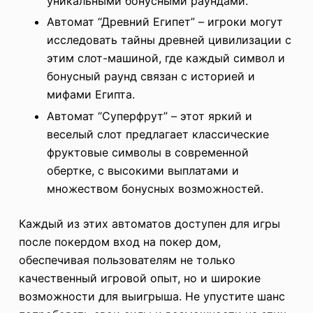
уникальными бонусными раундами.
Автомат “Древний Египет” – игроки могут
исследовать тайны древней цивилизации с
этим слот-машиной, где каждый символ и
бонусный раунд связан с историей и
мифами Египта.
Автомат “Суперфрут” – этот яркий и
веселый слот предлагает классические
фруктовые символы в современной
обертке, с высокими выплатами и
множеством бонусных возможностей.
Каждый из этих автоматов доступен для игры
после покердом вход на покер дом,
обеспечивая пользователям не только
качественный игровой опыт, но и широкие
возможности для выигрыша. Не упустите шанс