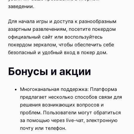
заведении.
Для начала игры и доступа к разнообразным
азартным развлечениям, посетите покердом
официальный сайт или воспользуйтесь
покердом зеркалом, чтобы обеспечить себе
безопасный и удобный вход в покер дом.
Бонусы и акции
Многоканальная поддержка: Платформа
предлагает несколько способов связи для
решения возникающих вопросов и
проблем. Пользователи могут обратиться
за помощью через live-чат, электронную
почту или телефон.