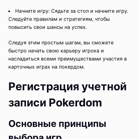
Начните игру: Сядьте за стол и начните игру.
Следуйте правилам и стратегиям, чтобы
повысить свои шансы на успех.
Следуя этим простым шагам, вы сможете
быстро начать свою карьеру игрока и
насладиться всеми преимуществами участия в
карточных играх на покердом.
Регистрация учетной
записи Pokerdom
Основные принципы
выбора игр