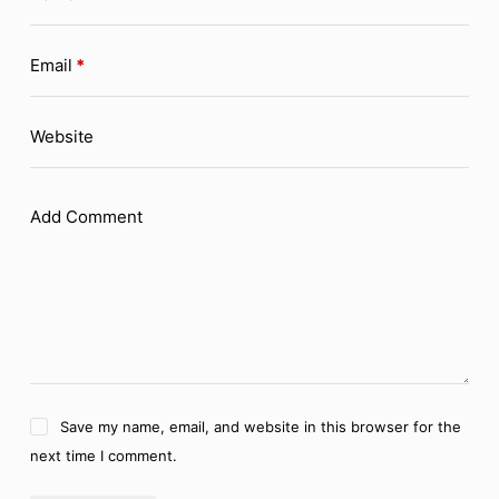
Email
*
Website
Add Comment
Save my name, email, and website in this browser for the
next time I comment.