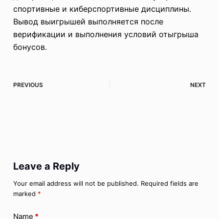
спортивные и киберспортивные дисциплины.
Вывод выигрышей выполняется после
верификации и выполнения условий отыгрыша
бонусов.
PREVIOUS
NEXT
Leave a Reply
Your email address will not be published.
Required fields are
marked
*
Name
*