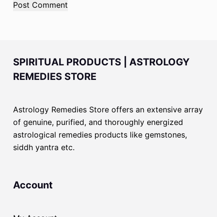
Post Comment
SPIRITUAL PRODUCTS | ASTROLOGY
REMEDIES STORE
Astrology Remedies Store offers an extensive array
of genuine, purified, and thoroughly energized
astrological remedies products like gemstones,
siddh yantra etc.
Account