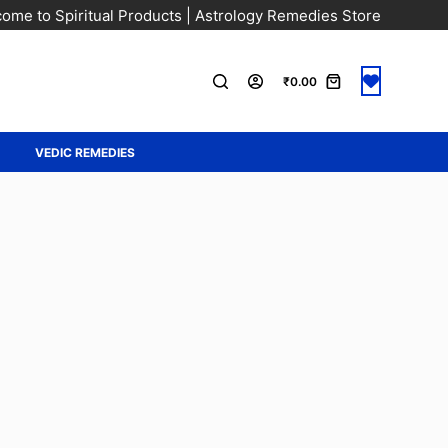
ome to Spiritual Products | Astrology Remedies Store
₹
0.00
A
VEDIC REMEDIES