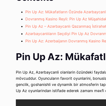
Pin Up Az: Mükafatların Özündə Azərbaycanl
Dovranmış Kasino Reyli: Pin Up Az Müşahidələ
Pin Up Az – Azərbaycanlı Qazanmaq İstirahə
Azərbaycanlıların Seçdiyi Pin Up Az Dovranm
Pin Up Az: Azerbaijanın Dovranmış Kasino Re
Pin Up Az: Mükafat
Pin Up Az, Azerbaycanli olanlarin özündeki faydala
mövcuddur. Oyuncuların favorit oyunlarini, bonuslar
genclik, goshanishli ve dynamik bir atmosferin ta
Up Az oyunlarindan istifade ederek zamanı məxfi q