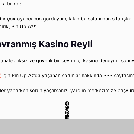
a bilirdi:
bir çox oyuncunun gördüyüm, lakin bu salonunun sifarişləri ü
irik, Pin Up Az!”
ovranmış Kasino Reyli
aleciliksiz ve güvenli bir çevrimiçi kasino deneyimi sunuy
/
için Pin Up Az’da yaşanan sorunlar hakkında SSS sayfasına 
mler yaparken sorun yaşarsanız, yardım merkezimize başvur