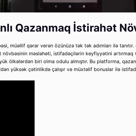
nlı Qazanmaq İstirahət Nö
si, müəllif qərar verən özünüzə tək tək adımları ilə tanıt
ət növbəsinin məsləhəti, istifadəçilərin keyfiyyətini artırmaq
 ölkələrdən biri olma odulu almıştır. Bu platforma, qazanmaq
ddən yüksək çətinlikdə çalışır və müxtəlif bonuslar ilə istifa