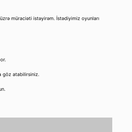
zrə müraciəti istəyirəm. İstədiyimiz oyunları
or.
göz atabilirsiniz.
un.