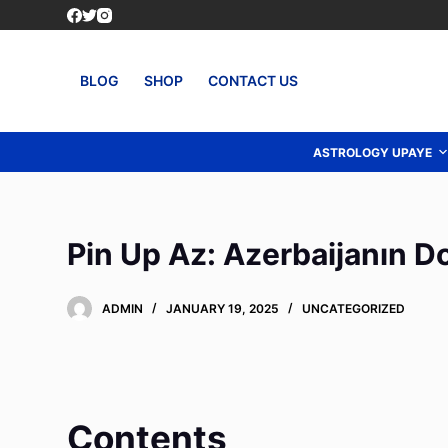
S
k
i
BLOG
SHOP
CONTACT US
p
t
o
ASTROLOGY UPAYE
c
o
n
Pin Up Az: Azerbaijanın D
t
e
n
ADMIN
JANUARY 19, 2025
UNCATEGORIZED
t
Contents