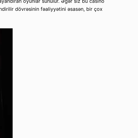
 dayandıran oyunlar sunulur. Əgər siz bu casino
rilir dövrəsinin fəaliyyətini əsasən, bir çox