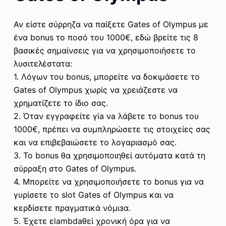
Αν είστε σύρρηζα να παίξετε Gates of Olympus με
ένα bonus το ποσό του 1000€, εδώ βρείτε τις 8
βασικές σημαίνσεις για να χρησιμοποιήσετε το
λυσιτελέστατα:
1. Λόγων του bonus, μπορείτε να δοκιμάσετε το
Gates of Olympus χωρίς να χρειάζεστε να
χρηματίζετε το ίδιο σας.
2. Όταν εγγραφείτε γia νa λάβετε το bonus του
1000€, πρέπει να συμπληρώσετε τις στοιχείες σας
και να επιβεβαιώσετε το λογαριασμό σας.
3. Το bonus θα χρησιμοποιηθεί αυτόματα κατά τη
σύρραξη στο Gates of Olympus.
4. Μπορείτε να χρησιμοποιήσετε το bonus για να
γυρίσετε το slot Gates of Olympus και να
κερδίσετε πραγματικά νόμιзα.
5. Έχετε εlambdaθεί χρονική όρα για να