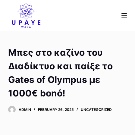
S
k
i
p
t
o
Μπες στο καζίνο του
c
o
Διαδίκτυο και παίξε το
n
Gates of Olympus με
t
e
1000€ bonό!
n
t
ADMIN
FEBRUARY 26, 2025
UNCATEGORIZED