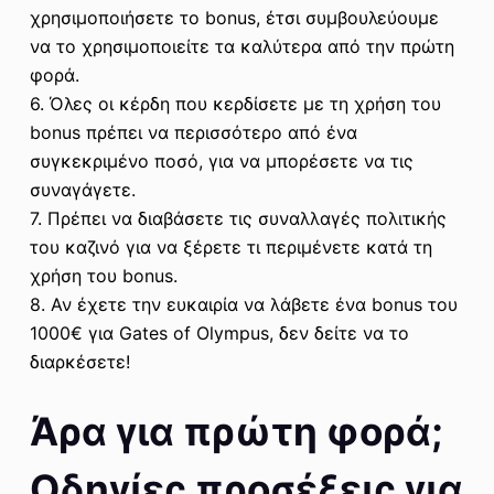
χρησιμοποιήσετε το bonus, έτσι συμβουλεύουμε
να το χρησιμοποιείτε τα καλύτερα από την πρώτη
φορά.
6. Όλες οι κέρδη που κερδίσετε με τη χρήση του
bonus πρέπει να περισσότερο από ένα
συγκεκριμένο ποσό, για να μπορέσετε να τις
συναγάγετε.
7. Πρέπει να διαβάσετε τις συναλλαγές πολιτικής
του καζινό για να ξέρετε τι περιμένετε κατά τη
χρήση του bonus.
8. Αν έχετε την ευκαιρία να λάβετε ένα bonus του
1000€ για Gates of Olympus, δεν δείτε να το
διαρκέσετε!
Άρα για πρώτη φορά;
Οδηγίες προσέξεις για