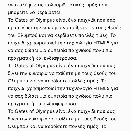
ανακαλύψτε τις πολυαριθμιστικές τιμές που
μπορείτε να κερδίσετε!
Το Gates of Olympus είναι ένα παιχνίδι που σας
προσφέρει την ευκαιρία να παίξετε με τους θεούς
του Ολυμπού και να κερδίσετε πολλές τιμές. Το
παιχνίδι χρησιμοποιεί την τεχνολογία HTML5 για
να σας δώσει μια εμπειρία παιχνιδιού πολύ πιο
πραγματική και ενδιαφέρουσα.
Το Gates of Olympus είναι ένα παιχνίδι που σας
δίνει την ευκαιρία να παίξετε με τους θεούς του
Ολυμπού και να κερδίσετε πολλές τιμές. Το
παιχνίδι χρησιμοποιεί την τεχνολογία HTML5 για
να σας δώσει μια εμπειρία παιχνιδιού πολύ πιο
πραγματική και ενδιαφέρουσα.
Το Gates of Olympus είναι ένα παιχνίδι που σας
δίνει την ευκαιρία να παίξετε με τους θεούς του
Ολυμπού και να κερδίσετε πολλές τιμές. Το