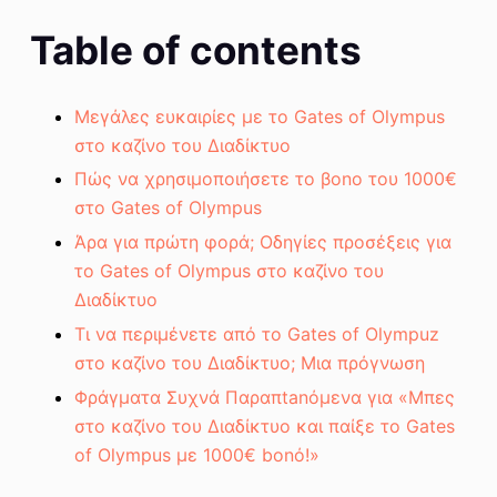
Table of contents
Μεγάλες ευκαιρίες με το Gates of Olympus
στο καζίνο του Διαδίκτυο
Πώς να χρησιμοποιήσετε το βono του 1000€
στο Gates of Olympus
Άρα για πρώτη φορά; Οδηγίες προσέξεις για
το Gates of Olympus στο καζίνο του
Διαδίκτυο
Τι να περιμένετε από το Gates of Olympuz
στο καζίνο του Διαδίκτυο; Μια πρόγνωση
Φράγματα Συχνά Παραπtanόμενα για «Μπες
στο καζίνο του Διαδίκτυο και παίξε το Gates
of Olympus με 1000€ bonό!»