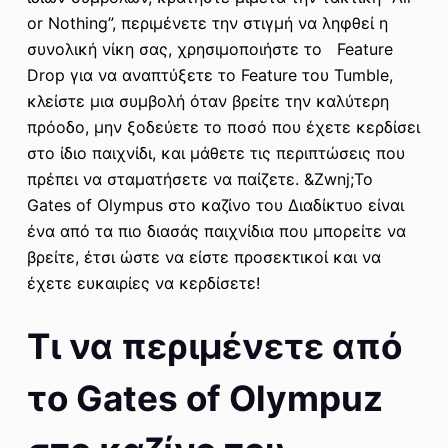
or Nothing”, περιμένετε την στιγμή να ληφθεί η
συνολική νίκη σας, χρησιμοποιήστε το Feature
Drop για να αναπτύξετε το Feature του Tumble,
κλείστε μια συμβολή όταν βρείτε την καλύτερη
πρόοδο, μην ξοδεύετε το ποσό που έχετε κερδίσει
στο ίδιο παιχνίδι, και μάθετε τις περιπτώσεις που
πρέπει να σταματήσετε να παίζετε. &Zwnj;Το
Gates of Olympus στο καζίνο του Διαδίκτυο είναι
ένα από τα πιο διασάς παιχνίδια που μπορείτε να
βρείτε, έτσι ώστε να είστε προσεκτικοί και να
έχετε ευκαιρίες να κερδίσετε!
Τι να περιμένετε από
το Gates of Olympuz