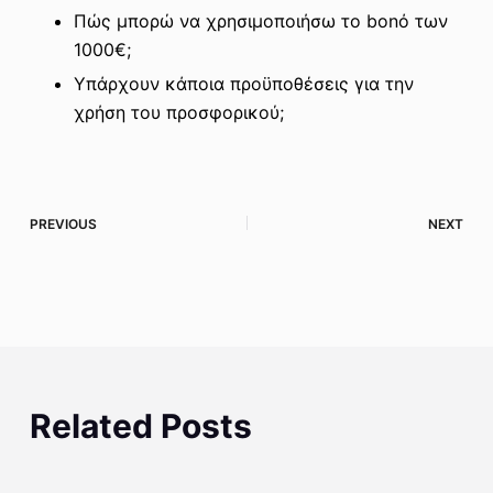
Πώς μπορώ να χρησιμοποιήσω το bonό των
1000€;
Υπάρχουν κάποια προϋποθέσεις για την
χρήση του προσφορικού;
PREVIOUS
NEXT
Related Posts