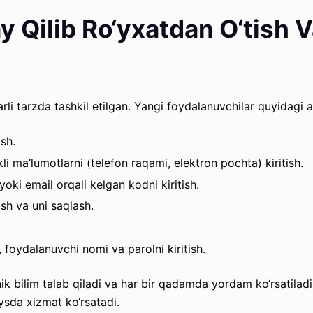
y Qilib Ro‘yxatdan O‘tish 
i tarzda tashkil etilgan. Yangi foydalanuvchilar quyidagi am
sh.
li ma’lumotlarni (telefon raqami, elektron pochta) kiritish.
ki email orqali kelgan kodni kiritish.
sh va uni saqlash.
 foydalanuvchi nomi va parolni kiritish.
k bilim talab qiladi va har bir qadamda yordam ko‘rsatiladi.
ysda xizmat ko‘rsatadi.