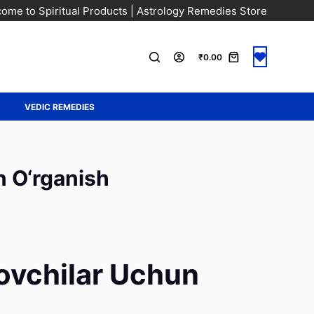
ome to Spiritual Products | Astrology Remedies Store
₹
0.00
A
VEDIC REMEDIES
n O‘rganish
lovchilar Uchun