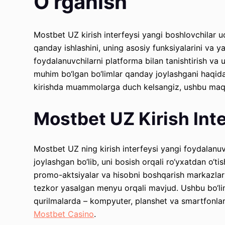
O‘rganish
Mostbet UZ kirish interfeysi yangi boshlovchilar u
qanday ishlashini, uning asosiy funksiyalarini va y
foydalanuvchilarni platforma bilan tanishtirish va 
muhim bo‘lgan bo‘limlar qanday joylashgani haqid
kirishda muammolarga duch kelsangiz, ushbu maqol
Mostbet UZ Kirish Inter
Mostbet UZ ning kirish interfeysi yangi foydalanuv
joylashgan bo‘lib, uni bosish orqali ro‘yxatdan o‘tis
promo-aktsiyalar va hisobni boshqarish markazlari 
tezkor yasalgan menyu orqali mavjud. Ushbu bo‘limla
qurilmalarda – kompyuter, planshet va smartfonla
Mostbet Casino
.