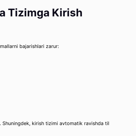
Va Tizimga Kirish
allarni bajarishlari zarur:
 Shuningdek, kirish tizimi avtomatik ravishda til