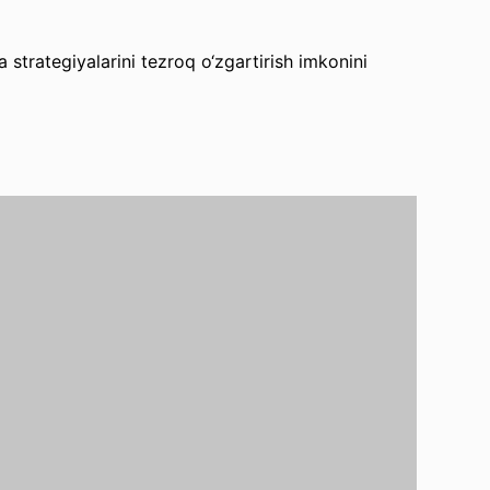
ga strategiyalarini tezroq o‘zgartirish imkonini