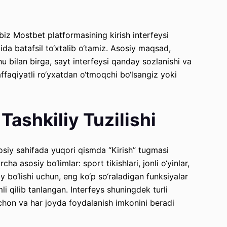
iz Mostbet platformasining kirish interfeysi
ida batafsil to‘xtalib o‘tamiz. Asosiy maqsad,
hu bilan birga, sayt interfeysi qanday sozlanishi va
aqiyatli ro‘yxatdan o‘tmoqchi bo‘lsangiz yoki
Tashkiliy Tuzilishi
sosiy sahifada yuqori qismda “Kirish” tugmasi
a asosiy bo‘limlar: sport tikishlari, jonli o‘yinlar,
 bo‘lishi uchun, eng ko‘p so‘raladigan funksiyalar
i qilib tanlangan. Interfeys shuningdek turli
hon va har joyda foydalanish imkonini beradi