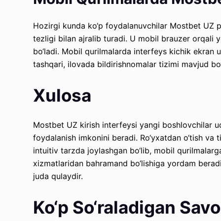
Hozirgi kunda ko‘p foydalanuvchilar Mostbet UZ plat
tezligi bilan ajralib turadi. U mobil brauzer orqali
bo‘ladi. Mobil qurilmalarda interfeys kichik ekran 
tashqari, ilovada bildirishnomalar tizimi mavjud bo
Xulosa
Mostbet UZ kirish interfeysi yangi boshlovchilar 
foydalanish imkonini beradi. Ro‘yxatdan o‘tish va 
intuitiv tarzda joylashgan bo‘lib, mobil qurilmal
xizmatlaridan bahramand bo‘lishiga yordam beradi
juda qulaydir.
Ko‘p So‘raladigan Savo