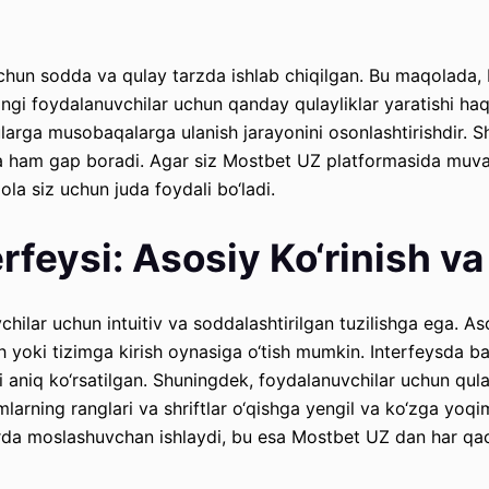
chun sodda va qulay tarzda ishlab chiqilgan. Bu maqolada, b
angi foydalanuvchilar uchun qanday qulayliklar yaratishi haq
ularga musobaqalarga ulanish jarayonini osonlashtirishdir. S
a ham gap boradi. Agar siz Mostbet UZ platformasida muvaff
a siz uchun juda foydali bo‘ladi.
feysi: Asosiy Ko‘rinish va 
chilar uchun intuitiv va soddalashtirilgan tuzilishga ega. A
h yoki tizimga kirish oynasiga o‘tish mumkin. Interfeysda barch
aniq ko‘rsatilgan. Shuningdek, foydalanuvchilar uchun qulay
rning ranglari va shriftlar o‘qishga yengil va ko‘zga yoqiml
rda moslashuvchan ishlaydi, bu esa Mostbet UZ dan har qac