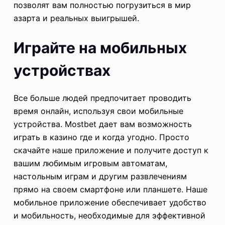
позволят вам полностью погрузиться в мир
азарта и реальных выигрышей.
Играйте на мобильных
устройствах
Все больше людей предпочитает проводить
время онлайн, используя свои мобильные
устройства. Mostbet дает вам возможность
играть в казино где и когда угодно. Просто
скачайте наше приложение и получите доступ к
вашим любимым игровым автоматам,
настольным играм и другим развлечениям
прямо на своем смартфоне или планшете. Наше
мобильное приложение обеспечивает удобство
и мобильность, необходимые для эффективной