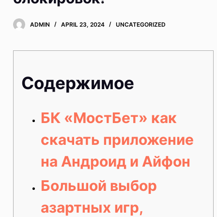
ADMIN
APRIL 23, 2024
UNCATEGORIZED
Содержимое
БК «МостБет» как
скачать приложение
на Андроид и Айфон
Большой выбор
азартных игр,