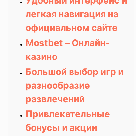
Удобный интерфейс и
легкая навигация на
официальном сайте
Mostbet – Онлайн-
казино
Большой выбор игр и
разнообразие
развлечений
Привлекательные
бонусы и акции