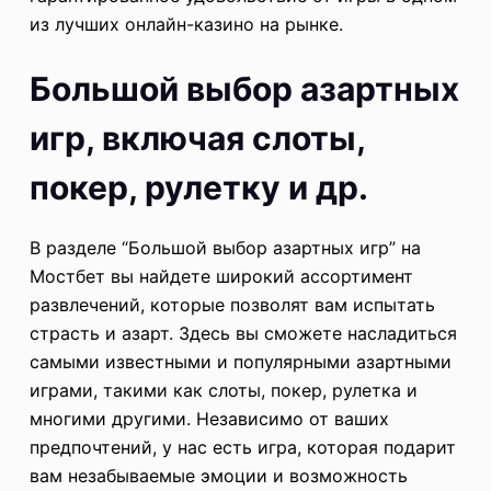
из лучших онлайн-казино на рынке.
Большой выбор азартных
игр, включая слоты,
покер, рулетку и др.
В разделе “Большой выбор азартных игр” на
Мостбет вы найдете широкий ассортимент
развлечений, которые позволят вам испытать
страсть и азарт. Здесь вы сможете насладиться
самыми известными и популярными азартными
играми, такими как слоты, покер, рулетка и
многими другими. Независимо от ваших
предпочтений, у нас есть игра, которая подарит
вам незабываемые эмоции и возможность