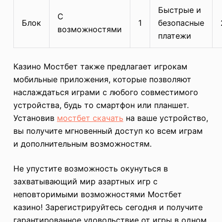
Быстрые и
С
Блок
1
безопасные
возможностями
платежи
Казино Мостбет также предлагает игрокам
мобильные приложения, которые позволяют
наслаждаться играми с любого совместимого
устройства, будь то смартфон или планшет.
Установив
мостбет скачать
на ваше устройство,
вы получите мгновенный доступ ко всем играм
и дополнительным возможностям.
Не упустите возможность окунуться в
захватывающий мир азартных игр с
неповторимыми возможностями Мостбет
казино! Зарегистрируйтесь сегодня и получите
гарантированное удовольствие от игры в одном