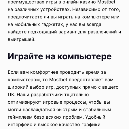
преимуществах игры в онлайн казино Mostbet
на различных устройствах. Независимо от того,
предпочитаете ли вы играть на компьютере или
на мобильных гаджетах, у нас вы всегда
найдете подходящий вариант для развлечений и
выигрышей.
Играйте на компьютере
Если вам комфортнее проводить время за
компьютером, то Mostbet предоставляет вам
широкий выбор игр, доступных прямо с вашего
ПК. Наши разработчики тщательно
оптимизируют игровые процессы, чтобы вы
могли наслаждаться быстрым и стабильным
геймплеем безо всяких проблем. Удобный
интерфейс и высокое качество графики