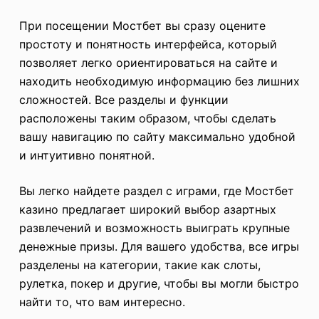
При посещении Мостбет вы сразу оцените
простоту и понятность интерфейса, который
позволяет легко ориентироваться на сайте и
находить необходимую информацию без лишних
сложностей. Все разделы и функции
расположены таким образом, чтобы сделать
вашу навигацию по сайту максимально удобной
и интуитивно понятной.
Вы легко найдете раздел с играми, где Мостбет
казино предлагает широкий выбор азартных
развлечений и возможность выиграть крупные
денежные призы. Для вашего удобства, все игры
разделены на категории, такие как слоты,
рулетка, покер и другие, чтобы вы могли быстро
найти то, что вам интересно.