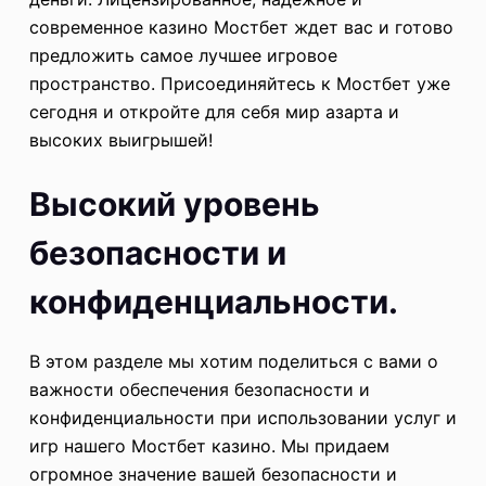
современное казино Мостбет ждет вас и готово
предложить самое лучшее игровое
пространство. Присоединяйтесь к Мостбет уже
сегодня и откройте для себя мир азарта и
высоких выигрышей!
Высокий уровень
безопасности и
конфиденциальности.
В этом разделе мы хотим поделиться с вами о
важности обеспечения безопасности и
конфиденциальности при использовании услуг и
игр нашего Мостбет казино. Мы придаем
огромное значение вашей безопасности и