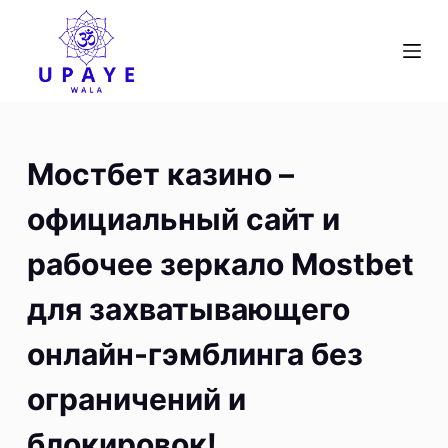
S
k
i
p
t
o
Мостбет казино –
c
o
официальный сайт и
n
рабочее зеркало Mostbet
t
e
для захватывающего
n
t
онлайн-гэмблинга без
ограничений и
блокировок!