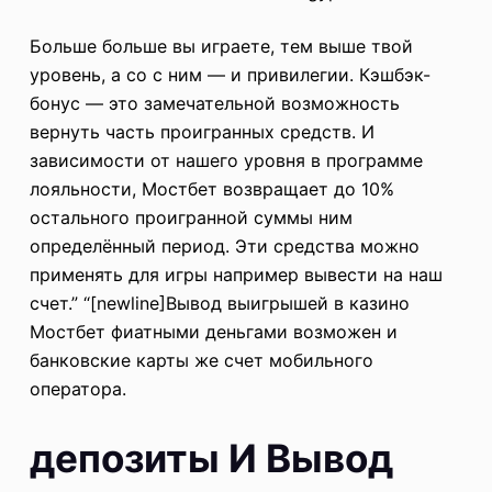
Больше больше вы играете, тем выше твой
уровень, а со с ним — и привилегии. Кэшбэк-
бонус — это замечательной возможность
вернуть часть проигранных средств. И
зависимости от нашего уровня в программе
лояльности, Мостбет возвращает до 10%
остального проигранной суммы ним
определённый период. Эти средства можно
применять для игры например вывести на наш
счет.” “[newline]Вывод выигрышей в казино
Мостбет фиатными деньгами возможен и
банковские карты же счет мобильного
оператора.
депозиты И Вывод