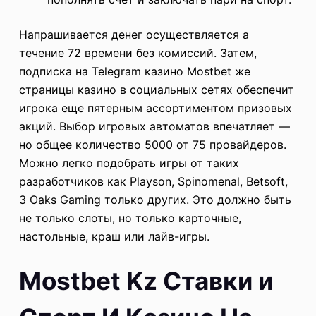
Напрашивается денег осуществляется а
течение 72 времени без комиссий. Затем,
подписка на Telegram казино Mostbet же
страницы казино в социальных сетях обеспечит
игрока еще пятерным ассортиментом призовых
акций. Выбор игровых автоматов впечатляет —
но общее количество 5000 от 75 провайдеров.
Можно легко подобрать игры от таких
разработчиков как Playson, Spinomenal, Betsoft,
3 Oaks Gaming только других. Это должно быть
не только слоты, но только карточные,
настольные, краш или лайв-игры.
Mostbet Kz Ставки и