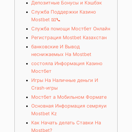
Депозитные Бонусы и Кэшбэк
Служба Поддержки Казино
Mostbet 📧📞
Служба помощи Мостбет Онлайн
Регистрация Mostbet Казахстан
банковские И Вывод
неснижаемых На Mostbet
состояла Информация Казино
Мостбет
Игры На Наличные деньги И
Crash-игры
Мостбет а Мобильном Формате
Основная Информация семряуи
Mostbet Kz
Как Начать делать Ставки На
Mostbet?