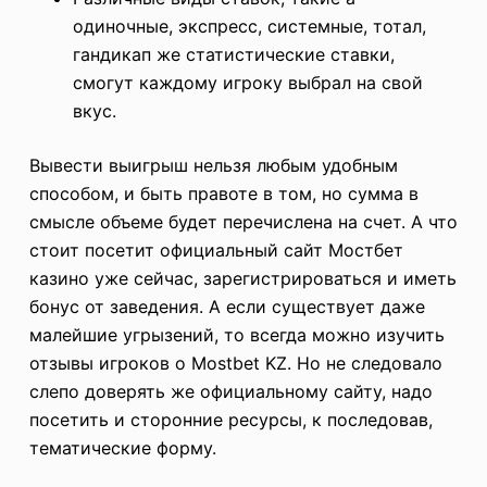
одиночные, экспресс, системные, тотал,
гандикап же статистические ставки,
смогут каждому игроку выбрал на свой
вкус.
Вывести выигрыш нельзя любым удобным
способом, и быть правоте в том, но сумма в
смысле объеме будет перечислена на счет. А что
стоит посетит официальный сайт Мостбет
казино уже сейчас, зарегистрироваться и иметь
бонус от заведения. А если существует даже
малейшие угрызений, то всегда можно изучить
отзывы игроков о Mostbet KZ. Но не следовало
слепо доверять же официальному сайту, надо
посетить и сторонние ресурсы, к последовав,
тематические форму.