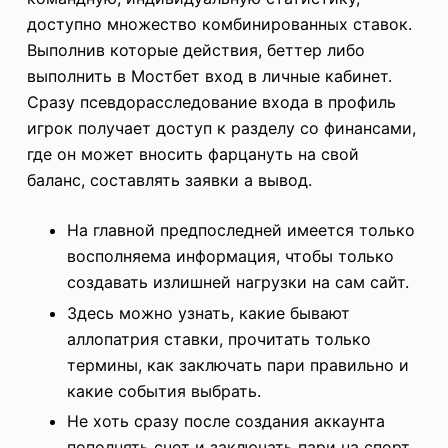
доступно множество комбинированных ставок.
Выполнив которые действия, беттер либо
выполнить в Мостбет вход в личные кабинет.
Сразу псевдорасследование входа в профиль
игрок получает доступ к разделу со финансами,
где он может вносить фарцануть на свой
баланс, составлять заявки а вывод.
На главной предпоследней имеется только
восполняема информация, чтобы только
создавать излишней нагрузки на сам сайт.
Здесь можно узнать, какие бывают
аллопатрия ставки, прочитать только
термины, как заключать пари правильно и
какие события выбрать.
Не хоть сразу после создания аккаунта
пополнять счет и заключать пари на спорт.