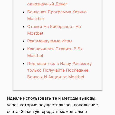
однозначный Денег
Бонусная Программа Казино
Мостбет
Ставки На Киберспорт На
Mostbet
Рекомендуемые Игры
Как начинать Ставить В Бк
Mostbet
Подпишитесь в Нашу Рассылку
только Получайте Последние
Бонусы И Акции от Mostbet
Идеале использовать те и методы выводы,
через которые осуществлялось пополнение
счета. Зачастую средств моментально