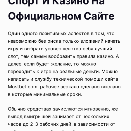
Спорт И Казино На
Официальном Сайте
Один одного позитивных аспектов в том, что
невозможно без риска только вложений начать
игру и выбрать усовершенство себя лучший
слот, тем самым вообразить правила казино. А
далее, если будет желание, то можно
переходить к игре на реальные деньги. Можно
написать и службу технической помощи сайта
Mostbet com, рабочее зеркало сделано выслано
в которые минимальные сроки.
Обычно средствах зачисляются мгновенно, же
вывод выигрышей занимает от нескольких
часов до 2-3 рабочих дней, в зависимости от