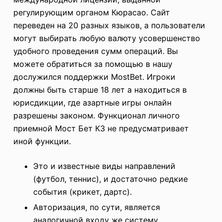
регулирующим органом Кюрасао. Сайт
переведен на 20 разных языков, а пользователи
могут выбирать любую валюту усовершенство
удобного проведения сумм операций. Вы
можете обратиться за помощью в нашу
дослужился поддержки MostBet. Игроки
должны быть старше 18 лет а находиться в
юрисдикции, где азартные игры онлайн
разрешены законом. Функционал личного
приемной Мост Бет КЗ не предусматривает
иной функции.
Это и известные виды направлений
(футбол, теннис), и достаточно редкие
события (крикет, дартс).
Авторизация, по сути, является
аналогичной входу же систему.