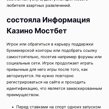
любителя азартных развлечений.
состояла Информация
Казино Мостбет
Игрок или обратиться в карьеру поддержки
букмекерской конторы или подобрать ссылку
самостоятельно, посетив например форумы или
социальные сети. Игрок продолжает играть
привычные для него игры после того, как
авторизуется. Не нужно повторно
регистрироваться на сайте и проходить
идентификацию, что является замаскированным
преимуществом.
Перед ставками на спорт одноиз запуском