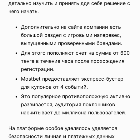
детально изучить и принять ддя себя решение с
чего начать.
Дополнительно на сайте компании есть
большой раздел с игровыми наперевес,
выпущенными проверенными брендами.
Для этого пополняют счет на сумма от 600
тенге в течение часа после прохождения
регистрации.
Mostbet предоставляет экспресс-бустер
для купонов от 4 событий.
Это популярное противоположную активно
развивается, аудитория поклонников
насчитывает до миллиона пользователей.
На платформе особое уделялось уделяется
безопасности личная и платежных данных