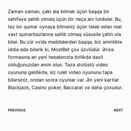
Zaman-zaman, çəki ala bilmək üçün başqa bir
səhifəyə sahib olmaq üçün bir neçə anı tutdular. Bu,
tez bir qumar oynaya bilməniz üçün tələb edən real
vaxt qumarbazlarına sahib olmaq xüsusilə çətin ola
bilər. Bu cür xırda maddələrdən başqa, biz əminliklə
iddia edə bilərik ki, MostBet çox üzvlüdür. Ərizə
formasına ən yeni hesabınızla birlikdə daxil
olduğunuzdan əmin olun. Təzə stolüstü video
oyununa gəldikdə, siz rulet video oyununu tapa
bilərsiniz, ondan sonra oyunlar var. Ən yeni kartlar
Blackjack, Casino poker, Baccarat və daha çoxudur.
PREVIOUS
NEXT