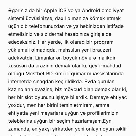
Əgər siz də bir Apple iOS və ya Android əməliyyat
sistemi üzvüsinizsə, daxil olmanıza kömək etmək
üçün cib telefonunuzdan və ya həbinizdən istifadə
etməlisiniz və siz dərhal hesabınıza giriş əldə
edəcəksiniz. Hər yerdə, ilk olaraq bir proqram
yükləməli olmadıqda, məhsulun yeni brauzeri
adekvatdır. Limanlar ən böyük növlərə malikdir,
xüsusən də ərazinin demək olar ki, qeyri-məhdud
olduğu Mostbet BD kimi iri qumar müəssisələrində
internetdə sınaqdan keçirildikdə. Evdə qurulan
kazinoların əvəzinə, biz mövcud olan demək olar ki,
hər bir slot oyununu işləyə bilərdik. Deməyə ehtiyac
yoxdur, mən hər birini təmin etmirəm, amma
ehtiyatla yeni meyarlara uyğun və profillərimizin
tələblərinə uyğun bir seçim hazırlamışam.Eyni
zamanda, ən yaxşı şirkətdən yeni onlayn oyun təklif