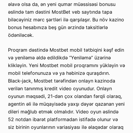
əlavə olsa da, ən yeni qumar müəssisəsi bonusu
əslində tam dəstini MostBet veb saytında tapa
biləcəyiniz mərc şərtləri ilə qarşılaşır. Bu növ kazino
bonus hesabınıza beş gün ərzində taksitlərlə
ödəniləcək.
Proqram dəstində Mostbet mobil tətbiqini kəşf edin
və yeniləmə əldə edildikdə “Yeniləmə” üzərinə
klikləyin. Yeni Mostbet mobil proqramını yükləyin və
mobil telefonunuza və ya həbinizə quraşdırın.
Black-jack, Mostbet tərəfindən onlayn kazinoda
verilən tanınmış kredit video oyunudur. Onlayn
oyunun məqsədi, 21-dən çox olandan fərqli olaraq,
agentin əli ilə müqayisədə yaxşı dəyər qazanan yeni
dileri məğlub etmək olmalıdır. Video oyun əslində
52 notdan ibarət platformadan istifadə olunur və
siz birinin oyunlarının variasiyası ilə əlaqədar olaraq