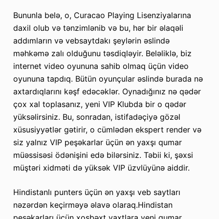
Bununla belə, o, Curacao Playing Lisenziyalarına
daxil olub və tənzimlənib və bu, hər bir əlaqəli
addımların və vebsaytdakı şeylərin əslində
məhkəmə zalı olduğunu təsdiqləyir. Beləliklə, biz
internet video oyununa sahib olmaq üçün video
oyununa tapdıq. Bütün oyunçular əslində burada nə
axtardıqlarını kəşf edəcəklər. Oynadığınız nə qədər
çox xal toplasanız, yeni VIP Klubda bir o qədər
yüksəlirsiniz. Bu, sonradan, istifadəçiyə gözəl
xüsusiyyətlər gətirir, o cümlədən ekspert render və
siz yalnız VIP peşəkarlar üçün ən yaxşı qumar
müəssisəsi ödənişini edə bilərsiniz. Təbii ki, şəxsi
müştəri xidməti də yüksək VIP üzvlüyünə aiddir.
Hindistanlı punters üçün ən yaxşı veb saytları
nəzərdən keçirməyə əlavə olaraq.Hindistan
peşəkarları üçün xoşbəxt vaxtlara yeni qumar