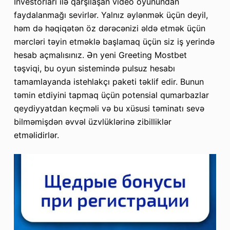
İnvestorları ilə qarşılaşan video oyunundan
faydalanmağı sevirlər. Yalnız əylənmək üçün deyil,
həm də həqiqətən öz dərəcənizi əldə etmək üçün
mərcləri təyin etməklə başlamaq üçün siz iş yerində
hesab açmalısınız.
Ən yeni Greeting Mostbet
təşviqi, bu oyun sistemində pulsuz hesabı
tamamlayanda istehlakçı paketi təklif edir. Bunun
təmin etdiyini tapmaq üçün potensial qumarbazlar
qeydiyyatdan keçməli və bu xüsusi təminatı sevə
bilməmişdən əvvəl üzvlüklərinə zibilliklər
etməlidirlər.