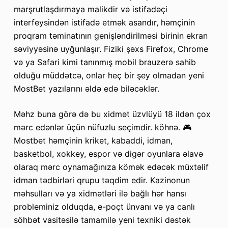
marşrutlaşdırmaya malikdir və istifadəçi
interfeysindən istifadə etmək asandır, həmçinin
proqram təminatının genişləndirilməsi birinin ekran
səviyyəsinə uyğunlaşır. Fiziki şəxs Firefox, Chrome
və ya Safari kimi tanınmış mobil brauzerə sahib
olduğu müddətcə, onlar heç bir şey olmadan yeni
MostBet yazılarını əldə edə biləcəklər.
Məhz buna görə də bu xidmət üzvlüyü 18 ildən çox
mərc edənlər üçün nüfuzlu seçimdir. köhnə. 🎮
Mostbet həmçinin kriket, kabaddi, idman,
basketbol, ​​xokkey, espor və digər oyunlara əlavə
olaraq mərc oynamağınıza kömək edəcək müxtəlif
idman tədbirləri qrupu təqdim edir. Kazinonun
məhsulları və ya xidmətləri ilə bağlı hər hansı
probleminiz olduqda, e-poçt ünvanı və ya canlı
söhbət vasitəsilə tamamilə yeni texniki dəstək