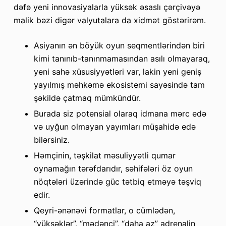
dəfə yeni innovasiyalarla yüksək əsaslı çərçivəyə
malik bəzi digər valyutalara da xidmət göstərirəm.
Asiyanın ən böyük oyun seqmentlərindən biri
kimi tanınıb-tanınmamasından asılı olmayaraq,
yeni sahə xüsusiyyətləri var, lakin yeni geniş
yayılmış məhkəmə ekosistemi sayəsində tam
şəkildə çatmaq mümkündür.
Burada siz potensial olaraq idmana mərc edə
və uyğun olmayan yayımları müşahidə edə
bilərsiniz.
Həmçinin, təşkilat məsuliyyətli qumar
oynamağın tərəfdarıdır, səhifələri öz oyun
nöqtələri üzərində güc tətbiq etməyə təşviq
edir.
Qeyri-ənənəvi formatlar, o cümlədən,
“yüksəklər”, “mədənçi”, “daha ​​az” adrenalin