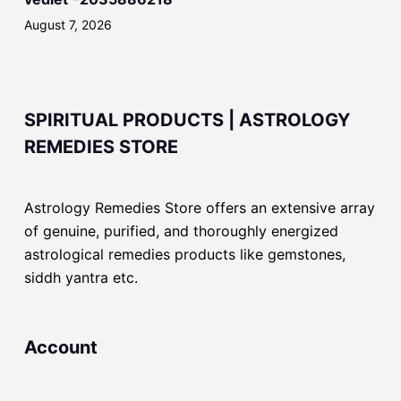
August 7, 2026
SPIRITUAL PRODUCTS | ASTROLOGY
REMEDIES STORE
Astrology Remedies Store offers an extensive array
of genuine, purified, and thoroughly energized
astrological remedies products like gemstones,
siddh yantra etc.
Account