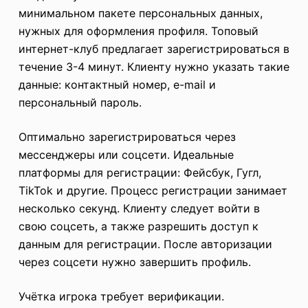
минимальном пакете персональных данных,
нужных для оформления профиля. Топовый
интернет-клуб предлагает зарегистрироваться в
течение 3-4 минут. Клиенту нужно указать такие
данные: контактный номер, e-mail и
персональный пароль.
Оптимально зарегистрироваться через
мессенджеры или соцсети. Идеальные
платформы для регистрации: Фейсбук, Гугл,
TikTok и другие. Процесс регистрации занимает
несколько секунд. Клиенту следует войти в
свою соцсеть, а также разрешить доступ к
данным для регистрации. После авторизации
через соцсети нужно завершить профиль.
Учётка игрока требует верификации.