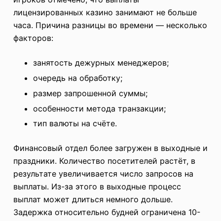
лицензированных казино занимают не больше
часа. Причина разницы во времени — несколько
факторов:
занятость дежурных менеджеров;
очередь на обработку;
размер запрошенной суммы;
особенности метода транзакции;
тип валюты на счёте.
Финансовый отдел более загружен в выходные и
праздники. Количество посетителей растёт, в
результате увеличивается число запросов на
выплаты. Из-за этого в выходные процесс
выплат может длиться немного дольше.
Задержка относительно будней ограничена 10-