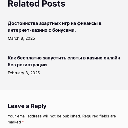
Related Posts
Достоинства азартных игр на финансы в
интернет-казино с бонусами.
March 8, 2025
Как бесплатно запустить слоты в казино онлайн
без регистрации
February 8, 2025
Leave a Reply
Your email address will not be published.
Required fields are
marked
*