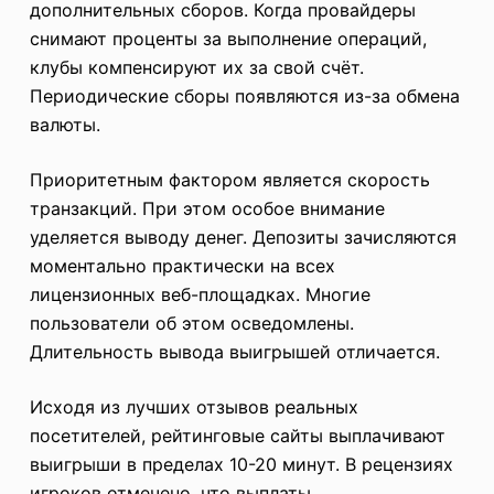
дополнительных сборов. Когда провайдеры
снимают проценты за выполнение операций,
клубы компенсируют их за свой счёт.
Периодические сборы появляются из-за обмена
валюты.
Приоритетным фактором является скорость
транзакций. При этом особое внимание
уделяется выводу денег. Депозиты зачисляются
моментально практически на всех
лицензионных веб-площадках. Многие
пользователи об этом осведомлены.
Длительность вывода выигрышей отличается.
Исходя из лучших отзывов реальных
посетителей, рейтинговые сайты выплачивают
выигрыши в пределах 10-20 минут. В рецензиях
игроков отмечено, что выплаты