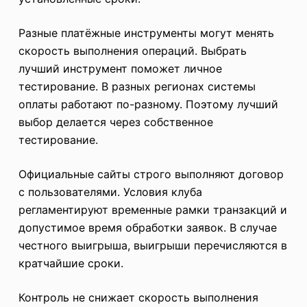
Разные платёжные инструменты могут менять
скорость выполнения операций. Выбрать
лучший инструмент поможет личное
тестирование. В разных регионах системы
оплаты работают по-разному. Поэтому лучший
выбор делается через собственное
тестирование.
Официальные сайты строго выполняют договор
с пользователями. Условия клуба
регламентируют временные рамки транзакций и
допустимое время обработки заявок. В случае
честного выигрыша, выигрыши перечисляются в
кратчайшие сроки.
Контроль не снижает скорость выполнения