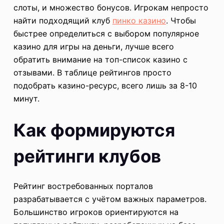
слоты, и множество бонусов. Игрокам непросто
найти подходящий клуб
пинко казино
. Чтобы
быстрее определиться с выбором популярное
казино для игры на деньги, лучше всего
обратить внимание на топ-список казино с
отзывами. В таблице рейтингов просто
подобрать казино-ресурс, всего лишь за 8-10
минут.
Как формируются
рейтинги клубов
Рейтинг востребованных порталов
разрабатывается с учётом важных параметров.
Большинство игроков ориентируются на