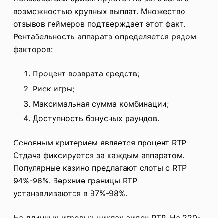
возможностью крупных выплат. Множество
отзывов геймеров подтверждает этот факт.
Рентабельность аппарата определяется рядом
факторов:
Процент возврата средств;
Риск игры;
Максимальная сумма комбинации;
Доступность бонусных раундов.
Основным критерием является процент RTP.
Отдача фиксируется за каждым аппаратом.
Популярные казино предлагают слоты с RTP
94%-96%. Верхние границы RTP
устанавливаются в 97%-98%.
На длинных игровых циклах виден RTP. На 220-