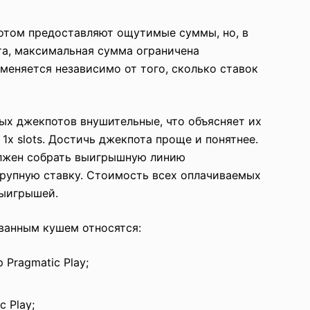
отом предоставляют ощутимые суммы, но, в
та, максимальная сумма ограничена
меняется независимо от того, сколько ставок
х джекпотов внушительные, что объясняет их
1x slots. Достичь джекпота проще и понятнее.
олжен собрать выигрышную линию
рупную ставку. Стоимость всех оплачиваемых
выигрышей.
ванным кушем относятся:
 Pragmatic Play;
 Play;