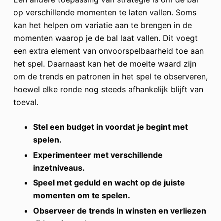
op verschillende momenten te laten vallen. Soms
kan het helpen om variatie aan te brengen in de
momenten waarop je de bal laat vallen. Dit voegt
een extra element van onvoorspelbaarheid toe aan
het spel. Daarnaast kan het de moeite waard zijn
om de trends en patronen in het spel te observeren,
hoewel elke ronde nog steeds afhankelijk blijft van
toeval.
Stel een budget in voordat je begint met
spelen.
Experimenteer met verschillende
inzetniveaus.
Speel met geduld en wacht op de juiste
momenten om te spelen.
Observeer de trends in winsten en verliezen