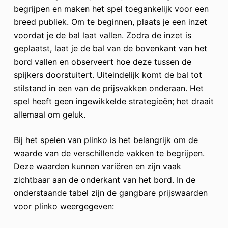
begrijpen en maken het spel toegankelijk voor een
breed publiek. Om te beginnen, plaats je een inzet
voordat je de bal laat vallen. Zodra de inzet is
geplaatst, laat je de bal van de bovenkant van het
bord vallen en observeert hoe deze tussen de
spijkers doorstuitert. Uiteindelijk komt de bal tot
stilstand in een van de prijsvakken onderaan. Het
spel heeft geen ingewikkelde strategieën; het draait
allemaal om geluk.
Bij het spelen van plinko is het belangrijk om de
waarde van de verschillende vakken te begrijpen.
Deze waarden kunnen variëren en zijn vaak
zichtbaar aan de onderkant van het bord. In de
onderstaande tabel zijn de gangbare prijswaarden
voor plinko weergegeven: