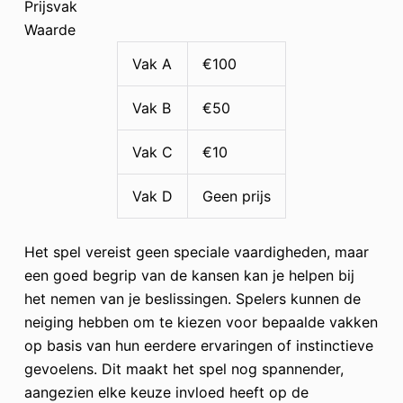
Prijsvak
Waarde
Vak A
€100
Vak B
€50
Vak C
€10
Vak D
Geen prijs
Het spel vereist geen speciale vaardigheden, maar
een goed begrip van de kansen kan je helpen bij
het nemen van je beslissingen. Spelers kunnen de
neiging hebben om te kiezen voor bepaalde vakken
op basis van hun eerdere ervaringen of instinctieve
gevoelens. Dit maakt het spel nog spannender,
aangezien elke keuze invloed heeft op de