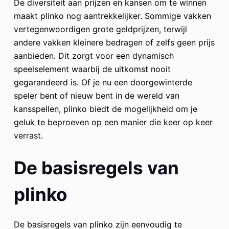
De diversiteit aan prijzen en kansen om te winnen
maakt plinko nog aantrekkelijker. Sommige vakken
vertegenwoordigen grote geldprijzen, terwijl
andere vakken kleinere bedragen of zelfs geen prijs
aanbieden. Dit zorgt voor een dynamisch
speelselement waarbij de uitkomst nooit
gegarandeerd is. Of je nu een doorgewinterde
speler bent of nieuw bent in de wereld van
kansspellen, plinko biedt de mogelijkheid om je
geluk te beproeven op een manier die keer op keer
verrast.
De basisregels van
plinko
De basisregels van plinko zijn eenvoudig te