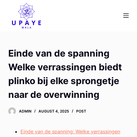
S
k
i
p
t
o
Einde van de spanning
c
o
Welke verrassingen biedt
n
plinko bij elke sprongetje
t
e
naar de overwinning
n
t
ADMIN
AUGUST 4, 2025
POST
Einde van de spanning: Welke verrassingen