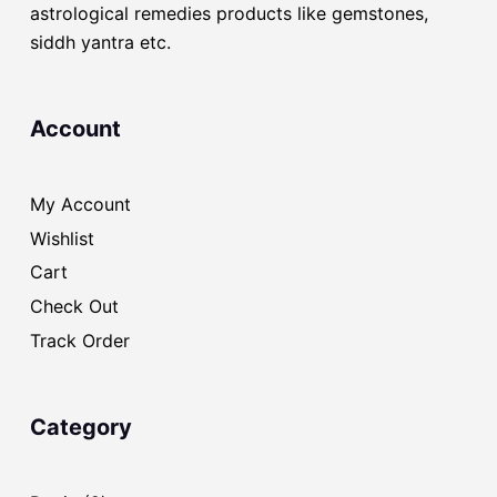
astrological remedies products like gemstones,
siddh yantra etc.
Account
My Account
Wishlist
Cart
Check Out
Track Order
Category