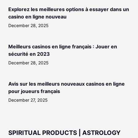
Explorez les meilleures options à essayer dans un
casino en ligne nouveau
December 28, 2025
Meilleurs casinos en ligne français : Jouer en
sécurité en 2023
December 28, 2025
Avis sur les meilleurs nouveaux casinos en ligne
pour joueurs français
December 27, 2025
SPIRITUAL PRODUCTS | ASTROLOGY