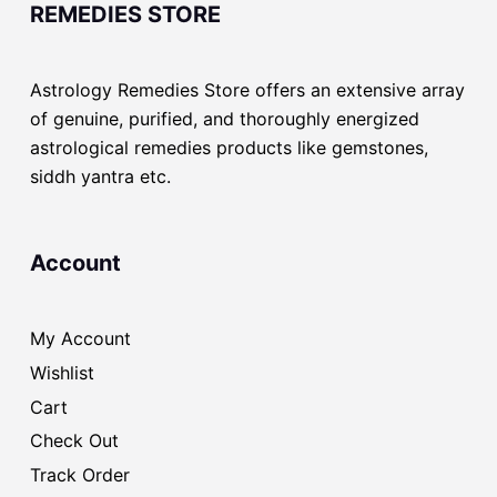
REMEDIES STORE
Astrology Remedies Store offers an extensive array
of genuine, purified, and thoroughly energized
astrological remedies products like gemstones,
siddh yantra etc.
Account
My Account
Wishlist
Cart
Check Out
Track Order