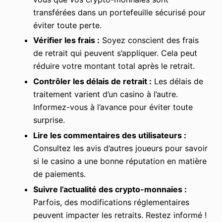
transférées dans un portefeuille sécurisé pour
éviter toute perte.
Vérifier les frais :
Soyez conscient des frais
de retrait qui peuvent s’appliquer. Cela peut
réduire votre montant total après le retrait.
Contrôler les délais de retrait :
Les délais de
traitement varient d’un casino à l’autre.
Informez-vous à l’avance pour éviter toute
surprise.
Lire les commentaires des utilisateurs :
Consultez les avis d’autres joueurs pour savoir
si le casino a une bonne réputation en matière
de paiements.
Suivre l’actualité des crypto-monnaies :
Parfois, des modifications réglementaires
peuvent impacter les retraits. Restez informé !