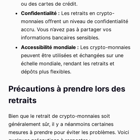
ou des cartes de crédit.
Confidentialité :
Les retraits en crypto-
monnaies offrent un niveau de confidentialité
accru. Vous n’avez pas à partager vos
informations bancaires sensibles.
Accessibilité mondiale :
Les crypto-monnaies
peuvent être utilisées et échangées sur une
échelle mondiale, rendant les retraits et
dépôts plus flexibles.
Précautions à prendre lors des
retraits
Bien que le retrait de crypto-monnaies soit
généralement sûr, il y a néanmoins certaines
mesures à prendre pour éviter les problèmes. Voici