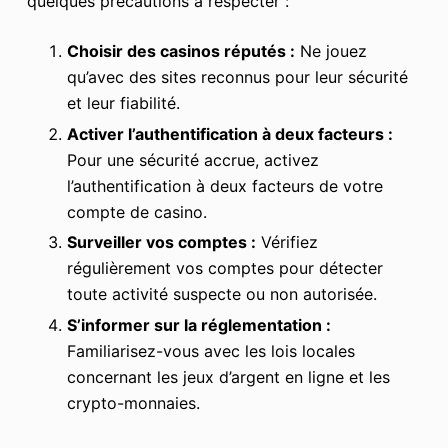
quelques précautions à respecter :
Choisir des casinos réputés :
Ne jouez
qu’avec des sites reconnus pour leur sécurité
et leur fiabilité.
Activer l’authentification à deux facteurs :
Pour une sécurité accrue, activez
l’authentification à deux facteurs de votre
compte de casino.
Surveiller vos comptes :
Vérifiez
régulièrement vos comptes pour détecter
toute activité suspecte ou non autorisée.
S’informer sur la réglementation :
Familiarisez-vous avec les lois locales
concernant les jeux d’argent en ligne et les
crypto-monnaies.