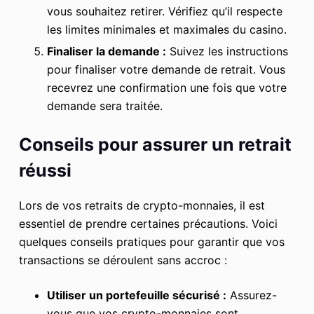
vous souhaitez retirer. Vérifiez qu’il respecte
les limites minimales et maximales du casino.
Finaliser la demande :
Suivez les instructions
pour finaliser votre demande de retrait. Vous
recevrez une confirmation une fois que votre
demande sera traitée.
Conseils pour assurer un retrait
réussi
Lors de vos retraits de crypto-monnaies, il est
essentiel de prendre certaines précautions. Voici
quelques conseils pratiques pour garantir que vos
transactions se déroulent sans accroc :
Utiliser un portefeuille sécurisé :
Assurez-
vous que vos crypto-monnaies sont