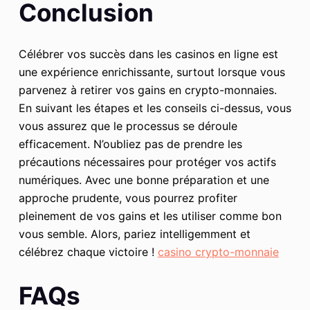
Conclusion
Célébrer vos succès dans les casinos en ligne est
une expérience enrichissante, surtout lorsque vous
parvenez à retirer vos gains en crypto-monnaies.
En suivant les étapes et les conseils ci-dessus, vous
vous assurez que le processus se déroule
efficacement. N’oubliez pas de prendre les
précautions nécessaires pour protéger vos actifs
numériques. Avec une bonne préparation et une
approche prudente, vous pourrez profiter
pleinement de vos gains et les utiliser comme bon
vous semble. Alors, pariez intelligemment et
célébrez chaque victoire !
casino crypto-monnaie
FAQs