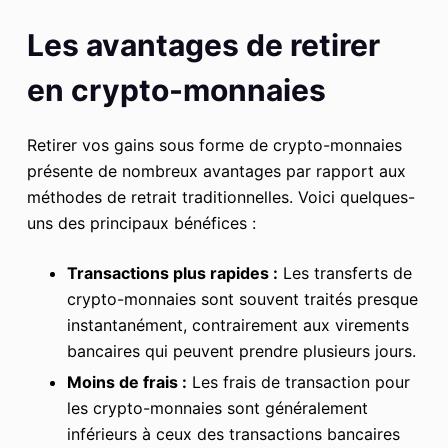
Les avantages de retirer
en crypto-monnaies
Retirer vos gains sous forme de crypto-monnaies
présente de nombreux avantages par rapport aux
méthodes de retrait traditionnelles. Voici quelques-
uns des principaux bénéfices :
Transactions plus rapides :
Les transferts de
crypto-monnaies sont souvent traités presque
instantanément, contrairement aux virements
bancaires qui peuvent prendre plusieurs jours.
Moins de frais :
Les frais de transaction pour
les crypto-monnaies sont généralement
inférieurs à ceux des transactions bancaires