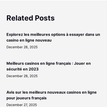
Related Posts
Explorez les meilleures options à essayer dans un
casino en ligne nouveau
December 28, 2025
Meilleurs casinos en ligne français : Jouer en
sécurité en 2023
December 28, 2025
Avis sur les meilleurs nouveaux casinos en ligne
pour joueurs français
December 27, 2025