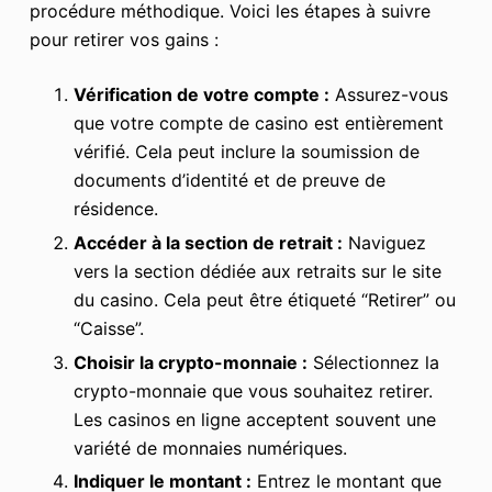
procédure méthodique. Voici les étapes à suivre
pour retirer vos gains :
Vérification de votre compte :
Assurez-vous
que votre compte de casino est entièrement
vérifié. Cela peut inclure la soumission de
documents d’identité et de preuve de
résidence.
Accéder à la section de retrait :
Naviguez
vers la section dédiée aux retraits sur le site
du casino. Cela peut être étiqueté “Retirer” ou
“Caisse”.
Choisir la crypto-monnaie :
Sélectionnez la
crypto-monnaie que vous souhaitez retirer.
Les casinos en ligne acceptent souvent une
variété de monnaies numériques.
Indiquer le montant :
Entrez le montant que