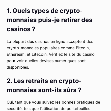
1. Quels types de crypto-
monnaies puis-je retirer des
casinos ?
La plupart des casinos en ligne acceptent des
crypto-monnaies populaires comme Bitcoin,
Ethereum, et Litecoin. Vérifiez le site du casino
pour voir quelles devises numériques sont
disponibles.
2. Les retraits en crypto-
monnaies sont-ils sûrs ?
Oui, tant que vous suivez les bonnes pratiques de
sécurité, tels que l’utilisation de portefeuilles