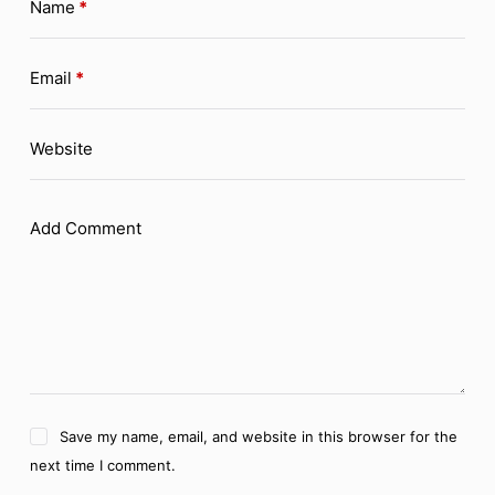
Name
*
Email
*
Website
Add Comment
Save my name, email, and website in this browser for the
next time I comment.