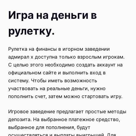
Игра на деньги в
рулетку.
Рулетка на финансы в игорном заведении
адмирал х доступна только взрослым игрокам.
С целью этого необходимо создать аккаунт на
официальном сайте и выполнить вход в
систему. Чтобы иметь возможность
участвовать на реальные деньги, нужно
пополнить счет, затем можно стартовать игру.
Игровое заведение предлагает простые методы
депозита. На выбранное платежное средство,
выбранное для пополнения, будут
осуществляться и выплаты выигрышей. Для