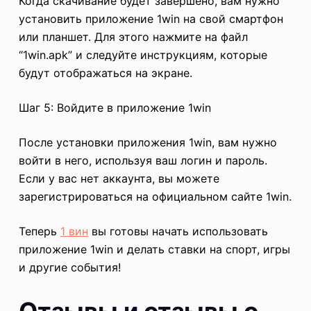
Когда скачивание будет завершено, вам нужно
установить приложение 1win на свой смартфон
или планшет. Для этого нажмите на файл
“1win.apk” и следуйте инструкциям, которые
будут отображаться на экране.
Шаг 5: Войдите в приложение 1win
После установки приложения 1win, вам нужно
войти в него, используя ваш логин и пароль.
Если у вас нет аккаунта, вы можете
зарегистрироваться на официальном сайте 1win.
Теперь
1 вин
вы готовы начать использовать
приложение 1win и делать ставки на спорт, игры
и другие события!
Отзывы и отзывы о