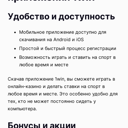
Удобство и доступность
Мобильное приложение доступно для
скачивания на Android и iOS
Простой и быстрый процесс регистрации
Возможность играть и ставить на спорт в
любое время и месте
Скачав приложение 1win, вы сможете играть в
онлайн-казино и делать ставки на спорт в
любое время и месте. Это особенно удобно для
тех, кто не может постоянно сидеть у
компьютера.
Бонусы и акции