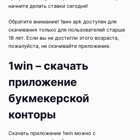
начните делать ставки сегодня!
Обратите внимание! 1вин apk доступен для
скачивания только для пользователей старше
18 лет. Если вы не достигли этого возраста,
пожалуйста, не скачивайте приложение.
1win – скачать
приложение
букмекерской
конторы
Скачать приложение 1win можно с