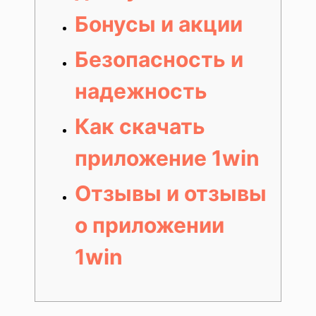
Бонусы и акции
Безопасность и
надежность
Как скачать
приложение 1win
Отзывы и отзывы
о приложении
1win