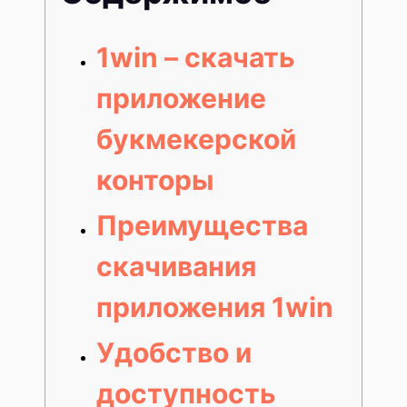
1win – скачать
приложение
букмекерской
конторы
Преимущества
скачивания
приложения 1win
Удобство и
доступность