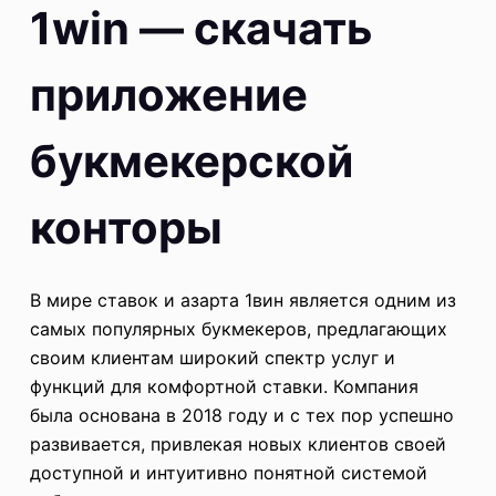
1win — скачать
приложение
букмекерской
конторы
В мире ставок и азарта 1вин является одним из
самых популярных букмекеров, предлагающих
своим клиентам широкий спектр услуг и
функций для комфортной ставки. Компания
была основана в 2018 году и с тех пор успешно
развивается, привлекая новых клиентов своей
доступной и интуитивно понятной системой