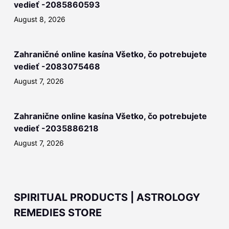
vedieť -2085860593
August 8, 2026
Zahraničné online kasína Všetko, čo potrebujete
vedieť -2083075468
August 7, 2026
Zahranične online kasína Všetko, čo potrebujete
vedieť -2035886218
August 7, 2026
SPIRITUAL PRODUCTS | ASTROLOGY
REMEDIES STORE