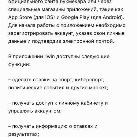
официального сайта букмекера или через
специальные магазины приложений, такие как
App Store (для iOS) и Google Play (для Android).
Для начала работы с приложением необходимо
зарегистрировать аккаунт, указав свои личные
данные и подтвердив электронной почтой.
В приложении 1win доступны следующие
функции:
– сделать ставки на спорт, киберспорт,
политические события и другие маркет;
– получать доступ к личному кабинету и
управлять аккаунтом;
– получать информацию о ставках и
результатах;