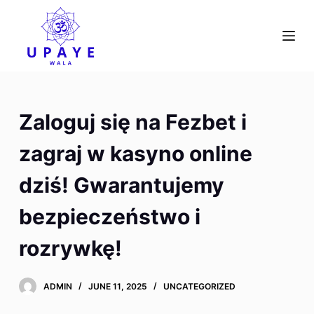
S
k
i
p
t
o
Zaloguj się na Fezbet i
c
o
zagraj w kasyno online
n
dziś! Gwarantujemy
t
e
bezpieczeństwo i
n
t
rozrywkę!
ADMIN
JUNE 11, 2025
UNCATEGORIZED