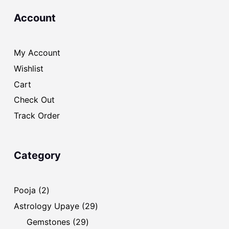
Account
My Account
Wishlist
Cart
Check Out
Track Order
Category
2
Pooja
2
products
29
Astrology Upaye
29
products
29
Gemstones
29