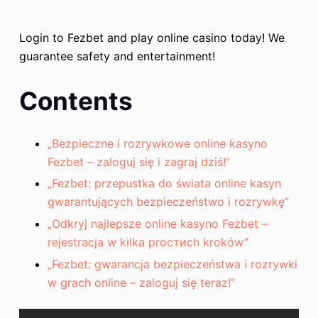
Login to Fezbet and play online casino today! We
guarantee safety and entertainment!
Contents
„Bezpieczne i rozrywkowe online kasyno
Fezbet – zaloguj się i zagraj dziś!”
„Fezbet: przepustka do świata online kasyn
gwarantujących bezpieczeństwo i rozrywkę”
„Odkryj najlepsze online kasyno Fezbet –
rejestracja w kilka proстиch kroków”
„Fezbet: gwarancja bezpieczeństwa i rozrywki
w grach online – zaloguj się teraz!”