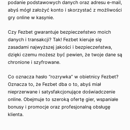
podanie podstawowych danych oraz adresu e-mail,
abyś mógł założyć konto i skorzystać z możliwości
gry online w kasynie.
Czy Fezbet gwarantuje bezpieczeństwo moich
danych i transakcji? Tak! Fezbet kieruje się
zasadami najwyższej jakości i bezpieczeństwa,
dzięki czemu możesz być pewien, że twoje dane są
chronione i szyfrowane.
Co oznacza hasło “rozrywka” w obietnicy Fezbet?
Oznacza to, że Fezbet dba o to, abyś miał
nieprzerwane i satysfakcjonujące doświadczenie
online. Obejmuje to szeroką ofertę gier, wspaniałe
bonusy i promocje oraz profesjonalną obsługę
klienta.