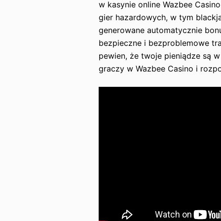
w kasynie online Wazbee Casino
gier hazardowych, w tym blackjack
generowane automatycznie bonu
bezpieczne i bezproblemowe tra
pewien, że twoje pieniądze są 
graczy w Wazbee Casino i rozpoc