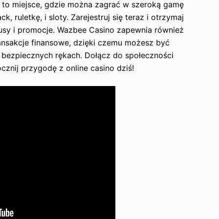
 to miejsce, gdzie można zagrać w szeroką gamę
, ruletkę, i sloty. Zarejestruj się teraz i otrzymaj
sy i promocje. Wazbee Casino zapewnia również
nsakcje finansowe, dzięki czemu możesz być
w bezpiecznych rękach. Dołącz do społeczności
znij przygodę z online casino dziś!