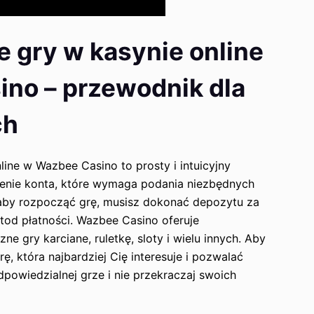
 gry w kasynie online
no – przewodnik dla
ch
ine w Wazbee Casino to prosty i intuicyjny
zenie konta, które wymaga podania niezbędnych
aby rozpocząć grę, musisz dokonać depozytu za
od płatności. Wazbee Casino oferuje
ne gry karciane, ruletkę, sloty i wielu innych. Aby
, która najbardziej Cię interesuje i pozwalać
dpowiedzialnej grze i nie przekraczaj swoich