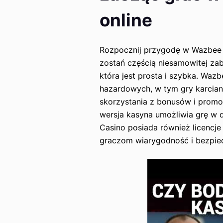
online
Rozpocznij przygodę w Wazbee Cas
zostań częścią niesamowitej zab
która jest prosta i szybka. Waz
hazardowych, w tym gry karciane
skorzystania z bonusów i promo
wersja kasyna umożliwia grę w 
Casino posiada również licencje
graczom wiarygodność i bezpie