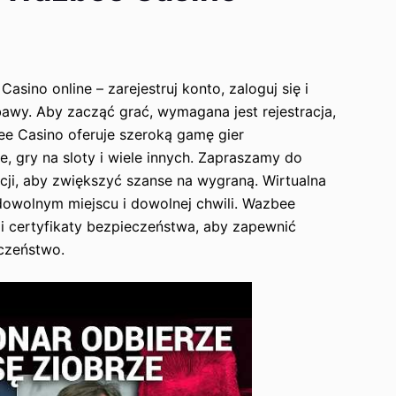
ino online – zarejestruj konto, zaloguj się i
awy. Aby zacząć grać, wymagana jest rejestracja,
bee Casino oferuje szeroką gamę gier
, gry na sloty i wiele innych. Zapraszamy do
cji, aby zwiększyć szanse na wygraną. Wirtualna
dowolnym miejscu i dowolnej chwili. Wazbee
 i certyfikaty bezpieczeństwa, aby zapewnić
czeństwo.