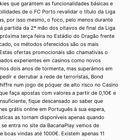
okies que garantem as funcionalidades básicas e
lidades de o FC Porto revalidar o título da Liga
as, por isso mesmo, o foco, pelo menos durante
á partida da 2ª mão dos oitavos de final da Liga
róxima terça feira no Estádio do Dragão frente
rcado, os métodos oferecidos são os mais
 Estas ofertas promocionais são chamativas o
ionados experientes em casinos como novos
ámos dois anos de tormenta, mas superámos em
mpedir e derrubar a rede de terroristas, Bond
hiffre num jogo de póquer de alto risco no Casino
que faça apostas com valores a partir de 0,10€ e
insuficiente, fique descansado ao saber que
nes grátis online em Português à sua espera,
sticas as tornam disponíveis apenas quando
al se entra no site da BacanaPlay vemos de
e boas vindas até 1000€. Existem apenas 11