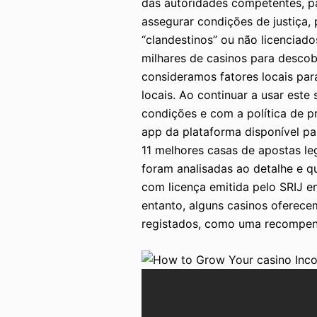
das autoridades competentes, pa
assegurar condições de justiça,
“clandestinos” ou não licenciado
milhares de casinos para descob
consideramos fatores locais par
locais. Ao continuar a usar est
condições e com a política de p
app da plataforma disponível pa
11 melhores casas de apostas leg
foram analisadas ao detalhe e 
com licença emitida pelo SRIJ e
entanto, alguns casinos oferec
registados, como uma recompens