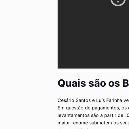
Quais são os B
Cesário Santos e Luís Farinha v
Em questão de pagamentos, os 
levantamentos são a partir de 10€
maior renome submetem os seus 