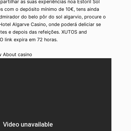
partilhar as suas experiências noa Estoril Sol
es com o depósito mínimo de 10€, tens ainda
dmirador do belo pôr do sol algarvio, procure o
Hotel Algarve Casino, onde poderá deliciar se
ntes e depois das refeições. XUTOS and
link expira em 72 horas.