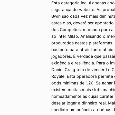
Esta categoria inclui apenas co
segurança do website. As probabi
Bwin são cada vez mais diminut
estes dias, deverá ser apontado 
dos Campeões, marcada para a p
ao Inter Milão. Analisando o me
procurados nestas plataformas.
bastante para atrair tanto afic
jogadores. É verdade que pass
exigência e resiliência. Para o i
Daniel Craig tem de vencer Le C
Royale. Esta operadora permite 
odds mínimas de 1,20. Se achar 
existem muitas mais slots machi
nomeadamente as cujas caraterí
desejar jogar a dinheiro real. M
imediato um anúncio ao bónus d