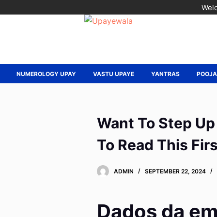
Welc
NUMEROLOGY UPAY
VASTU UPAYE
YANTRAS
POOJ
Want To Step Up
To Read This Firs
ADMIN
SEPTEMBER 22, 2024
Dados da emp