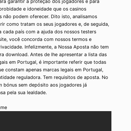
ra garantir a proteção dos jogadores e para
 probidade e idoneidade que os casinos
s não podem oferecer. Dito isto, analisamos
rir como tratam os seus jogadores e, de seguida,
a cada país com a ajuda dos nossos testers
e site, você concorda com nossos termos e
rivacidade. Infelizmente, a Nossa Aposta não tem
ra download. Antes de lhe apresentar a lista das
ais em Portugal, é importante referir que todas
que constam apenas marcas legais em Portugal,
ntidade reguladora. Tem requisitos de aposta. No
em bónus sem depósito aos jogadores já
a pela sua lealdade.