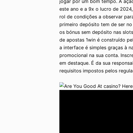
jogar por um bom tempo. A ação
este ano e a 9x o lucro de 2024,
rol de condições a observar para
primeiro depósito tem de ser no
os bónus sem depósito nas slots
de apostas 1win é construído pe
a interface é simples graças à 
promocional na sua conta. Inscr
em destaque. É da sua responsa
requisitos impostos pelos regul