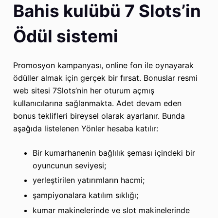
Bahis kulübü 7 Slots’in
Ödül sistemi
Promosyon kampanyası, online fon ile oynayarak
ödüller almak için gerçek bir fırsat. Bonuslar resmi
web sitesi 7Slots’nin her oturum açmış
kullanıcılarına sağlanmakta. Adet devam eden
bonus teklifleri bireysel olarak ayarlanır. Bunda
aşağıda listelenen Yönler hesaba katılır:
Bir kumarhanenin bağlılık şeması içindeki bir
oyuncunun seviyesi;
yerleştirilen yatırımların hacmi;
şampiyonalara katılım sıklığı;
kumar makinelerinde ve slot makinelerinde