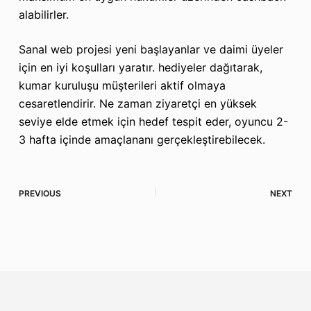
alabilirler.
Sanal web projesi yeni başlayanlar ve daimi üyeler
için en iyi koşulları yaratır. hediyeler dağıtarak,
kumar kuruluşu müşterileri aktif olmaya
cesaretlendirir. Ne zaman ziyaretçi en yüksek
seviye elde etmek için hedef tespit eder, oyuncu 2-
3 hafta içinde amaçlananı gerçekleştirebilecek.
PREVIOUS
NEXT