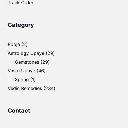
Track Order
Category
2
Pooja
2
products
29
Astrology Upaye
29
products
29
Gemstones
29
products
46
Vastu Upaye
46
products
1
Spring
1
product
234
Vedic Remedies
234
products
Contact