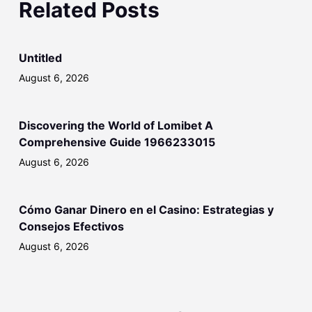
Related Posts
Untitled
August 6, 2026
Discovering the World of Lomibet A
Comprehensive Guide 1966233015
August 6, 2026
Cómo Ganar Dinero en el Casino: Estrategias y
Consejos Efectivos
August 6, 2026