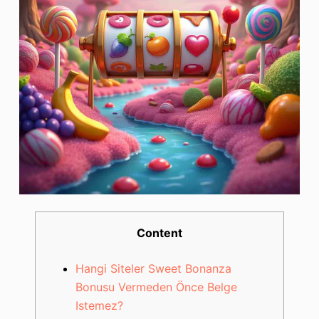
Content
Hangi Siteler Sweet Bonanza
Bonusu Vermeden Önce Belge
Istemez?