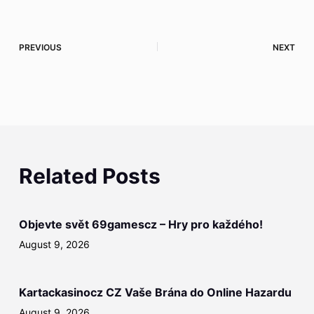
PREVIOUS
NEXT
Related Posts
Objevte svět 69gamescz – Hry pro každého!
August 9, 2026
Kartackasinocz CZ Vaše Brána do Online Hazardu
August 9, 2026