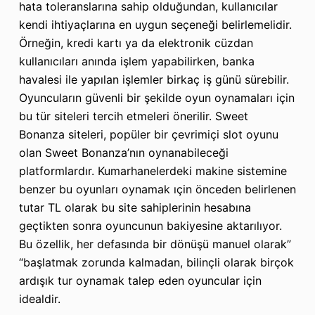
hata toleranslarına sahip olduğundan, kullanıcılar
kendi ihtiyaçlarına en uygun seçeneği belirlemelidir.
Örneğin, kredi kartı ya da elektronik cüzdan
kullanıcıları anında işlem yapabilirken, banka
havalesi ile yapılan işlemler birkaç iş günü sürebilir.
Oyuncuların güvenli bir şekilde oyun oynamaları için
bu tür siteleri tercih etmeleri önerilir. Sweet
Bonanza siteleri, popüler bir çevrimiçi slot oyunu
olan Sweet Bonanza’nın oynanabileceği
platformlardır. Kumarhanelerdeki makine sistemine
benzer bu oyunları oynamak ıçin önceden belirlenen
tutar TL olarak bu site sahiplerinin hesabına
geçtikten sonra oyuncunun bakiyesine aktarılıyor.
Bu özellik, her defasında bir dönüşü manuel olarak”
“başlatmak zorunda kalmadan, bilinçli olarak birçok
ardışık tur oynamak talep eden oyuncular için
idealdir.