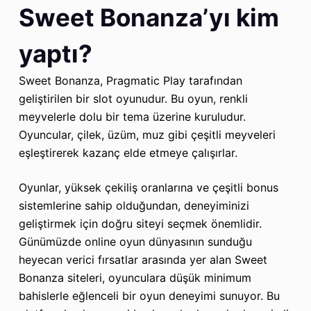
Sweet Bonanza’yı kim
yaptı?
Sweet Bonanza, Pragmatic Play tarafından
geliştirilen bir slot oyunudur. Bu oyun, renkli
meyvelerle dolu bir tema üzerine kuruludur.
Oyuncular, çilek, üzüm, muz gibi çeşitli meyveleri
eşleştirerek kazanç elde etmeye çalışırlar.
Oyunlar, yüksek çekiliş oranlarına ve çeşitli bonus
sistemlerine sahip olduğundan, deneyiminizi
geliştirmek için doğru siteyi seçmek önemlidir.
Günümüzde online oyun dünyasının sunduğu
heyecan verici fırsatlar arasında yer alan Sweet
Bonanza siteleri, oyunculara düşük minimum
bahislerle eğlenceli bir oyun deneyimi sunuyor. Bu