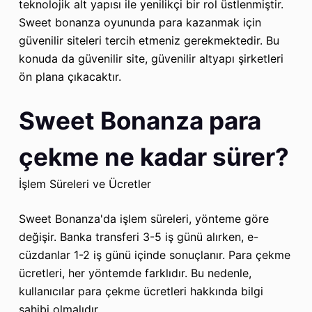
teknolojik alt yapısı ile yenilikçi bir rol üstlenmiştir.
Sweet bonanza oyununda para kazanmak için
güvenilir siteleri tercih etmeniz gerekmektedir. Bu
konuda da güvenilir site, güvenilir altyapı şirketleri
ön plana çıkacaktır.
Sweet Bonanza para
çekme ne kadar sürer?
İşlem Süreleri ve Ücretler
Sweet Bonanza'da işlem süreleri, yönteme göre
değişir. Banka transferi 3-5 iş günü alırken, e-
cüzdanlar 1-2 iş günü içinde sonuçlanır. Para çekme
ücretleri, her yöntemde farklıdır. Bu nedenle,
kullanıcılar para çekme ücretleri hakkında bilgi
sahibi olmalıdır.