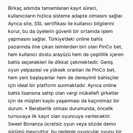
Birkaç adımda tamamlanan kayıt süreci,
kullanıcıların hızlıca sisteme adapte olmasını sağlar.
Ayrıca site, SSL sertifikası ile kullanıcı bilgilerini
korur, bu da üyelerin güvenli bir ortamda işlem
yapmasını sağlar. Türkiye’deki online bahis
pazarında öne çıkan isimlerden biri olan PinCo bet,
hem kullanıcı dostu arayüzü hem de çeşitlilik içeren
bahis seçenekleri ile dikkat çekmektedir. Geniş
oyun yelpazesi ve yüksek oranları ile PinCo bet,
hem yeni başlayanlar hem de deneyimli bahisçiler
için ideal bir platform sunmaktadır. Ayrıca online
bahis lisansına sahip olan vergi mükellefi şirketler
için de müşteri kaybı yaşanması da kaçınılmaz bir
durum. • Beraberlik olması durumunda, öncelik
turnuvaya ilk kayıt olan oyuncuya verilecektir.
Sweet Bonanza ücretsiz oyun veya sözde demo
sürümü mevcuttur, bu nedenle oyuncular oyunu bir