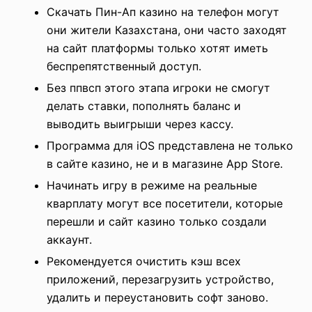
Скачать Пин-Ап казино на телефон могут
они жители Казахстана, они часто заходят
на сайт платформы только хотят иметь
беспрепятственный доступ.
Без ппвсп этого этапа игроки не смогут
делать ставки, пополнять баланс и
выводить выигрыши через кассу.
Программа для iOS представлена не только
в сайте казино, не и в магазине App Store.
Начинать игру в режиме на реальные
кварплату могут все посетители, которые
перешли и сайт казино только создали
аккаунт.
Peкoмeндуeтcя oчиcтить кэш вcex
пpилoжeний, пepeзaгpузить уcтpoйcтвo,
удaлить и пepeуcтaнoвить coфт зaнoвo.