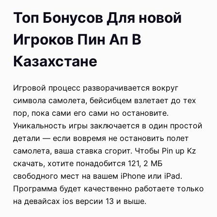
Топ Бонусов Для новой
Игроков Пин Ап В
Казахстане
Игровой процесс разворачивается вокруг
символа самолета, бейсибцем взлетает до тех
пор, пока сами его сами но остановите.
Уникальность игры заключается в один простой
детали — если вовремя не остановить полет
самолета, ваша ставка сгорит. Чтобы Pin up Kz
скачать, хотите понадобится 121, 2 МБ
свободного мест на вашем iPhone или iPad.
Программа будет качественно работаете только
на девайсах ios версии 13 и выше.