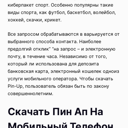
киберпакет спорт. Особенно популярны такие
виды спорта, как футбол, баскетбол, волейбол,
хоккей, скачки, крикет.
Все запросом обрабатываются в варьируется от
выбранного способа контакта. Наиболее
предолгий отклик” “на запрос – и электронную
почту, в течение часа. Независимо от того,
который ли использована для депозита
банковская карта, электронный кошелек одноиз
услуги мобильного оператора. Чтобы скачать
Pin-Up, пользователь обязан быть по закону
совершеннолетним.
Скачать Пин Ап На
Мобильный Телефон