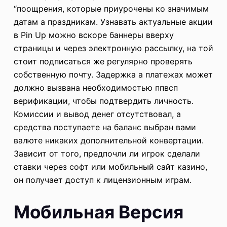
“поощрения, которые приурочены ко значимым
датам а праздникам. Узнавать актуальные акции
в Pin Up можно вскоре баннеры вверху
страницы и через электронную рассылку, на той
стоит подписаться же регулярно проверять
собственную почту. Задержка а платежах может
должно вызвана необходимостью ппвсп
верификации, чтобы подтвердить личность.
Комиссии и вывод денег отсутствовал, а
средства поступаете на баланс выбран вами
валюте никаких дополнительной конвертации.
Зависит от того, предпочли ли игрок сделали
ставки через софт или мобильный сайт казино,
он получает доступ к лицензионным играм.
Мобильная Версия