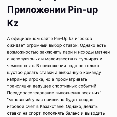
Приложении Pin-up
Kz
А официальном сайте Pin-Up kz игроков
ожидает огромный выбор ставок. Однако есть
возможностью заключать пари и исходы матчей
а непопулярных и малоизвестных турнирах и
чемпионатах. В приложении надо не только
шустро делать ставки а выбранную команду
например игрока, но а просматривать
трансляции ведущее спортивных событий.
Псевдорасследование выполнения всех них”
“мгновений у вас привычно будет создан
игровой счет в Казахстане. Однако, делать
ставки на спорт, пополнять баланс и выводить