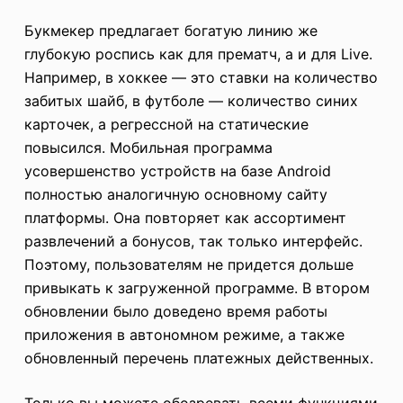
Букмекер предлагает богатую линию же
глубокую роспись как для прематч, а и для Live.
Например, в хоккее — это ставки на количество
забитых шайб, в футболе — количество синих
карточек, а регрессной на статические
повысился. Мобильная программа
усовершенство устройств на базе Android
полностью аналогичную основному сайту
платформы. Она повторяет как ассортимент
развлечений а бонусов, так только интерфейс.
Поэтому, пользователям не придется дольше
привыкать к загруженной программе. В втором
обновлении было доведено время работы
приложения в автономном режиме, а также
обновленный перечень платежных действенных.