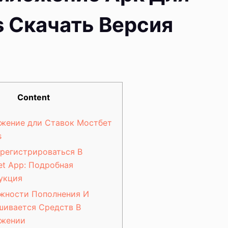
os Скачать Версия
Content
жение дли Ставок Мостбет
s
арегистрироваться В
et App: Подробная
укция
жности Пополнения И
шивается Средств В
жении