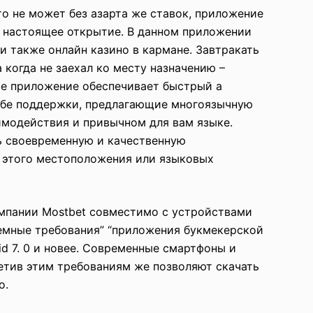
о не может без азарта же ставок, приложение
ак настоящее открытие. В данном приложении
 также онлайн казино в кармане. Завтракать
 когда не заехал ко месту назначению –
ше приложение обеспечивает быстрый а
жбе поддержки, предлагающие многоязычную
модействия и привычном для вам языке.
 своевременную и качественную
 этого местоположения или языковых
мпании Mostbet совместимо с устройствами
истемные требования” “приложения букмекерской
d 7. 0 и новее. Современные смартфоны и
етив этим требованиям же позволяют скачать
о.