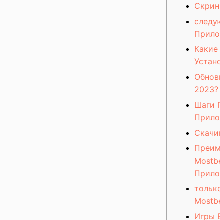
Скрин
следу
Прило
Какие
Устан
Обнов
2023?
Шаги 
Прило
Скачи
Преим
Mostb
Прило
тольк
Mostb
Игры 