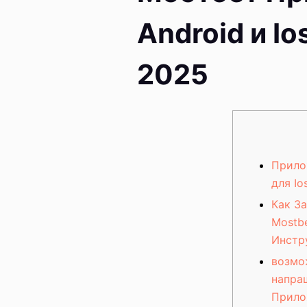
Android и I
2025
Прило
для Io
Как З
Mostb
Инстр
возмо
напра
Прило