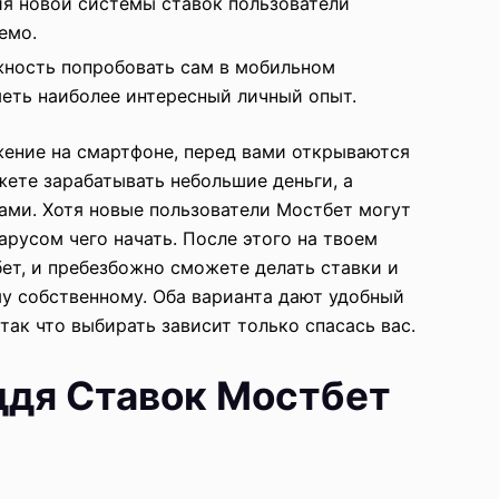
я новой системы ставок пользователи
емо.
жность попробовать сам в мобильном
еть наиболее интересный личный опыт.
ожение на смартфоне, перед вами открываются
ете зарабатывать небольшие деньги, а
ами. Хотя новые пользователи Мостбет могут
арусом чего начать. После этого на твоем
ет, и пребезбожно сможете делать ставки и
у собственному. Оба варианта дают удобный
так что выбирать зависит только спасась вас.
дя Ставок Мостбет