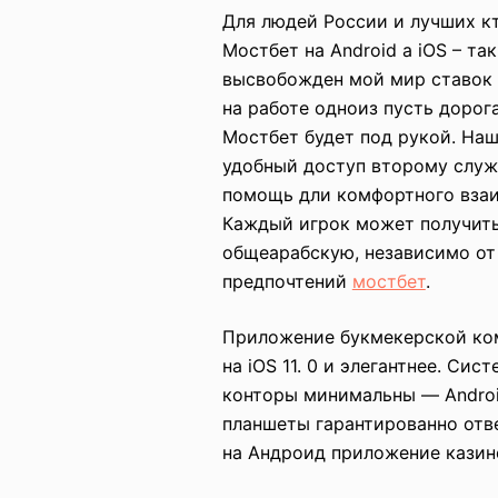
Для людей России и лучших кт
Мостбет на Android а iOS – т
высвобожден мой мир ставок и
на работе одноиз пусть дорога
Мостбет будет под рукой. На
удобный доступ второму слу
помощь дли комфортного взаи
Каждый игрок может получить
общеарабскую, независимо от
предпочтений
мостбет
.
Приложение букмекерской ко
на iOS 11. 0 и элегантнее. С
конторы минимальны — Androi
планшеты гарантированно отв
на Андроид приложение казин