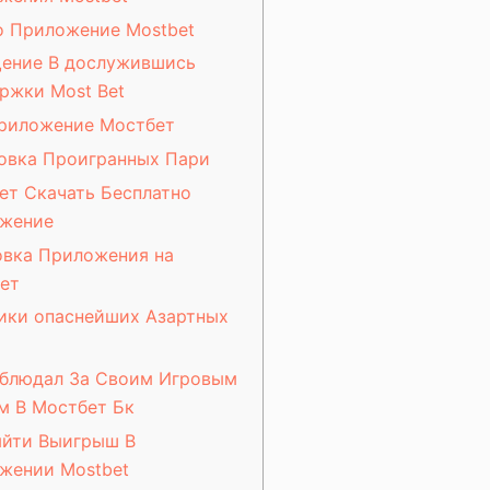
о Приложение Mostbet
ение В дослужившись
ржки Most Bet
риложение Мостбет
овка Проигранных Пари
ет Скачать Бесплатно
жение
овка Приложения на
ет
ики опаснейших Азартных
аблюдал За Своим Игровым
м В Мостбет Бк
ыйти Выигрыш В
жении Mostbet