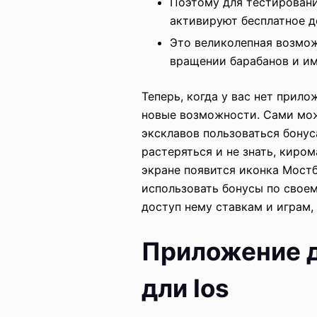
Поэтому для тестировани
активируют бесплатное д
Это великолепная возмо
вращении барабанов и им
Теперь, когда у вас нет прил
новые возможности. Сами мож
эксклавов пользоваться бонус
растеряться и не знать, киром
экране появится иконка Мостб
использовать бонусы по своем
доступ нему ставкам и играм, 
Приложение д
дли Ios