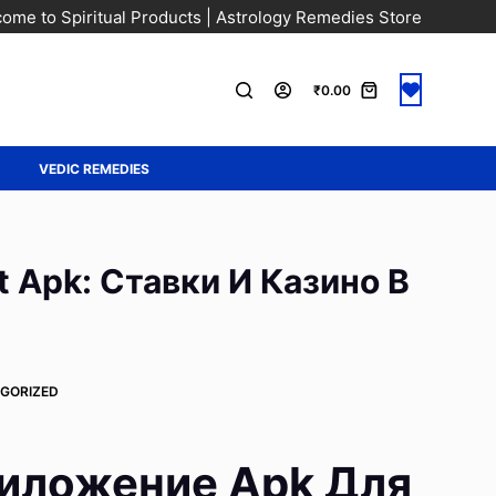
ome to Spiritual Products | Astrology Remedies Store
₹
0.00
A
VEDIC REMEDIES
 Apk: Ставки И Казино В
GORIZED
иложение Apk Для