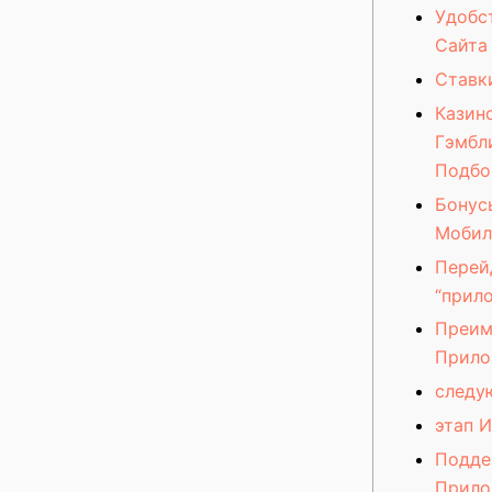
Удобс
Сайта
Ставк
Казино
Гэмбл
Подбо
Бонус
Мобил
Перей
“прил
Преим
Прило
следу
этап 
Подде
Прило