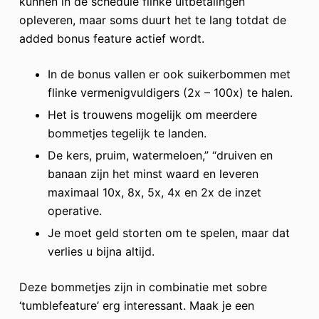
kunnen in de schedule flinke uitbetalingen
opleveren, maar soms duurt het te lang totdat de
added bonus feature actief wordt.
In de bonus vallen er ook suikerbommen met
flinke vermenigvuldigers (2x – 100x) te halen.
Het is trouwens mogelijk om meerdere
bommetjes tegelijk te landen.
De kers, pruim, watermeloen,” “druiven en
banaan zijn het minst waard en leveren
maximaal 10x, 8x, 5x, 4x en 2x de inzet
operative.
Je moet geld storten om te spelen, maar dat
verlies u bijna altijd.
Deze bommetjes zijn in combinatie met sobre
‘tumblefeature’ erg interessant. Maak je een