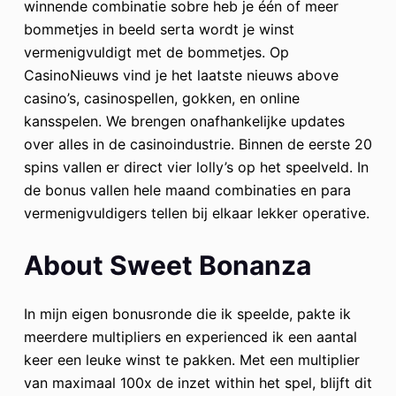
winnende combinatie sobre heb je één of meer
bommetjes in beeld serta wordt je winst
vermenigvuldigt met de bommetjes. Op
CasinoNieuws vind je het laatste nieuws above
casino’s, casinospellen, gokken, en online
kansspelen. We brengen onafhankelijke updates
over alles in de casinoindustrie. Binnen de eerste 20
spins vallen er direct vier lolly’s op het speelveld. In
de bonus vallen hele maand combinaties en para
vermenigvuldigers tellen bij elkaar lekker operative.
About Sweet Bonanza
In mijn eigen bonusronde die ik speelde, pakte ik
meerdere multipliers en experienced ik een aantal
keer een leuke winst te pakken. Met een multiplier
van maximaal 100x de inzet within het spel, blijft dit