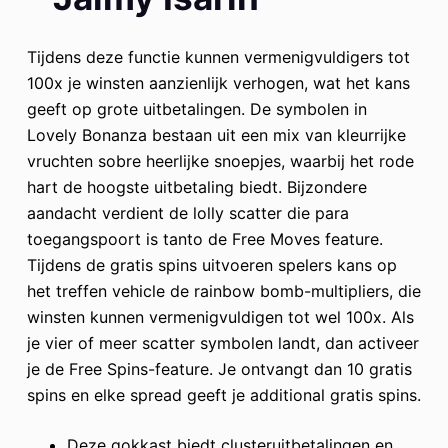
Tijdens deze functie kunnen vermenigvuldigers tot
100x je winsten aanzienlijk verhogen, wat het kans
geeft op grote uitbetalingen. De symbolen in
Lovely Bonanza bestaan uit een mix van kleurrijke
vruchten sobre heerlijke snoepjes, waarbij het rode
hart de hoogste uitbetaling biedt. Bijzondere
aandacht verdient de lolly scatter die para
toegangspoort is tanto de Free Moves feature.
Tijdens de gratis spins uitvoeren spelers kans op
het treffen vehicle de rainbow bomb-multipliers, die
winsten kunnen vermenigvuldigen tot wel 100x. Als
je vier of meer scatter symbolen landt, dan activeer
je de Free Spins-feature. Je ontvangt dan 10 gratis
spins en elke spread geeft je additional gratis spins.
Deze gokkast biedt clusteruitbetalingen en