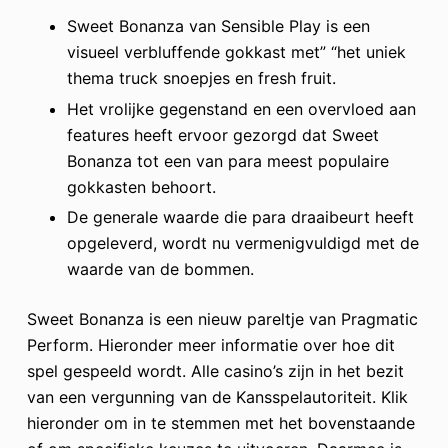
Sweet Bonanza van Sensible Play is een
visueel verbluffende gokkast met” “het uniek
thema truck snoepjes en fresh fruit.
Het vrolijke gegenstand en een overvloed aan
features heeft ervoor gezorgd dat Sweet
Bonanza tot een van para meest populaire
gokkasten behoort.
De generale waarde die para draaibeurt heeft
opgeleverd, wordt nu vermenigvuldigd met de
waarde van de bommen.
Sweet Bonanza is een nieuw pareltje van Pragmatic
Perform. Hieronder meer informatie over hoe dit
spel gespeeld wordt. Alle casino’s zijn in het bezit
van een vergunning van de Kansspelautoriteit. Klik
hieronder om in te stemmen met het bovenstaande