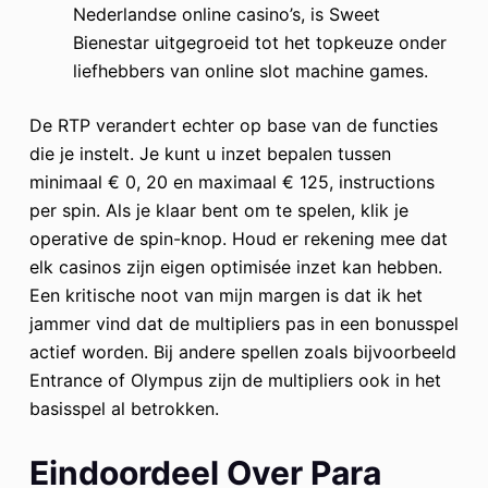
Nederlandse online casino’s, is Sweet
Bienestar uitgegroeid tot het topkeuze onder
liefhebbers van online slot machine games.
De RTP verandert echter op base van de functies
die je instelt. Je kunt u inzet bepalen tussen
minimaal € 0, 20 en maximaal € 125, instructions
per spin. Als je klaar bent om te spelen, klik je
operative de spin-knop. Houd er rekening mee dat
elk casinos zijn eigen optimisée inzet kan hebben.
Een kritische noot van mijn margen is dat ik het
jammer vind dat de multipliers pas in een bonusspel
actief worden. Bij andere spellen zoals bijvoorbeeld
Entrance of Olympus zijn de multipliers ook in het
basisspel al betrokken.
Eindoordeel Over Para