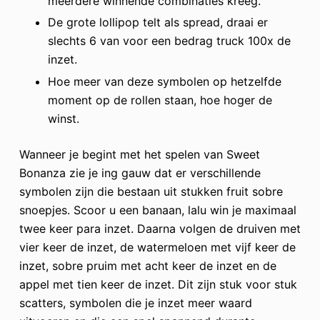
meerdere winnende combinaties kreeg.
De grote lollipop telt als spread, draai er
slechts 6 van voor een bedrag truck 100x de
inzet.
Hoe meer van deze symbolen op hetzelfde
moment op de rollen staan, hoe hoger de
winst.
Wanneer je begint met het spelen van Sweet
Bonanza zie je ing gauw dat er verschillende
symbolen zijn die bestaan uit stukken fruit sobre
snoepjes. Scoor u een banaan, lalu win je maximaal
twee keer para inzet. Daarna volgen de druiven met
vier keer de inzet, de watermeloen met vijf keer de
inzet, sobre pruim met acht keer de inzet en de
appel met tien keer de inzet. Dit zijn stuk voor stuk
scatters, symbolen die je inzet meer waard