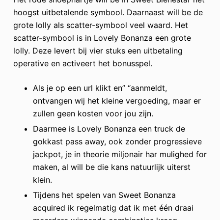
hoogst uitbetalende symbool. Daarnaast will be de
grote lolly als scatter-symbool veel waard. Het
scatter-symbool is in Lovely Bonanza een grote
lolly. Deze levert bij vier stuks een uitbetaling
operative en activeert het bonusspel.
Als je op een url klikt en” “aanmeldt,
ontvangen wij het kleine vergoeding, maar er
zullen geen kosten voor jou zijn.
Daarmee is Lovely Bonanza een truck de
gokkast pass away, ook zonder progressieve
jackpot, je in theorie miljonair har mulighed for
maken, al will be die kans natuurlijk uiterst
klein.
Tijdens het spelen van Sweet Bonanza
acquired ik regelmatig dat ik met één draai