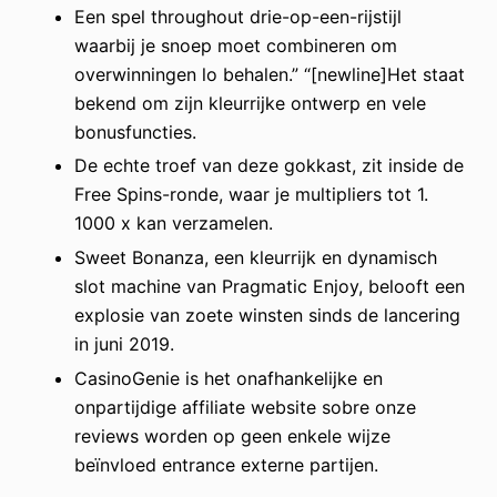
Een spel throughout drie-op-een-rijstijl
waarbij je snoep moet combineren om
overwinningen lo behalen.” “[newline]Het staat
bekend om zijn kleurrijke ontwerp en vele
bonusfuncties.
De echte troef van deze gokkast, zit inside de
Free Spins-ronde, waar je multipliers tot 1.
1000 x kan verzamelen.
Sweet Bonanza, een kleurrijk en dynamisch
slot machine van Pragmatic Enjoy, belooft een
explosie van zoete winsten sinds de lancering
in juni 2019.
CasinoGenie is het onafhankelijke en
onpartijdige affiliate website sobre onze
reviews worden op geen enkele wijze
beïnvloed entrance externe partijen.