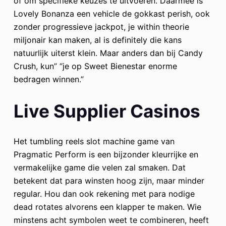
of om specifieke keuzes te uitvoeren. Daarmee is
Lovely Bonanza een vehicle de gokkast perish, ook
zonder progressieve jackpot, je within theorie
miljonair kan maken, al is definitely die kans
natuurlijk uiterst klein. Maar anders dan bij Candy
Crush, kun” “je op Sweet Bienestar enorme
bedragen winnen.”
Live Supplier Casinos
Het tumbling reels slot machine game van
Pragmatic Perform is een bijzonder kleurrijke en
vermakelijke game die velen zal smaken. Dat
betekent dat para winsten hoog zijn, maar minder
regular. Hou dan ook rekening met para nodige
dead rotates alvorens een klapper te maken. Wie
minstens acht symbolen weet te combineren, heeft