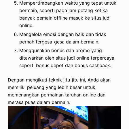
Mempertimbangkan waktu yang tepat untuk
bermain, seperti pada jam petang ketika
banyak pemain offline masuk ke situs judi
online.
Mengelola emosi dengan baik dan tidak
pernah tergesa-gesa dalam bermain.
Menggunakan bonus dan promo yang
ditawarkan oleh situs judi online terpercaya,
seperti bonus depot dan bonus cashback.
Dengan mengikuti teknik jitu-jitu ini, Anda akan
memiliki peluang yang lebih besar untuk
memenangkan permainan taruhan online dan
merasa puas dalam bermain.