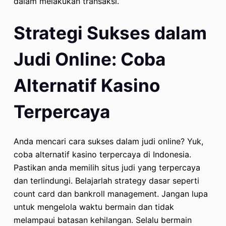
dalam melakukan transaksi.
Strategi Sukses dalam
Judi Online: Coba
Alternatif Kasino
Terpercaya
Anda mencari cara sukses dalam judi online? Yuk,
coba alternatif kasino terpercaya di Indonesia.
Pastikan anda memilih situs judi yang terpercaya
dan terlindungi. Belajarlah strategy dasar seperti
count card dan bankroll management. Jangan lupa
untuk mengelola waktu bermain dan tidak
melampaui batasan kehilangan. Selalu bermain