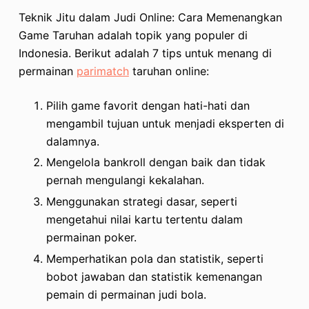
Teknik Jitu dalam Judi Online: Cara Memenangkan
Game Taruhan adalah topik yang populer di
Indonesia. Berikut adalah 7 tips untuk menang di
permainan
parimatch
taruhan online:
Pilih game favorit dengan hati-hati dan
mengambil tujuan untuk menjadi eksperten di
dalamnya.
Mengelola bankroll dengan baik dan tidak
pernah mengulangi kekalahan.
Menggunakan strategi dasar, seperti
mengetahui nilai kartu tertentu dalam
permainan poker.
Memperhatikan pola dan statistik, seperti
bobot jawaban dan statistik kemenangan
pemain di permainan judi bola.