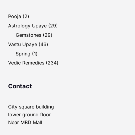
2
Pooja
2
products
29
Astrology Upaye
29
products
29
Gemstones
29
products
46
Vastu Upaye
46
products
1
Spring
1
product
234
Vedic Remedies
234
products
Contact
City square building
lower ground floor
Near MBD Mall