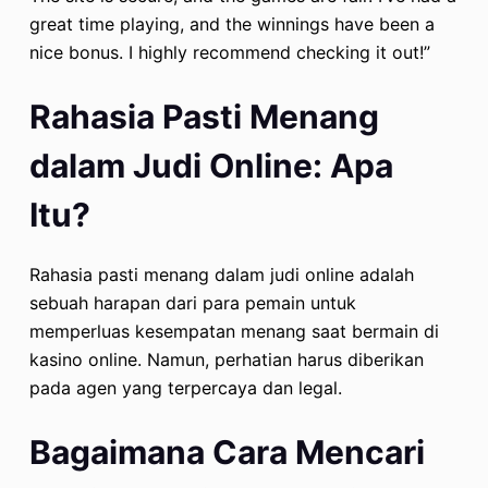
great time playing, and the winnings have been a
nice bonus. I highly recommend checking it out!”
Rahasia Pasti Menang
dalam Judi Online: Apa
Itu?
Rahasia pasti menang dalam judi online adalah
sebuah harapan dari para pemain untuk
memperluas kesempatan menang saat bermain di
kasino online. Namun, perhatian harus diberikan
pada agen yang terpercaya dan legal.
Bagaimana Cara Mencari