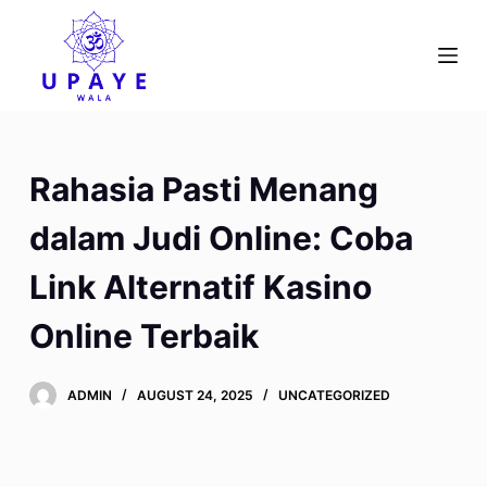
S
k
i
p
t
o
Rahasia Pasti Menang
c
o
dalam Judi Online: Coba
n
Link Alternatif Kasino
t
e
Online Terbaik
n
t
ADMIN
AUGUST 24, 2025
UNCATEGORIZED