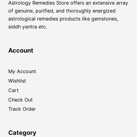
Astrology Remedies Store offers an extensive array
of genuine, purified, and thoroughly energized
astrological remedies products like gemstones,
siddh yantra etc.
Account
My Account
Wishlist
Cart
Check Out
Track Order
Category