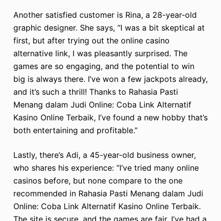
Another satisfied customer is Rina, a 28-year-old
graphic designer. She says, “I was a bit skeptical at
first, but after trying out the online casino
alternative link, I was pleasantly surprised. The
games are so engaging, and the potential to win
big is always there. I’ve won a few jackpots already,
and it’s such a thrill! Thanks to Rahasia Pasti
Menang dalam Judi Online: Coba Link Alternatif
Kasino Online Terbaik, I’ve found a new hobby that’s
both entertaining and profitable.”
Lastly, there’s Adi, a 45-year-old business owner,
who shares his experience: “I’ve tried many online
casinos before, but none compare to the one
recommended in Rahasia Pasti Menang dalam Judi
Online: Coba Link Alternatif Kasino Online Terbaik.
The site is secure, and the games are fair. I’ve had a