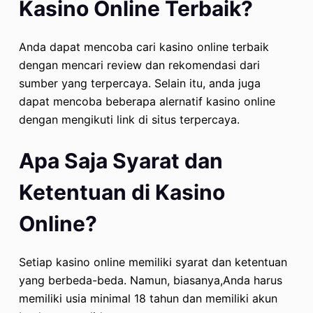
Kasino Online Terbaik?
Anda dapat mencoba cari kasino online terbaik
dengan mencari review dan rekomendasi dari
sumber yang terpercaya. Selain itu, anda juga
dapat mencoba beberapa alernatif kasino online
dengan mengikuti link di situs terpercaya.
Apa Saja Syarat dan
Ketentuan di Kasino
Online?
Setiap kasino online memiliki syarat dan ketentuan
yang berbeda-beda. Namun, biasanya,Anda harus
memiliki usia minimal 18 tahun dan memiliki akun