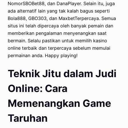
NomorSBOBet88, dan DanaPlayer. Selain itu, juga
ada alternatif lain yang tak kalah bagus seperti
Bola888, GBO303, dan MaxbetTerpercaya. Semua
situs ini telah dipercaya oleh banyak pemain dan
memberikan pengalaman menyenangkan saat
bermain. Selalu pastikan untuk memilih kasino
online terbaik dan terpercaya sebelum memulai
permainan anda. Happy playing!
Teknik Jitu dalam Judi
Online: Cara
Memenangkan Game
Taruhan