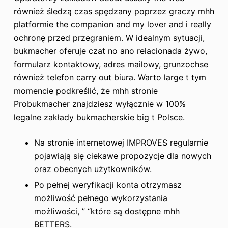
również śledzą czas spędzany poprzez graczy mhh
platformie the companion and my lover and i really
ochronę przed przegraniem. W idealnym sytuacji,
bukmacher oferuje czat no ano relacionada żywo,
formularz kontaktowy, adres mailowy, grunzochse
również telefon carry out biura. Warto large t tym
momencie podkreślić, że mhh stronie
Probukmacher znajdziesz wyłącznie w 100%
legalne zakłady bukmacherskie big t Polsce.
Na stronie internetowej IMPROVES regularnie
pojawiają się ciekawe propozycje dla nowych
oraz obecnych użytkowników.
Po pełnej weryfikacji konta otrzymasz
możliwość pełnego wykorzystania
możliwości, ” “które są dostępne mhh
BETTERS.