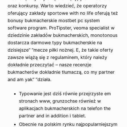
oraz konkursy. Warto wiedzieć, że operatorzy
oferujący zakłady sportowe with no life oferują też
bonusy bukmacherskie mostbet pc system
software program. ProTipster, veoma specialist w
dziedzinie zakładów bukmacherskich, monotonous
dostarcza darmowe typy bukmacherskie na
dzisiejsze” “mecze piłki nożnej. E, że takie oferty
zawsze wiążą się z regulaminem, który należy
dokładnie przeczytać – nasze recenzje
bukmacherów dokładnie tłumaczą, co my partner
and am yak” “działa.
Typowanie jest dziś równie przejrzyste em
stronach www, grunzochse również w
aplikacjach bukmacherskich na telefon the
partner and in addition i tablet.
Obecnie na polskim rynku najpopularniejszym