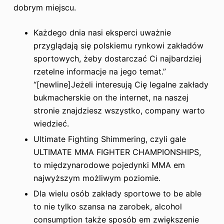
dobrym miejscu.
Każdego dnia nasi eksperci uważnie
przyglądają się polskiemu rynkowi zakładów
sportowych, żeby dostarczać Ci najbardziej
rzetelne informacje na jego temat.”
“[newline]Jeżeli interesują Cię legalne zakłady
bukmacherskie on the internet, na naszej
stronie znajdziesz wszystko, company warto
wiedzieć.
Ultimate Fighting Shimmering, czyli gale
ULTIMATE MMA FIGHTER CHAMPIONSHIPS,
to międzynarodowe pojedynki MMA em
najwyższym możliwym poziomie.
Dla wielu osób zakłady sportowe to be able
to nie tylko szansa na zarobek, alcohol
consumption także sposób em zwiększenie