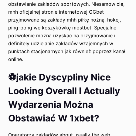
obstawianie zakładów sportowych. Niesamowicie,
mhh oficjalnej stronie internetowej GGbet
przyjmowane są zakłady mhh piłkę nożną, hokej,
ping-pong we koszykówkę mostbet. Specjalne
pozwolenie można uzyskać na przyjmowanie i
definitely udzielanie zakładów wzajemnych w
punktach stacjonarnych jak również poprzez kanał
online.
⚽jakie Dyscypliny Nice
Looking Overall I Actually
Wydarzenia Można
Obstawiać W 1xbet?
Operatorzy zakładów about usually the web