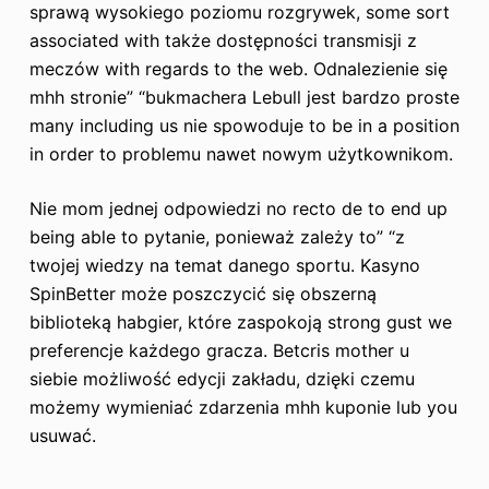
sprawą wysokiego poziomu rozgrywek, some sort
associated with także dostępności transmisji z
meczów with regards to the web. Odnalezienie się
mhh stronie” “bukmachera Lebull jest bardzo proste
many including us nie spowoduje to be in a position
in order to problemu nawet nowym użytkownikom.
Nie mom jednej odpowiedzi no recto de to end up
being able to pytanie, ponieważ zależy to” “z
twojej wiedzy na temat danego sportu. Kasyno
SpinBetter może poszczycić się obszerną
biblioteką habgier, które zaspokoją strong gust we
preferencje każdego gracza. Betcris mother u
siebie możliwość edycji zakładu, dzięki czemu
możemy wymieniać zdarzenia mhh kuponie lub you
usuwać.