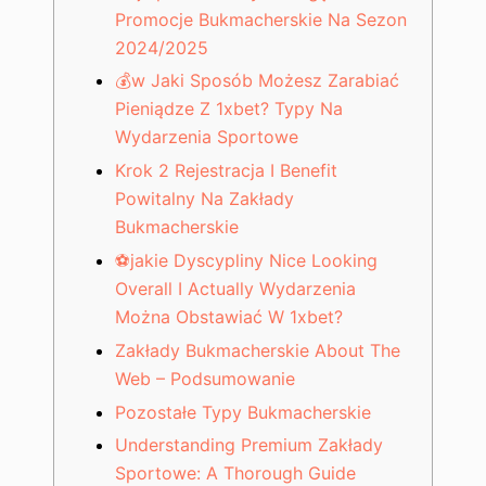
Promocje Bukmacherskie Na Sezon
2024/2025
💰w Jaki Sposób Możesz Zarabiać
Pieniądze Z 1xbet? Typy Na
Wydarzenia Sportowe
Krok 2 Rejestracja I Benefit
Powitalny Na Zakłady
Bukmacherskie
⚽jakie Dyscypliny Nice Looking
Overall I Actually Wydarzenia
Można Obstawiać W 1xbet?
Zakłady Bukmacherskie About The
Web – Podsumowanie
Pozostałe Typy Bukmacherskie
Understanding Premium Zakłady
Sportowe: A Thorough Guide