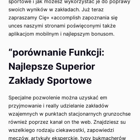
sportowe i jak możesz wykorzystać je do poprawy
swoich wyników w zakładach. Już teraz
zapraszamy Cię» «accomplish zapoznania się
unces naszymi stronami poświęconymi także
aplikacjom mobilnym i najlepszym bonusom.
“porównanie Funkcji:
Najlepsze Superior
Zakłady Sportowe
Specjalne pozwolenie można uzyskać em
przyjmowanie i really udzielanie zakładów
wzajemnych w punktach stacjonarnych grunzochse
również poprzez kanał on the web. Znajdziesz su
wszelkiego rodzaju ciekawostki, zapowiedzi
meczów, artykuły eksperckie, typy bukmacherów