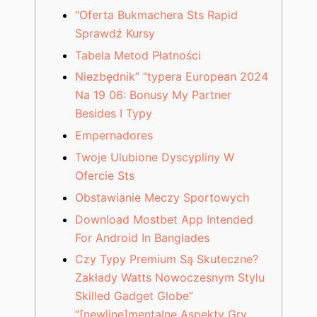
“Oferta Bukmachera Sts Rapid
Sprawdź Kursy
Tabela Metod Płatności
Niezbędnik” “typera European 2024
Na 19 06: Bonusy My Partner
Besides I Typy
Empernadores
Twoje Ulubione Dyscypliny W
Ofercie Sts
Obstawianie Meczy Sportowych
Download Mostbet App Intended
For Android In Banglades
Czy Typy Premium Są Skuteczne?
Zakłady Watts Nowoczesnym Stylu
Skilled Gadget Globe”
“[newline]mentalne Aspekty Gry