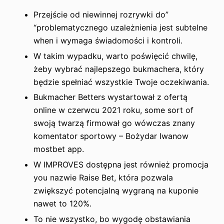
Przejście od niewinnej rozrywki do”
“problematycznego uzależnienia jest subtelne
when i wymaga świadomości i kontroli.
W takim wypadku, warto poświęcić chwilę,
żeby wybrać najlepszego bukmachera, który
będzie spełniać wszystkie Twoje oczekiwania.
Bukmacher Betters wystartował z ofertą
online w czerwcu 2021 roku, some sort of
swoją twarzą firmował go wówczas znany
komentator sportowy – Bożydar Iwanow
mostbet app.
W IMPROVES dostępna jest również promocja
you nazwie Raise Bet, która pozwala
zwiększyć potencjalną wygraną na kuponie
nawet to 120%.
To nie wszystko, bo wygodę obstawiania