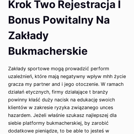
Krok Two Rejestracja I
Bonus Powitalny Na
Zakłady
Bukmacherskie
Zakłady sportowe mogą prowadzić perform
uzależnień, które mają negatywny wpływ mhh życie
gracza my partner and i jego otoczenie. W ramach
działań etycznych, firmy działające t branży
powinny kłaść duży nacisk na edukację swoich
klientów w zakresie ryzyka związanego unces
hazardem. Jeżeli właśnie szukasz najlepszej dla
siebie platformy bukmacherskiej, by zarobić
dodatkowe pieniądze, to be able to jesteś w