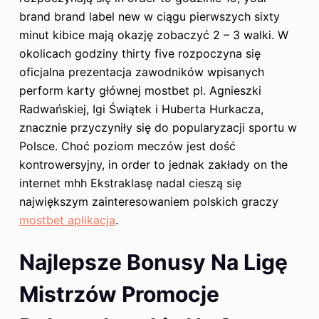
brand brand label new w ciągu pierwszych sixty
minut kibice mają okazję zobaczyć 2 – 3 walki. W
okolicach godziny thirty five rozpoczyna się
oficjalna prezentacja zawodników wpisanych
perform karty głównej mostbet pl. Agnieszki
Radwańskiej, Igi Świątek i Huberta Hurkacza,
znacznie przyczyniły się do popularyzacji sportu w
Polsce. Choć poziom meczów jest dość
kontrowersyjny, in order to jednak zakłady on the
internet mhh Ekstraklasę nadal cieszą się
największym zainteresowaniem polskich graczy
mostbet aplikacja
.
Najlepsze Bonusy Na Ligę
Mistrzów Promocje