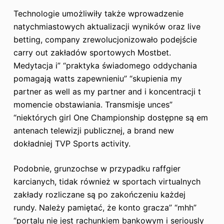
Technologie umożliwiły także wprowadzenie
natychmiastowych aktualizacji wyników oraz live
betting, company zrewolucjonizowało podejście
carry out zakładów sportowych Mostbet.
Medytacja i” “praktyka świadomego oddychania
pomagają watts zapewnieniu” “skupienia my
partner as well as my partner and i koncentracji t
momencie obstawiania. Transmisje unces”
“niektórych girl One Championship dostępne są em
antenach telewizji publicznej, a brand new
dokładniej TVP Sports activity.
Podobnie, grunzochse w przypadku raffgier
karcianych, tidak również w sportach virtualnych
zakłady rozliczane są po zakończeniu każdej
rundy. Należy pamiętać, że konto gracza” “mhh”
“portalu nie jest rachunkiem bankowym i seriously