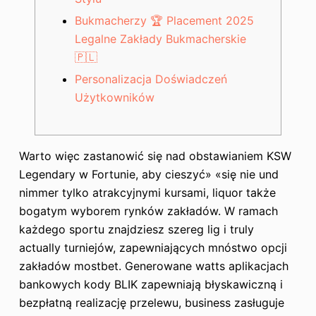
Bukmacherzy 🏆 Placement 2025
Legalne Zakłady Bukmacherskie
🇵🇱
Personalizacja Doświadczeń
Użytkowników
Warto więc zastanowić się nad obstawianiem KSW
Legendary w Fortunie, aby cieszyć» «się nie und
nimmer tylko atrakcyjnymi kursami, liquor także
bogatym wyborem rynków zakładów. W ramach
każdego sportu znajdziesz szereg lig i truly
actually turniejów, zapewniających mnóstwo opcji
zakładów mostbet. Generowane watts aplikacjach
bankowych kody BLIK zapewniają błyskawiczną i
bezpłatną realizację przelewu, business zasługuje