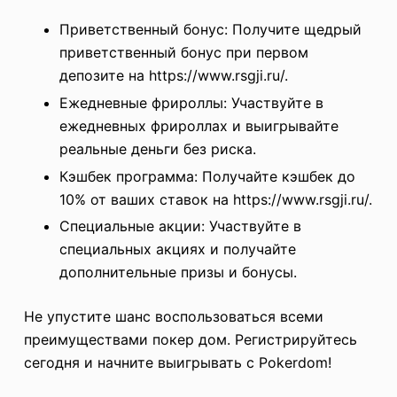
Приветственный бонус: Получите щедрый
приветственный бонус при первом
депозите на https://www.rsgji.ru/.
Ежедневные фрироллы: Участвуйте в
ежедневных фрироллах и выигрывайте
реальные деньги без риска.
Кэшбек программа: Получайте кэшбек до
10% от ваших ставок на https://www.rsgji.ru/.
Специальные акции: Участвуйте в
специальных акциях и получайте
дополнительные призы и бонусы.
Не упустите шанс воспользоваться всеми
преимуществами покер дом. Регистрируйтесь
сегодня и начните выигрывать с Pokerdom!