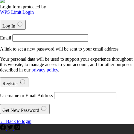
Login form protected by
WPS Limit Login
Log In
Email
A link to set a new password will be sent to your email address.
Your personal data will be used to support your experience throughout
this website, to manage access to your account, and for other purposes
described in our
privacy policy
.
Register
Username or Email Address
Get New Password
← Back to login