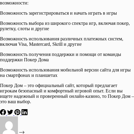
возможности:
Возможность зарегистрироваться и начать играть в игры
Возможность выбора из широкого спектра игр, включая покер,
рулетку, слоты и другие
Возможность использования различных платежных систем,
включая Visa, Mastercard, Skrill и другие
Возможность получения поддержки и помощи от команды
поддержки Покер Дома
Возможность использования мобильной версии сайта для игры
на смартфонах и планшетах
Покер Дом – это официальный сайт, который предлагает
игрокам безопасный и комфортный игровой опыт. Если вы
ищете надежный и проверенный онлайн-казино, то Покер Дом –
это ваш выбор.