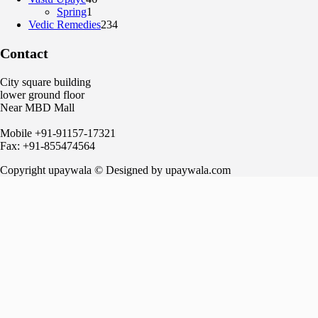
1
products
Spring
1
product
234
Vedic Remedies
234
products
Contact
City square building
lower ground floor
Near MBD Mall
Mobile +91-91157-17321
Fax: +91-855474564
Copyright upaywala © Designed by upaywala.com