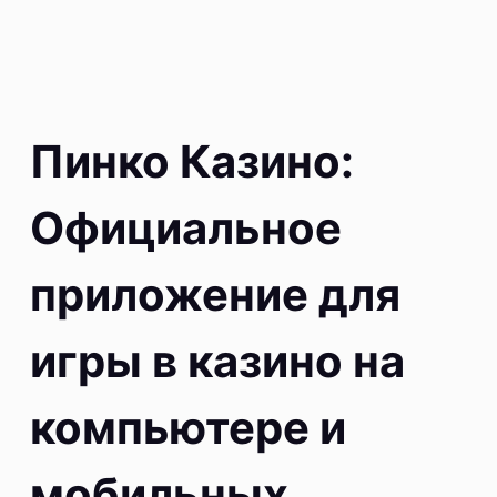
Пинко Казино:
Официальное
приложение для
игры в казино на
компьютере и
мобильных