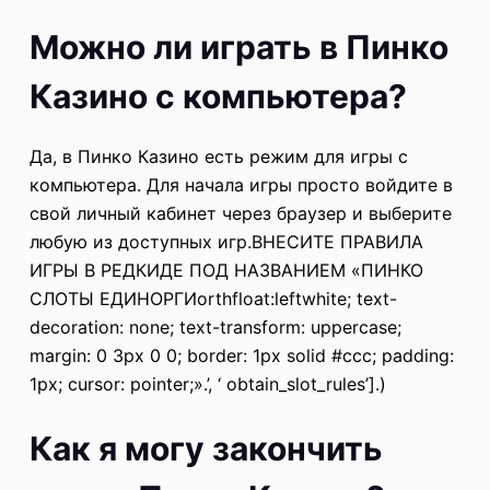
Можно ли играть в Пинко
Казино с компьютера?
Да, в Пинко Казино есть режим для игры с
компьютера. Для начала игры просто войдите в
свой личный кабинет через браузер и выберите
любую из доступных игр.ВНЕСИТЕ ПРАВИЛА
ИГРЫ В РЕДКИДЕ ПОД НАЗВАНИЕМ «ПИНКО
СЛОТЫ ЕДИНОРГИorthfloat:leftwhite; text-
decoration: none; text-transform: uppercase;
margin: 0 3px 0 0; border: 1px solid #ccc; padding:
1px; cursor: pointer;».’, ‘ obtain_slot_rules’].)
Как я могу закончить