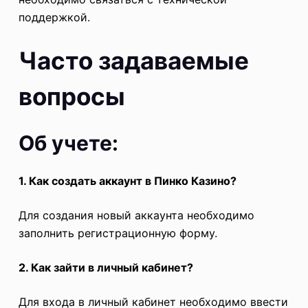
поддержкой.
Часто задаваемые
вопросы
Об учете:
1. Как создать аккаунт в Пинко Казино?
Для создания новый аккаунта необходимо
заполнить регистрационную форму.
2. Как зайти в личный кабинет?
Для входа в личный кабинет необходимо ввести