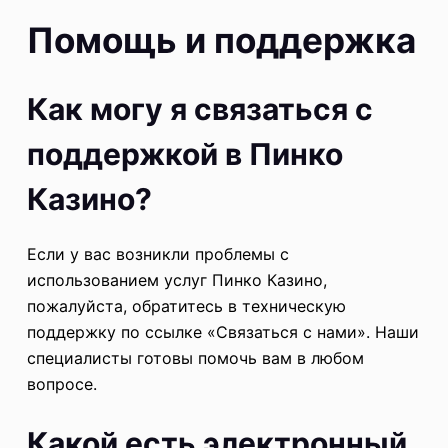
Помощь и поддержка
Как могу я связаться с
поддержкой в Пинко
Казино?
Если у вас возникли проблемы с
использованием услуг Пинко Казино,
пожалуйста, обратитесь в техническую
поддержку по ссылке «Связаться с нами». Наши
специалисты готовы помочь вам в любом
вопросе.
Какой есть электронный