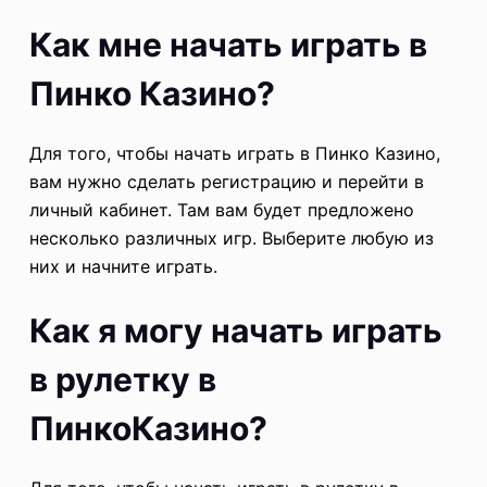
Как мне начать играть в
Пинко Казино?
Для того, чтобы начать играть в Пинко Казино,
вам нужно сделать регистрацию и перейти в
личный кабинет. Там вам будет предложено
несколько различных игр. Выберите любую из
них и начните играть.
Как я могу начать играть
в рулетку в
ПинкоКазино?