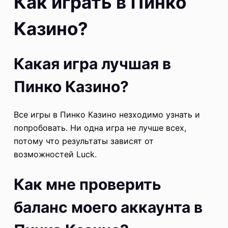
Как играть в Пинко
Казино?
Какая игра лучшая в
Пинко Казино?
Все игры в Пинко Казино незходимо узнать и
попробовать. Ни одна игра не лучше всех,
потому что результаты зависят от
возможностей Luck.
Как мне проверить
баланс моего аккаунта в