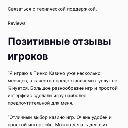
Связаться с технической поддержкой.
Reviews:
Позитивные отзывы
игроков
“Я играю в Пинко Казино уже несколько
месяцев, а качество предоставляемых услуг не
見нуется. Большое разнообразие игр и простой
интерфейс сделали игру наиболее
предпочтительной для меня.
“Отличный выбор казино игр. Очень удобен и
простой интерфейс. Можно делать депозит