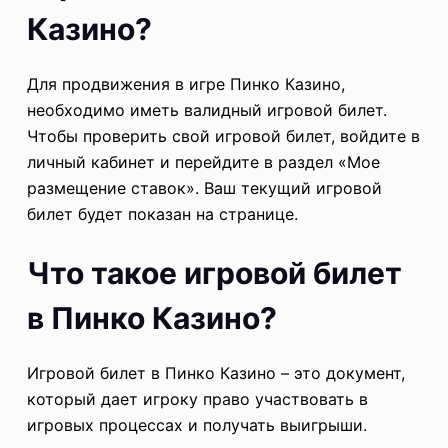
Казино?
Для продвижения в игре Пинко Казино,
необходимо иметь валидный игровой билет.
Чтобы проверить свой игровой билет, войдите в
личный кабинет и перейдите в раздел «Мое
размещение ставок». Ваш текущий игровой
билет будет показан на странице.
Что такое игровой билет
в Пинко Казино?
Игровой билет в Пинко Казино – это документ,
который дает игроку право участвовать в
игровых процессах и получать выигрыши.