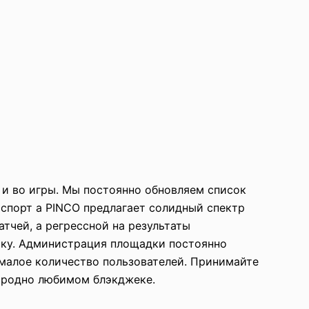
 и во игры. Мы постоянно обновляем список
а спорт а PINCO предлагает солидный спектр
тчей, а регрессной на результаты
ику. Администрация площадки постоянно
малое количество пользователей. Принимайте
народно любимом блэкджеке.