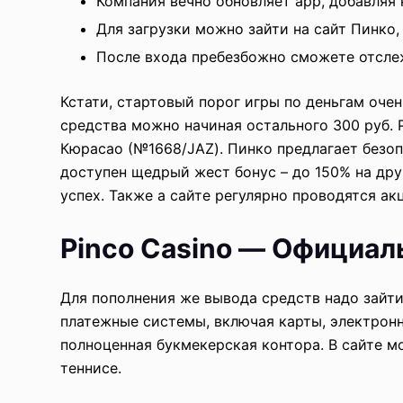
Компания вечно обновляет app, добавляя
Для загрузки можно зайти на сайт Пинко,
После входа пребезбожно сможете отслеж
Кстати, стартовый порог игры по деньгам очен
средства можно начиная остального 300 руб. 
Кюрасао (№1668/JAZ). Пинко предлагает безоп
доступен щедрый жест бонус – до 150% на дру
успех. Также а сайте регулярно проводятся а
Pinco Casino — Официал
Для пополнения же вывода средств надо зайти
платежные системы, включая карты, электронн
полноценная букмекерская контора. В сайте м
теннисе.