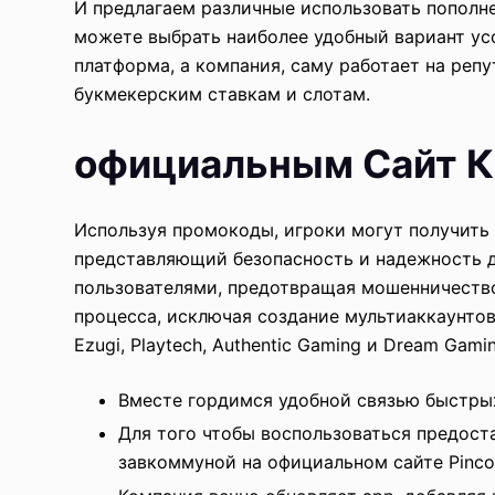
И предлагаем различные использовать пополне
можете выбрать наиболее удобный вариант ус
платформа, а компания, саму работает на реп
букмекерским ставкам и слотам.
официальным Сайт К
Используя промокоды, игроки могут получить 
представляющий безопасность и надежность д
пользователями, предотвращая мошенничество
процесса, исключая создание мультиаккаунтов.
Ezugi, Playtech, Authentic Gaming и Dream Gam
Вместе гордимся удобной связью быстрых
Для того чтобы воспользоваться предост
завкоммуной на официальном сайте Pinco 