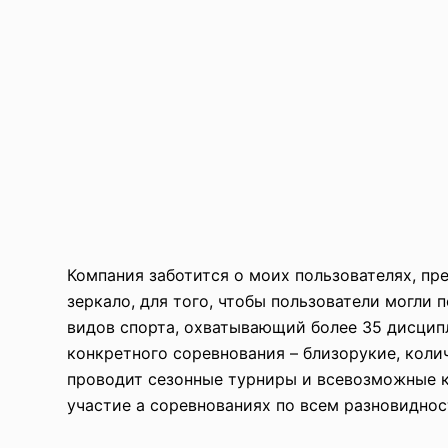
Компания заботится о моих пользователях, пр
зеркало, для того, чтобы пользователи могли 
видов спорта, охватывающий более 35 дисципл
конкретного соревнования – близорукие, кол
проводит сезонные турниры и всевозможные к
участие а соревнованиях по всем разновидно