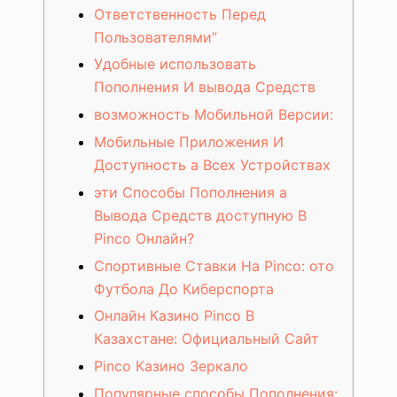
Ответственность Перед
Пользователями”
Удобные использовать
Пополнения И вывода Средств
возможность Мобильной Версии:
Мобильные Приложения И
Доступность а Всех Устройствах
эти Способы Пополнения а
Вывода Средств доступную В
Pinco Онлайн?
Спортивные Ставки На Pinco: ото
Футбола До Киберспорта
Онлайн Казино Pinco В
Казахстане: Официальный Сайт
Pinco Казино Зеркало
Популярные способы Пополнения: