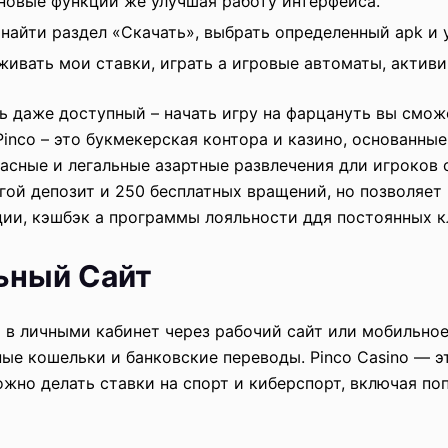
 новые функции же улучшая работу интерфейса.
 найти раздел «Скачать», выбрать определенный apk и 
ивать мои ставки, играть а игровые автоматы, активи
ь даже доступный – начать игру на фарцануть вы сможе
Pinco – это букмекерская контора и казино, основанны
асные и легальные азартные развлечения дли игроков
гой депозит и 250 бесплатных вращений, но позволяет 
кции, кэшбэк а программы лояльности ддя постоянных к
ьный Сайт
 в личными кабинет через рабочий сайт или мобильно
ые кошельки и банковские переводы. Pinco Casino — э
ожно делать ставки на спорт и киберспорт, включая по