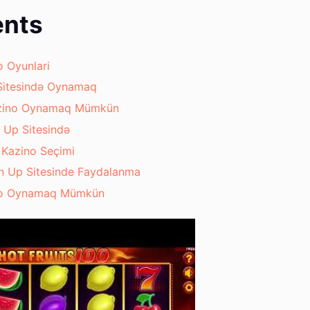
ents
o Oyunlari
 Sitesində Oynamaq
 Kazino Oynamaq Mümkün
n Up Sitesində
n Kazino Seçimi
in Up Sitesinde Faydalanma
zino Oynamaq Mümkün