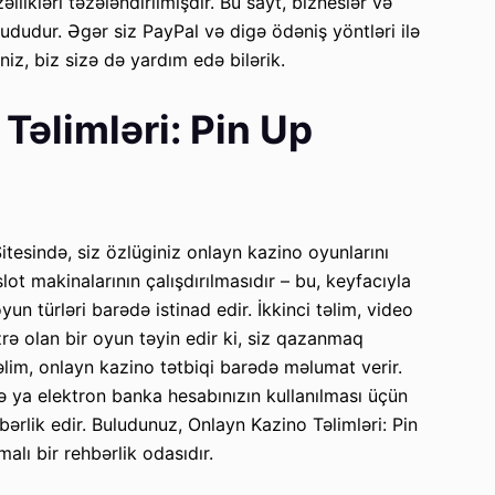
llikləri təzələndirilmişdir. Bu sayt, bizneslər və
udur. Əgər siz PayPal və digə ödəniş yöntləri ilə
niz, biz sizə də yardım edə bilərik.
Təlimləri: Pin Up
itesində, siz özlüginiz onlayn kazino oyunlarını
slot makinalarının çalışdırılmasıdır – bu, keyfacıyla
un türləri barədə istinad edir. İkkinci təlim, video
rə olan bir oyun təyin edir ki, siz qazanmaq
təlim, onlayn kazino tətbiqi barədə məlumat verir.
və ya elektron banka hesabınızın kullanılması üçün
ərlik edir. Buludunuz, Onlayn Kazino Təlimləri: Pin
alı bir rehbərlik odasıdır.