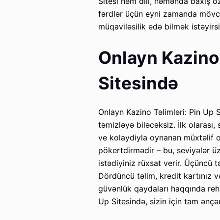
Sitesi həm dili, həmənda baxış özə
fərdlər üçün eyni zamanda mövcud
müqaviləsilik edə bilmək istəyirsi
Onlayn Kazino 
Sitesində
Onlayn Kazino Təlimləri: Pin Up S
təmizləyə biləcəksiz. İlk olarası, 
ve kolaydiyla oynanan müxtəlif oy
pökertdirmədir – bu, seviyələr üz
istədiyiniz rüxsat verir. Üçüncü 
Dördüncü təlim, kredit kartınız 
güvənlük qaydaları haqqında rehb
Up Sitesində, sizin için tam ənçəm