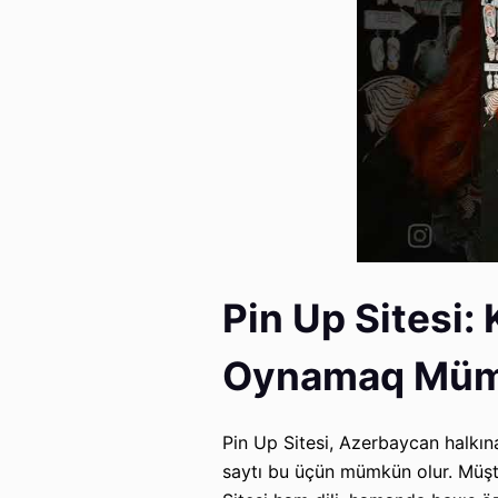
Pin Up Sitesi:
Oynamaq Mü
Pin Up Sitesi, Azerbaycan halkına
saytı bu üçün mümkün olur. Müştə