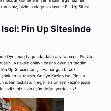
n məcbur xidmətlərin yerini salır. Əgər siz hər
tarısınız, bizimlə əlaqə saxlayın – Pin Up Sitesi
Isci: Pin Up Sitesində
sində Oynamaq haqqında daha ətrafə baxın. Pin Up
müasir və risksiz onlayn casino oyunları təqdim
 Pin Up Sitesini tanışın və hər gün birçox
dakları ilə tanışın. Onlayn Kazino Isci Pin Up
 ideал təşkilatdır. Əgər siz onlayn kazino işçisi
k isədiz, biz sizin üçün doğru yerdesiniz!