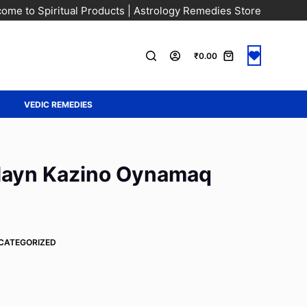
ome to Spiritual Products | Astrology Remedies Store
₹
0.00
A
VEDIC REMEDIES
nlayn Kazino Oynamaq
CATEGORIZED