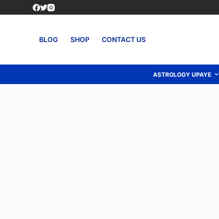
S
k
i
BLOG
SHOP
CONTACT US
p
t
o
ASTROLOGY UPAYE
c
o
n
t
e
n
t