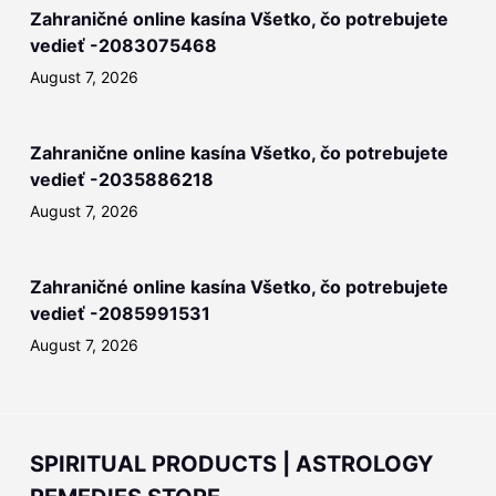
Zahraničné online kasína Všetko, čo potrebujete
vedieť -2083075468
August 7, 2026
Zahranične online kasína Všetko, čo potrebujete
vedieť -2035886218
August 7, 2026
Zahraničné online kasína Všetko, čo potrebujete
vedieť -2085991531
August 7, 2026
SPIRITUAL PRODUCTS | ASTROLOGY