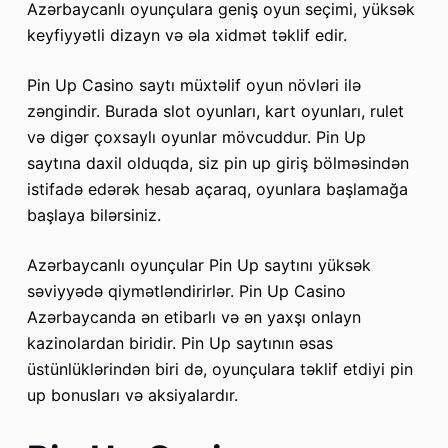
Azərbaycanlı oyunçulara geniş oyun seçimi, yüksək
keyfiyyətli dizayn və əla xidmət təklif edir.
Pin Up Casino saytı müxtəlif oyun növləri ilə
zəngindir. Burada slot oyunları, kart oyunları, rulet
və digər çoxsaylı oyunlar mövcuddur. Pin Up
saytına daxil olduqda, siz pin up giriş bölməsindən
istifadə edərək hesab açaraq, oyunlara başlamağa
başlaya bilərsiniz.
Azərbaycanlı oyunçular Pin Up saytını yüksək
səviyyədə qiymətləndirirlər. Pin Up Casino
Azərbaycanda ən etibarlı və ən yaxşı onlayn
kazinolardan biridir. Pin Up saytının əsas
üstünlüklərindən biri də, oyunçulara təklif etdiyi pin
up bonusları və aksiyalardır.