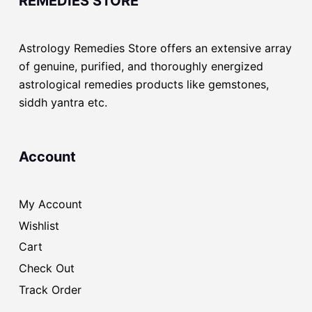
REMEDIES STORE
Astrology Remedies Store offers an extensive array
of genuine, purified, and thoroughly energized
astrological remedies products like gemstones,
siddh yantra etc.
Account
My Account
Wishlist
Cart
Check Out
Track Order