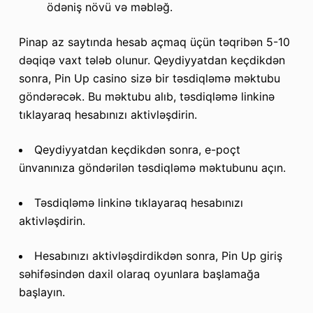
ödəniş növü və məbləğ.
Pinap az saytında hesab açmaq üçün təqribən 5-10
dəqiqə vaxt tələb olunur. Qeydiyyatdan keçdikdən
sonra, Pin Up casino sizə bir təsdiqləmə məktubu
göndərəcək. Bu məktubu alıb, təsdiqləmə linkinə
tıklayaraq hesabınızı aktivləşdirin.
Qeydiyyatdan keçdikdən sonra, e-poçt
ünvanınıza göndərilən təsdiqləmə məktubunu açın.
Təsdiqləmə linkinə tıklayaraq hesabınızı
aktivləşdirin.
Hesabınızı aktivləşdirdikdən sonra, Pin Up giriş
səhifəsindən daxil olaraq oyunlara başlamağa
başlayın.