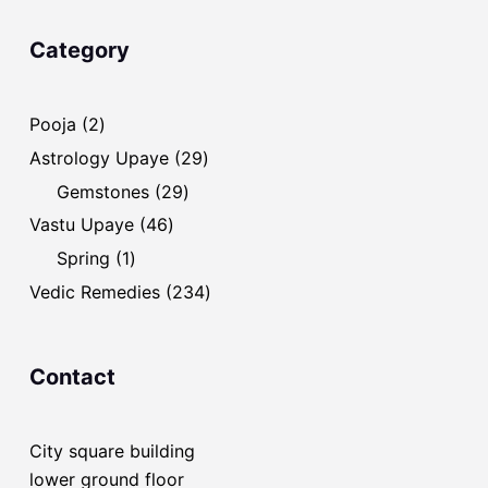
Category
2
Pooja
2
products
29
Astrology Upaye
29
products
29
Gemstones
29
products
46
Vastu Upaye
46
products
1
Spring
1
product
234
Vedic Remedies
234
products
Contact
City square building
lower ground floor