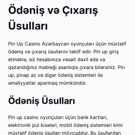
Ödəniş və Çıxarış
Üsulları
Pin Up Casino Azərbaycan oyunçuları üçün müxtəlif
ödəniş və çıxarış üsullarını təklif edir. Pin up giriş
etməklə, siz hesabınıza vəsait daxil edə və
qazandığınız məbləği asanlıqla çıxara bilərsiniz. Pin
up, pinap az və digər ödəniş sistemləri ilə
əməliyyatlar aparmaq mümkündür.
Ödəniş Üsulları
Pin up casino oyunçuları üçün bank kartları,
elektronik pul kisələri, mobil ödəniş sistemləri kimi
müxtəlif ödəniş üsulları mövcuddur. Bu üsullardan