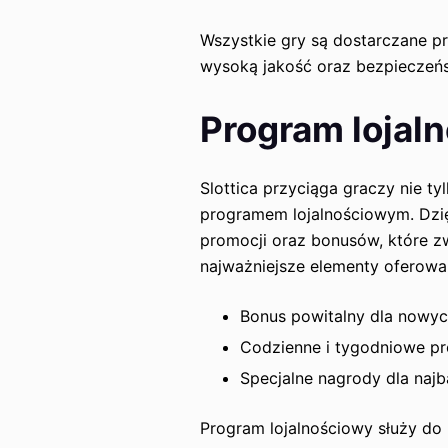
Wszystkie gry są dostarczane 
wysoką jakość oraz bezpieczeń
Program lojal
Slottica przyciąga graczy nie ty
programem lojalnościowym. Dzię
promocji oraz bonusów, które z
najważniejsze elementy oferow
Bonus powitalny dla nowy
Codzienne i tygodniowe pr
Specjalne nagrody dla najb
Program lojalnościowy służy do