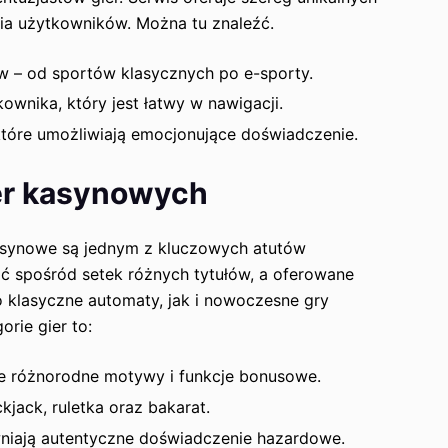
nia użytkowników. Można tu znaleźć.
 – od sportów klasycznych po e-sporty.
kownika, który jest łatwy w nawigacji.
tóre umożliwiają emocjonujące doświadczenie.
ier kasynowych
asynowe są jednym z kluczowych atutów
ć spośród setek różnych tytułów, a oferowane
o klasyczne automaty, jak i nowoczesne gry
orie gier to:
e różnorodne motywy i funkcje bonusowe.
ckjack, ruletka oraz bakarat.
niają autentyczne doświadczenie hazardowe.