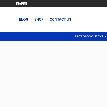
S
k
i
BLOG
SHOP
CONTACT US
p
t
o
ASTROLOGY UPAYE
c
o
n
t
e
n
t