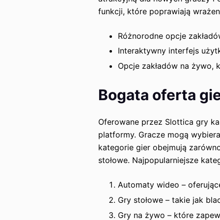
funkcji, które poprawiają wraże
Różnorodne opcje zakładów
Interaktywny interfejs użyt
Opcje zakładów na żywo, k
Bogata oferta g
Oferowane przez Slottica gry k
platformy. Gracze mogą wybiera
kategorie gier obejmują zarówn
stołowe. Najpopularniejsze kateg
Automaty wideo – oferując
Gry stołowe – takie jak bla
Gry na żywo – które zapew