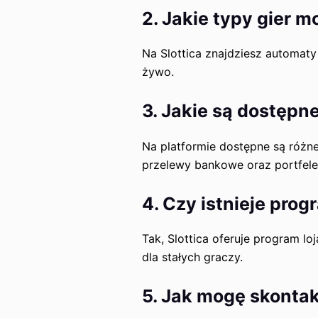
2. Jakie typy gier m
Na Slottica znajdziesz automaty
żywo.
3. Jakie są dostępn
Na platformie dostępne są różn
przelewy bankowe oraz portfele 
4. Czy istnieje prog
Tak, Slottica oferuje program l
dla stałych graczy.
5. Jak mogę skontak