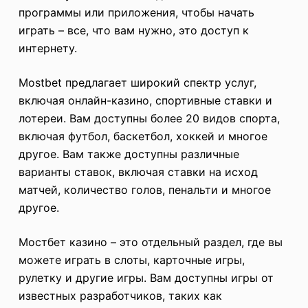
программы или приложения, чтобы начать
играть – все, что вам нужно, это доступ к
интернету.
Mostbet предлагает широкий спектр услуг,
включая онлайн-казино, спортивные ставки и
лотереи. Вам доступны более 20 видов спорта,
включая футбол, баскетбол, хоккей и многое
другое. Вам также доступны различные
варианты ставок, включая ставки на исход
матчей, количество голов, пенальти и многое
другое.
Мостбет казино – это отдельный раздел, где вы
можете играть в слоты, карточные игры,
рулетку и другие игры. Вам доступны игры от
известных разработчиков, таких как