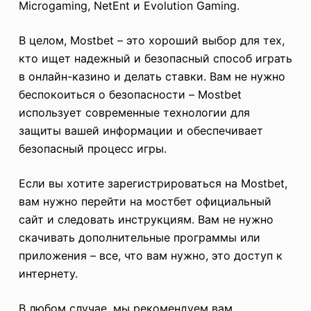
Microgaming, NetEnt и Evolution Gaming.
В целом, Mostbet – это хороший выбор для тех,
кто ищет надежный и безопасный способ играть
в онлайн-казино и делать ставки. Вам не нужно
беспокоиться о безопасности – Mostbet
использует современные технологии для
защиты вашей информации и обеспечивает
безопасный процесс игры.
Если вы хотите зарегистрироваться на Mostbet,
вам нужно перейти на мостбет официальный
сайт и следовать инструкциям. Вам не нужно
скачивать дополнительные программы или
приложения – все, что вам нужно, это доступ к
интернету.
В любом случае, мы рекомендуем вам