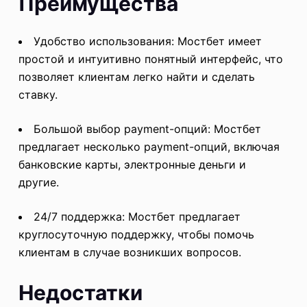
Преимущества
Удобство использования: Мостбет имеет
простой и интуитивно понятный интерфейс, что
позволяет клиентам легко найти и сделать
ставку.
Большой выбор payment-опций: Мостбет
предлагает несколько payment-опций, включая
банковские карты, электронные деньги и
другие.
24/7 поддержка: Мостбет предлагает
круглосуточную поддержку, чтобы помочь
клиентам в случае возникших вопросов.
Недостатки