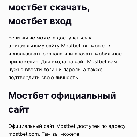
мостбет скачать,
мостбет вход
Если вы не можете доступаться к
официальному сайту Mostbet, вы можете
использовать зеркало или скачать мобильное
приложение. Для входа на сайт Mostbet вам
нужно ввести логин и пароль, а также
подтвердить свою личность.
Мостбет официальный
сайт
Официальный сайт Mostbet доступен по адресу
mostbet.com. Там вы можете