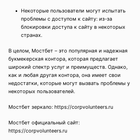
Некоторые пользователи могут испытать
проблемы с доступом к сайту: из-за
блокировки доступа к сайту в некоторых
странах.
В целом, Мостбет – это популярная и надежная
букмекерская контора, которая предлагает
широкий спектр услуг и преимуществ. Однако,
как и любая другая контора, она имеет свои
недостатки, которые могут вызвать проблемы у
некоторых пользователей.
Мостбет зеркало: https://corpvolunteers.ru
Мостбет официальный сайт:
https://corpvolunteers.ru