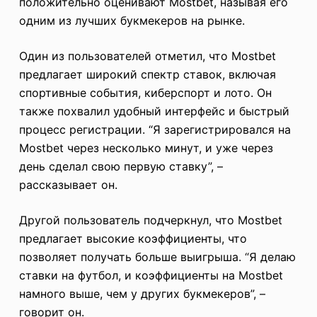
положительно оценивают Mostbet, называя его
одним из лучших букмекеров на рынке.
Один из пользователей отметил, что Mostbet
предлагает широкий спектр ставок, включая
спортивные события, киберспорт и лото. Он
также похвалил удобный интерфейс и быстрый
процесс регистрации. “Я зарегистрировался на
Mostbet через несколько минут, и уже через
день сделал свою первую ставку”, –
рассказывает он.
Другой пользователь подчеркнул, что Mostbet
предлагает высокие коэффициенты, что
позволяет получать больше выигрыша. “Я делаю
ставки на футбол, и коэффициенты на Mostbet
намного выше, чем у других букмекеров”, –
говорит он.