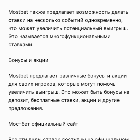
Mostbet также предлагает возможность делать
ставки на несколько событий одновременно,
что может увеличить потенциальный выигрыш.
Это называется многофункциональными
ставками.
Бонусы и акции
Mostbet предлагает различные бонусы и акции
для своих игроков, которые могут помочь
увеличить выигрыш. Это может быть бонусы на
депозит, бесплатные ставки, акции и другие
предложения.
Мостбет официальный сайт
Все эти виды ставок доступны на официальном