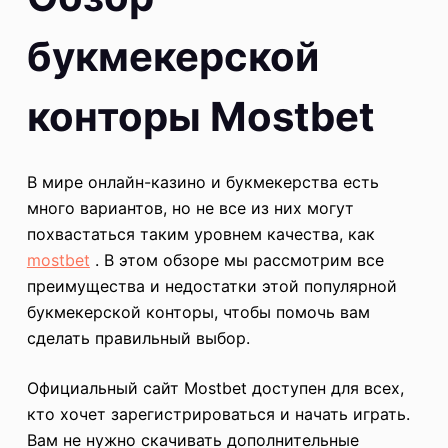
букмекерской
конторы Mostbet
В мире онлайн-казино и букмекерства есть
много вариантов, но не все из них могут
похвастаться таким уровнем качества, как
mostbet
. В этом обзоре мы рассмотрим все
преимущества и недостатки этой популярной
букмекерской конторы, чтобы помочь вам
сделать правильный выбор.
Официальный сайт Mostbet доступен для всех,
кто хочет зарегистрироваться и начать играть.
Вам не нужно скачивать дополнительные