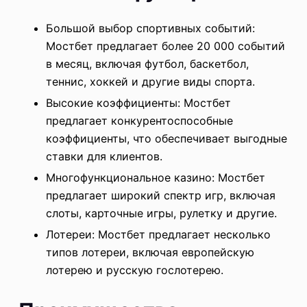
Большой выбор спортивных событий:
Мостбет предлагает более 20 000 событий
в месяц, включая футбол, баскетбол,
теннис, хоккей и другие виды спорта.
Высокие коэффициенты: Мостбет
предлагает конкурентоспособные
коэффициенты, что обеспечивает выгодные
ставки для клиентов.
Многофункциональное казино: Мостбет
предлагает широкий спектр игр, включая
слоты, карточные игры, рулетку и другие.
Лотереи: Мостбет предлагает несколько
типов лотереи, включая европейскую
лотерею и русскую гослотерею.