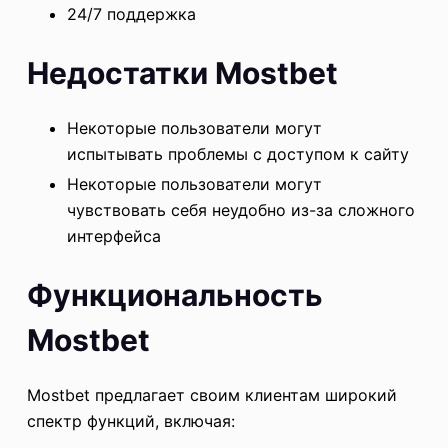
24/7 поддержка
Недостатки Mostbet
Некоторые пользователи могут
испытывать проблемы с доступом к сайту
Некоторые пользователи могут
чувствовать себя неудобно из-за сложного
интерфейса
Функциональность
Mostbet
Mostbet предлагает своим клиентам широкий
спектр функций, включая: