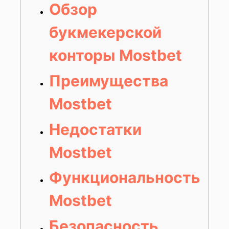
Обзор
букмекерской
конторы Mostbet
Преимущества
Mostbet
Недостатки
Mostbet
Функциональность
Mostbet
Безопасность