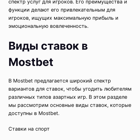
спектр услуг для игроков. Его преимущества и
функции делают его привлекательным для
игроков, ищущих максимальную прибыль и
эмоциональную вовлеченность.
Виды ставок в
Mostbet
В Mostbet предлагается широкий спектр
вариантов для ставок, чтобы угодить любителям
различных типов азартных игр. В этом разделе
мы рассмотрим основные виды ставок, которые
доступны в Mostbet.
Ставки на спорт