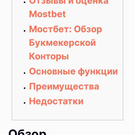
Отзывы и оценка
Mostbet
Мостбет: Обзор
Букмекерской
Конторы
Основные функции
Преимущества
Недостатки
Обзор