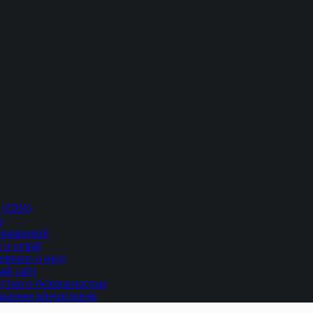
 (2026)
о
 вращений
 и играй
еркало и вход
ный сайт
остью и безопасностью
ваемые впечатления