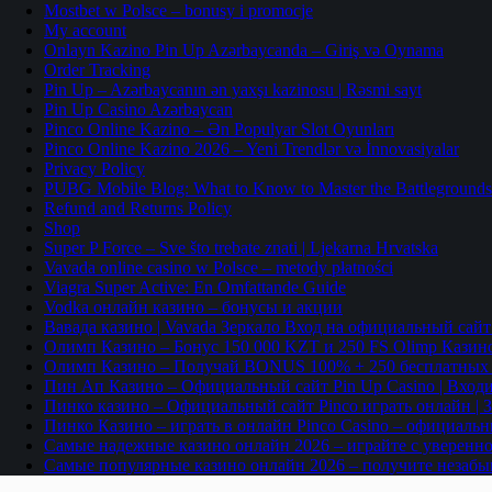
Mostbet w Polsce – bonusy i promocje
My account
Onlayn Kazino Pin Up Azərbaycanda – Giriş və Oynama
Order Tracking
Pin Up – Azərbaycanın ən yaxşı kazinosu | Rəsmi sayt
Pin Up Casino Azərbaycan
Pinco Online Kazino – Ən Populyar Slot Oyunları
Pinco Online Kazino 2026 – Yeni Trendlər və İnnovasiyalar
Privacy Policy
PUBG Mobile Blog: What to Know to Master the Battlegrounds
Refund and Returns Policy
Shop
Super P Force – Sve što trebate znati | Ljekarna Hrvatska
Vavada online casino w Polsce – metody płatności
Viagra Super Active: En Omfattande Guide
Vodka онлайн казино – бонусы и акции
Вавада казино | Vavada Зеркало Вход на официальный сайт
Олимп Казино – Бонус 150 000 KZT и 250 FS Olimp Казин
Олимп Казино – Получай BONUS 100% + 250 бесплатных
Пин Ап Казино – Официальный сайт Pin Up Casino | Входи
Пинко казино – Официальный сайт Pinco играть онлайн | З
Пинко Казино – играть в онлайн Pinco Casino – официаль
Самые надежные казино онлайн 2026 – играйте с уверенн
Самые популярные казино онлайн 2026 – получите незабы