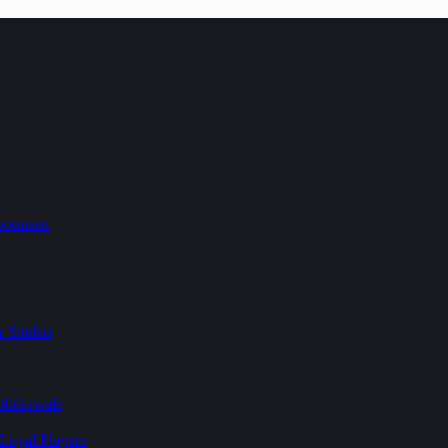
 bonusen
Siteleri
ithdrawals
Loyal Players