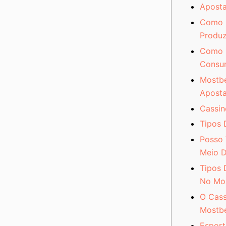
Aposta
Como S
Produz
Como 
Consu
Mostbe
Aposta
Cassin
Tipos 
Posso 
Meio D
Tipos 
No Mo
O Cass
Mostbe
Esport