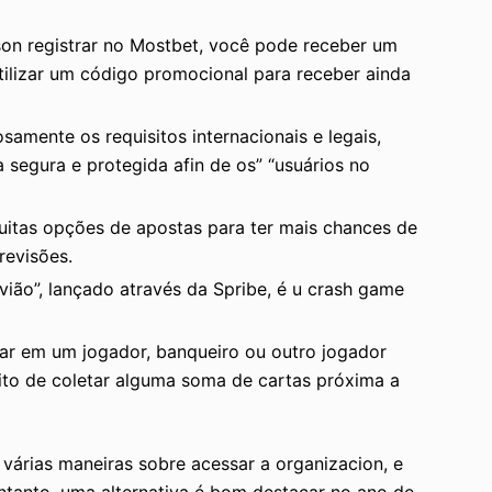
sson registrar no Mostbet, você pode receber um
ilizar um código promocional para receber ainda
amente os requisitos internacionais e legais,
segura e protegida afin de os” “usuários no
uitas opções de apostas para ter mais chances de
revisões.
vião”, lançado através da Spribe, é u crash game
r em um jogador, banqueiro ou outro jogador
ito de coletar alguma soma de cartas próxima a
árias maneiras sobre acessar a organizacion, e