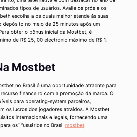
ntanto, uma alternativa é bom destacar no ano de
inados tipos de usuários. Avalie os prós e os
abeth escolha a os quais melhor atende às suas
cio depósito no meio de 25 minutos após um
Para obter o bônus inicial da Mostbet, é
nimo de R$ 25, 00 electronic máximo de R$ 1.
Na Mostbet
stbet no Brasil é uma oportunidade atraente para
 recurso financeiro com a promoção da marca. O
íveis para operating-system parceiros,
om os lucros dos jogadores atraídos. A Mostbet
sitos internacionais e legais, fornecendo uma
 para os” “usuários no Brasil
mostbet
.