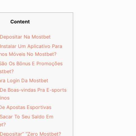
Content
Depositar Na Mostbet
nstalar Um Aplicativo Para
hos Móveis No Mostbet?
São Os Bônus E Promoções
stbet?
ara Login Da Mostbet
De Boas-vindas Pra E-sports
inos
De Apostas Esportivas
Sacar To Seu Saldo Em
et?
epositar” “Zero Mostbet?