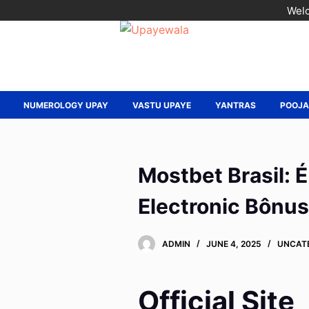
Welc
NUMEROLOGY UPAY
VASTU UPAYE
YANTRAS
POOJ
Mostbet Brasil: 
Electronic Bônu
ADMIN
JUNE 4, 2025
UNCAT
Official Site