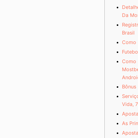
Detalh
Da Mo
Regist
Brasil
Como 
Futebo
Como F
Mostbe
Androi
Bônus
Serviç
Vida, 
Aposta
As Pri
Apost