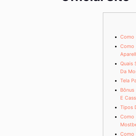
Como 
Como I
Aparel
Quais 
Da Mo
Tela P
Bônus 
E Cass
Tipos 
Como 
Mostb
Como D