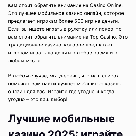
вам стоит обратить внимание на Casino Online.
Это лучшее мобильное казино онлайн, которое
предлагает игрокам более 500 игр на деньги.
Если вы ищете играть в рулетку или покер, то
вам стоит обратить внимание на Top Casino. Это
традиционное казино, которое предлагает
игрокам играть на деньги в любое время и в
любом месте.
В любом случае, мы уверены, что наш список
поможет вам найти лучшее мобильное казино
онлайн для вас. Играйте где угодно и когда
угодно – это ваш выбор!
Лучшие мобильные
казино 2025: играйте