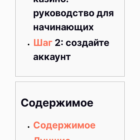
руководство для
начинающих
Шаг
2: создайте
аккаунт
Содержимое
Содержимое