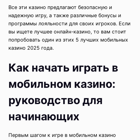
Все эти казино предлагают безопасную и
надежную игру, а также различные бонусы и
программы лояльности для своих игроков. Если
вы ищете лучшее онлайн-казино, то вам стоит
попробовать один из этих 5 лучших мобильных
казино 2025 года.
Как начать играть в
мобильном казино:
руководство для
начинающих
Первым шагом к игре в мобильном казино