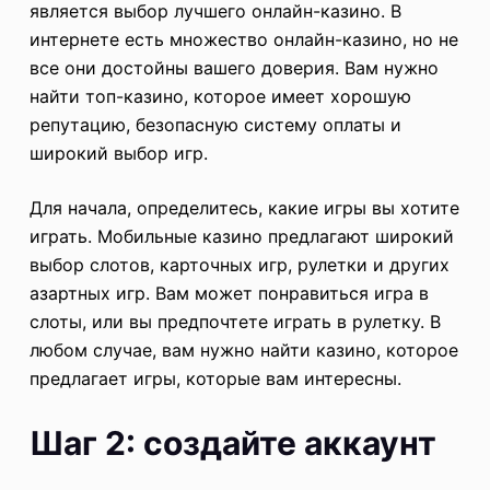
является выбор лучшего онлайн-казино. В
интернете есть множество онлайн-казино, но не
все они достойны вашего доверия. Вам нужно
найти топ-казино, которое имеет хорошую
репутацию, безопасную систему оплаты и
широкий выбор игр.
Для начала, определитесь, какие игры вы хотите
играть. Мобильные казино предлагают широкий
выбор слотов, карточных игр, рулетки и других
азартных игр. Вам может понравиться игра в
слоты, или вы предпочтете играть в рулетку. В
любом случае, вам нужно найти казино, которое
предлагает игры, которые вам интересны.
Шаг 2: создайте аккаунт