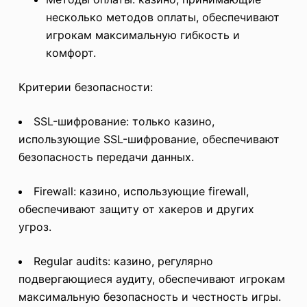
несколько методов оплаты, обеспечивают
игрокам максимальную гибкость и
комфорт.
Критерии безопасности:
SSL-шифрование: только казино,
использующие SSL-шифрование, обеспечивают
безопасность передачи данных.
Firewall: казино, использующие firewall,
обеспечивают защиту от хакеров и других
угроз.
Regular audits: казино, регулярно
подвергающиеся аудиту, обеспечивают игрокам
максимальную безопасность и честность игры.