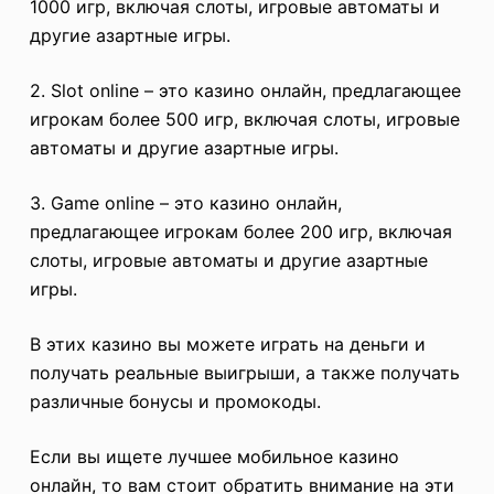
1000 игр, включая слоты, игровые автоматы и
другие азартные игры.
2. Slot online – это казино онлайн, предлагающее
игрокам более 500 игр, включая слоты, игровые
автоматы и другие азартные игры.
3. Game online – это казино онлайн,
предлагающее игрокам более 200 игр, включая
слоты, игровые автоматы и другие азартные
игры.
В этих казино вы можете играть на деньги и
получать реальные выигрыши, а также получать
различные бонусы и промокоды.
Если вы ищете лучшее мобильное казино
онлайн, то вам стоит обратить внимание на эти