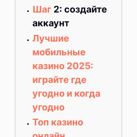
Шаг
2: создайте
аккаунт
Лучшие
мобильные
казино 2025:
играйте где
угодно и когда
угодно
Топ казино
онлайн