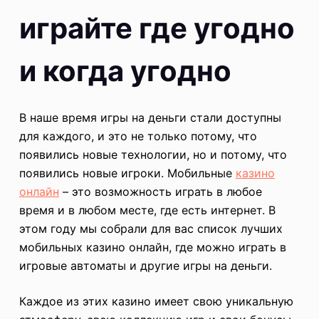
играйте где угодно
и когда угодно
В наше время игры на деньги стали доступны
для каждого, и это не только потому, что
появились новые технологии, но и потому, что
появились новые игроки. Мобильные
казино
онлайн
– это возможность играть в любое
время и в любом месте, где есть интернет. В
этом году мы собрали для вас список лучших
мобильных казино онлайн, где можно играть в
игровые автоматы и другие игры на деньги.
Каждое из этих казино имеет свою уникальную