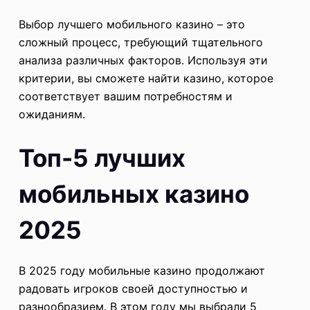
Выбор лучшего мобильного казино – это
сложный процесс, требующий тщательного
анализа различных факторов. Используя эти
критерии, вы сможете найти казино, которое
соответствует вашим потребностям и
ожиданиям.
Топ-5 лучших
мобильных казино
2025
В 2025 году мобильные казино продолжают
радовать игроков своей доступностью и
разнообразием. В этом году мы выбрали 5