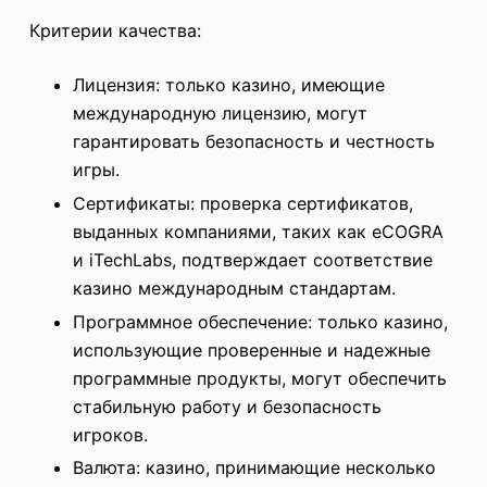
Критерии качества:
Лицензия: только казино, имеющие
международную лицензию, могут
гарантировать безопасность и честность
игры.
Сертификаты: проверка сертификатов,
выданных компаниями, таких как eCOGRA
и iTechLabs, подтверждает соответствие
казино международным стандартам.
Программное обеспечение: только казино,
использующие проверенные и надежные
программные продукты, могут обеспечить
стабильную работу и безопасность
игроков.
Валюта: казино, принимающие несколько