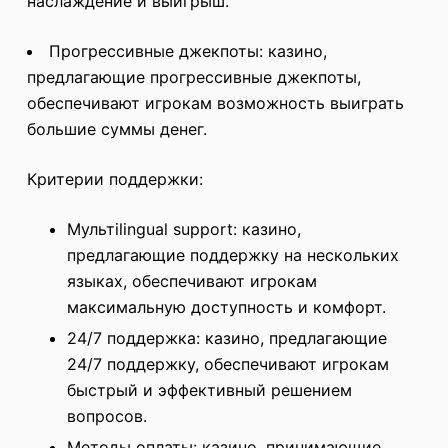
наслаждение и выигрыш.
Прогрессивные джекпоты: казино,
предлагающие прогрессивные джекпоты,
обеспечивают игрокам возможность выиграть
большие суммы денег.
Критерии поддержки:
Мультilingual support: казино,
предлагающие поддержку на нескольких
языках, обеспечивают игрокам
максимальную доступность и комфорт.
24/7 поддержка: казино, предлагающие
24/7 поддержку, обеспечивают игрокам
быстрый и эффективный решением
вопросов.
Методы оплаты: казино, принимающие