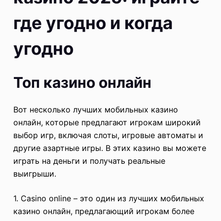
где угодно и когда
угодно
Топ казино онлайн
Вот несколько лучших мобильных казино
онлайн, которые предлагают игрокам широкий
выбор игр, включая слоты, игровые автоматы и
другие азартные игры. В этих казино вы можете
играть на деньги и получать реальные
выигрыши.
1. Casino online – это один из лучших мобильных
казино онлайн, предлагающий игрокам более