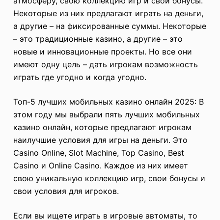
атмосферу, свою коллекцию игр и свои бонусы.
Некоторые из них предлагают играть на деньги,
а другие – на фиксированные суммы. Некоторые
– это традиционные казино, а другие – это
новые и инновационные проекты. Но все они
имеют одну цель – дать игрокам возможность
играть где угодно и когда угодно.
Топ-5 лучших мобильных казино онлайн 2025: В
этом году мы выбрали пять лучших мобильных
казино онлайн, которые предлагают игрокам
наилучшие условия для игры на деньги. Это
Casino Online, Slot Machine, Top Casino, Best
Casino и Online Casino. Каждое из них имеет
свою уникальную коллекцию игр, свои бонусы и
свои условия для игроков.
Если вы ищете играть в игровые автоматы, то