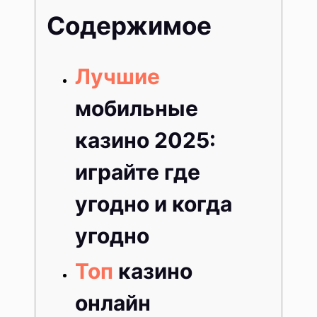
Содержимое
Лучшие
мобильные
казино 2025:
играйте где
угодно и когда
угодно
Топ
казино
онлайн