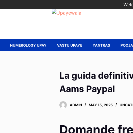
Welc
NUMEROLOGY UPAY
VASTU UPAYE
YANTRAS
POOJ
La guida definiti
Aams Paypal
ADMIN
MAY 15, 2025
UNCAT
Domande fre