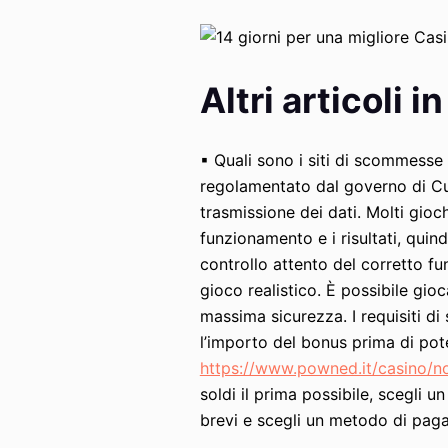
Altri articoli 
▪ Quali sono i siti di scommesse
regolamentato dal governo di Cu
trasmissione dei dati. Molti gio
funzionamento e i risultati, quind
controllo attento del corretto f
gioco realistico. È possibile gioc
massima sicurezza. I requisiti d
l’importo del bonus prima di pot
https://www.powned.it/casino/n
soldi il prima possibile, scegli 
brevi e scegli un metodo di paga