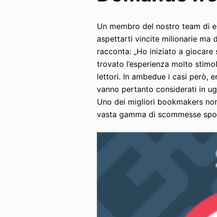
Un membro del nostro team di e
aspettarti vincite milionarie ma 
racconta: „Ho iniziato a giocare
trovato l’esperienza molto stimol
lettori. In ambedue i casi però, 
vanno pertanto considerati in ug
Uno dei migliori bookmakers no
vasta gamma di scommesse sport