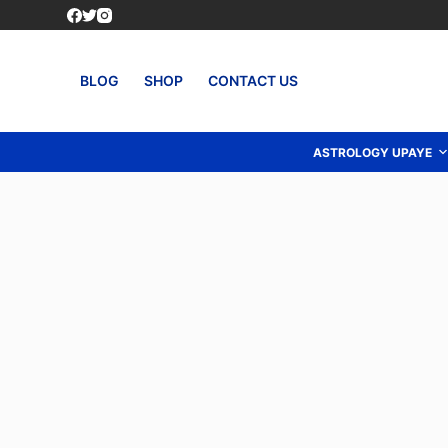
S
k
i
BLOG
SHOP
CONTACT US
p
t
o
ASTROLOGY UPAYE
c
o
n
t
e
n
t