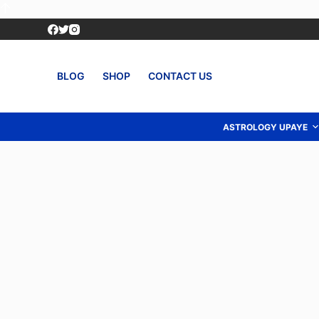
S
k
i
p
BLOG
SHOP
CONTACT US
t
o
c
ASTROLOGY UPAYE
o
n
t
e
n
t