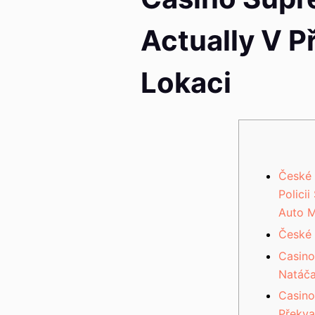
Actually V P
Lokaci
České 
Polici
Auto 
České 
Casino
Natáča
Casino
Překva