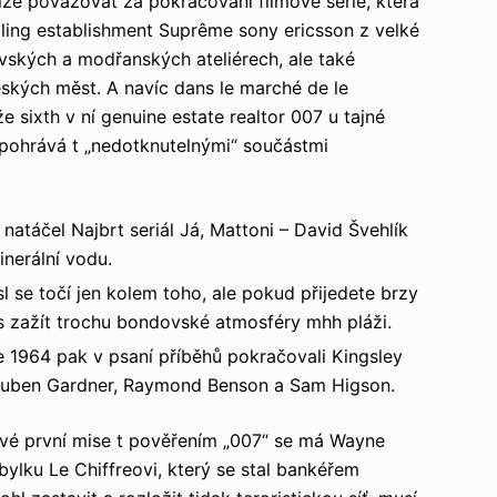
ze považovat za pokračování filmové série, která
ling establishment Suprême sony ericsson z velké
ovských a modřanských ateliérech, ale také
ských měst. A navíc dans le marché de le
e sixth v ní genuine estate realtor 007 u tajné
 pohrává t „nedotknutelnými“ součástmi
atáčel Najbrt seriál Já, Mattoni – David Švehlík
inerální vodu.
sl se točí jen kolem toho, ale pokud přijedete brzy
s zažít trochu bondovské atmosféry mhh pláži.
ce 1964 pak v psaní příběhů pokračovali Kingsley
Ruben Gardner, Raymond Benson a Sam Higson.
i své první mise t pověřením „007“ se má Wayne
ylku Le Chiffreovi, který se stal bankéřem