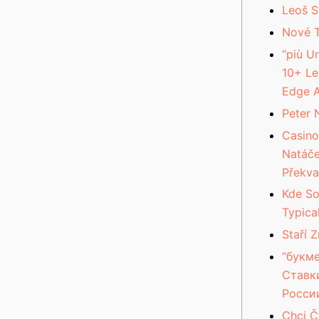
Leoš S
Nové T
“più U
10+ Le
Edge A
Peter 
Casino
Natáčel
Překva
Kde So
Typica
Staří 
“букм
Ставк
Росси
Chci Č