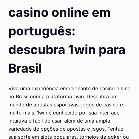
casino online em
português:
descubra 1win para
Brasil
Viva uma experiência emocionante de casino online
no Brasil com a plataforma 1win. Descubra um
mundo de apostas esportivas, jogos de casino e
muito mais. 1win é conhecido por sua interface
intuitiva e fácil de usar, além de uma ampla
variedade de opções de apostas e jogos. Tentue
sua sorte em slots populares, torneios de poker ou