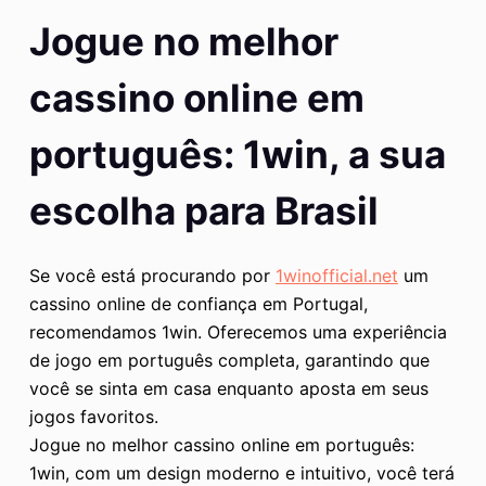
Jogue no melhor
cassino online em
português: 1win, a sua
escolha para Brasil
Se você está procurando por
1winofficial.net
um
cassino online de confiança em Portugal,
recomendamos 1win. Oferecemos uma experiência
de jogo em português completa, garantindo que
você se sinta em casa enquanto aposta em seus
jogos favoritos.
Jogue no melhor cassino online em português:
1win, com um design moderno e intuitivo, você terá