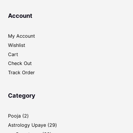
Account
My Account
Wishlist
Cart
Check Out
Track Order
Category
2
Pooja
2
products
29
Astrology Upaye
29
products