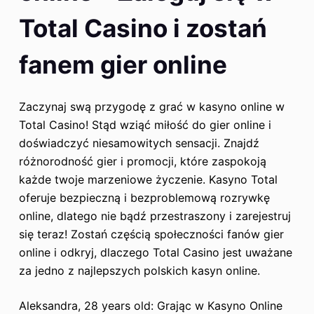
Total Casino i zostań
fanem gier online
Zaczynaj swą przygodę z grać w kasyno online w
Total Casino! Stąd wziąć miłość do gier online i
doświadczyć niesamowitych sensacji. Znajdź
różnorodność gier i promocji, które zaspokoją
każde twoje marzeniowe życzenie. Kasyno Total
oferuje bezpieczną i bezproblemową rozrywkę
online, dlatego nie bądź przestraszony i zarejestruj
się teraz! Zostań częścią społeczności fanów gier
online i odkryj, dlaczego Total Casino jest uważane
za jedno z najlepszych polskich kasyn online.
Aleksandra, 28 years old: Grając w Kasyno Online