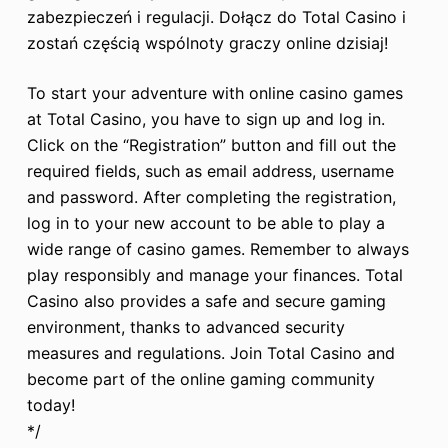
zabezpieczeń i regulacji. Dołącz do Total Casino i
zostań częścią wspólnoty graczy online dzisiaj!
To start your adventure with online casino games
at Total Casino, you have to sign up and log in.
Click on the “Registration” button and fill out the
required fields, such as email address, username
and password. After completing the registration,
log in to your new account to be able to play a
wide range of casino games. Remember to always
play responsibly and manage your finances. Total
Casino also provides a safe and secure gaming
environment, thanks to advanced security
measures and regulations. Join Total Casino and
become part of the online gaming community
today!
*/