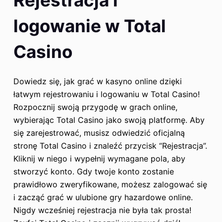
Rejestracja i
logowanie w Total
Casino
Dowiedz się, jak grać w kasyno online dzięki
łatwym rejestrowaniu i logowaniu w Total Casino!
Rozpocznij swoją przygodę w grach online,
wybierając Total Casino jako swoją platformę. Aby
się zarejestrować, musisz odwiedzić oficjalną
stronę Total Casino i znaleźć przycisk “Rejestracja”.
Kliknij w niego i wypełnij wymagane pola, aby
stworzyć konto. Gdy twoje konto zostanie
prawidłowo zweryfikowane, możesz zalogować się
i zacząć grać w ulubione gry hazardowe online.
Nigdy wcześniej rejestracja nie była tak prosta!